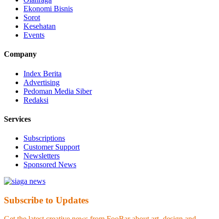
Ekonomi Bisnis
Sorot
Kesehatan
Events
Company
Index Berita
Advertising
Pedoman Media Siber
Redaksi
Services
Subscriptions
Customer Support
Newsletters
Sponsored News
Subscribe to Updates
Get the latest creative news from FooBar about art, design and