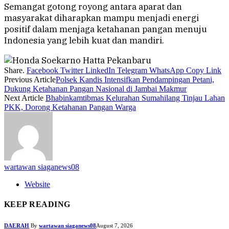
Semangat gotong royong antara aparat dan
masyarakat diharapkan mampu menjadi energi
positif dalam menjaga ketahanan pangan menuju
Indonesia yang lebih kuat dan mandiri.
Share.
Facebook
Twitter
LinkedIn
Telegram
WhatsApp
Copy Link
Previous Article
Polsek Kandis Intensifkan Pendampingan Petani,
Dukung Ketahanan Pangan Nasional di Jambai Makmur
Next Article
Bhabinkamtibmas Kelurahan Sumahilang Tinjau Lahan
PKK, Dorong Ketahanan Pangan Warga
wartawan siaganews08
Website
KEEP READING
DAERAH
By
wartawan siaganews08
August 7, 2026