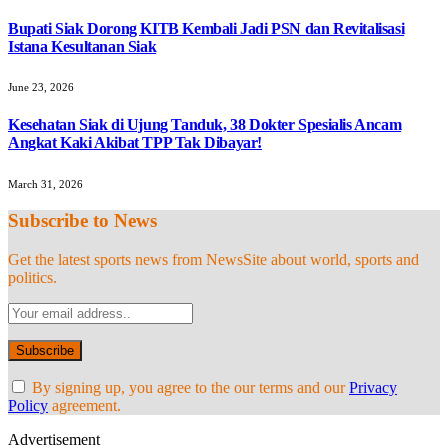
Bupati Siak Dorong KITB Kembali Jadi PSN dan Revitalisasi
Istana Kesultanan Siak
June 23, 2026
Kesehatan Siak di Ujung Tanduk, 38 Dokter Spesialis Ancam
Angkat Kaki Akibat TPP Tak Dibayar!
March 31, 2026
Subscribe to News
Get the latest sports news from NewsSite about world, sports and
politics.
By signing up, you agree to the our terms and our
Privacy
Policy
agreement.
Advertisement