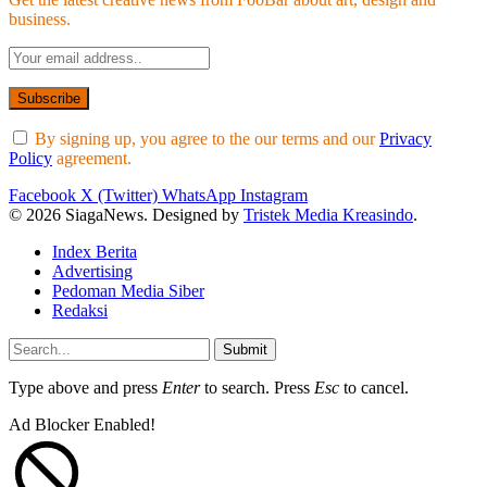
business.
By signing up, you agree to the our terms and our
Privacy
Policy
agreement.
Facebook
X (Twitter)
WhatsApp
Instagram
© 2026 SiagaNews. Designed by
Tristek Media Kreasindo
.
Index Berita
Advertising
Pedoman Media Siber
Redaksi
Submit
Type above and press
Enter
to search. Press
Esc
to cancel.
Ad Blocker Enabled!