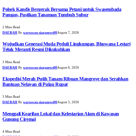
Polsek Kandis Bergerak Bersama Petani untuk Swasembada
Pangan, Pastikan Tanaman Tumbuh Subur
2 Mins Read
DAERAH
By
wartawan siaganews08
August 7, 2026
Wujudkan Generasi Muda Peduli Lingkungan, Bhuwana Lestari
Teluk Meranti Resmi Dikukuhkan
3 Mins Read
DAERAH
By
wartawan siaganews08
August 6, 2026
Ekspedisi Merah Putih Tanam Ribuan Mangrove dan Serahkan
Bantuan Nelayan di Pulau Rupat
3 Mins Read
DAERAH
By
wartawan siaganews08
August 5, 2026
Menggali Kearifan Lokal dan Kelestarian Alam di Kawasan
Gunung Ciremai
4 Mins Read