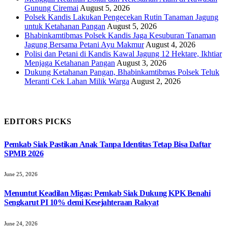
Gunung Ciremai
August 5, 2026
Polsek Kandis Lakukan Pengecekan Rutin Tanaman Jagung
untuk Ketahanan Pangan
August 5, 2026
Bhabinkamtibmas Polsek Kandis Jaga Kesuburan Tanaman
Jagung Bersama Petani Ayu Makmur
August 4, 2026
Polisi dan Petani di Kandis Kawal Jagung 12 Hektare, Ikhtiar
Menjaga Ketahanan Pangan
August 3, 2026
Dukung Ketahanan Pangan, Bhabinkamtibmas Polsek Teluk
Meranti Cek Lahan Milik Warga
August 2, 2026
EDITORS PICKS
Pemkab Siak Pastikan Anak Tanpa Identitas Tetap Bisa Daftar
SPMB 2026
June 25, 2026
Menuntut Keadilan Migas: Pemkab Siak Dukung KPK Benahi
Sengkarut PI 10% demi Kesejahteraan Rakyat
June 24, 2026