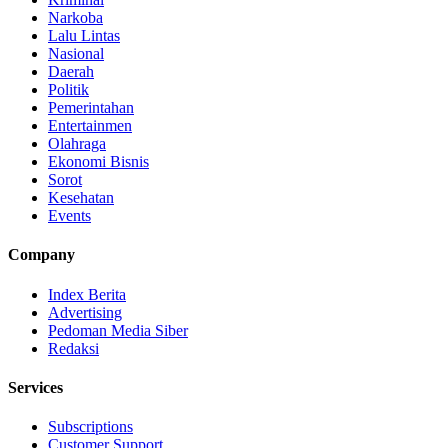
Narkoba
Lalu Lintas
Nasional
Daerah
Politik
Pemerintahan
Entertainmen
Olahraga
Ekonomi Bisnis
Sorot
Kesehatan
Events
Company
Index Berita
Advertising
Pedoman Media Siber
Redaksi
Services
Subscriptions
Customer Support