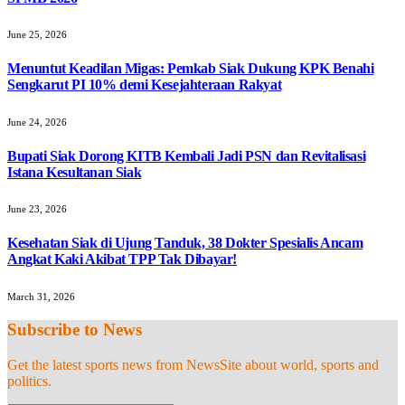
June 25, 2026
Menuntut Keadilan Migas: Pemkab Siak Dukung KPK Benahi
Sengkarut PI 10% demi Kesejahteraan Rakyat
June 24, 2026
Bupati Siak Dorong KITB Kembali Jadi PSN dan Revitalisasi
Istana Kesultanan Siak
June 23, 2026
Kesehatan Siak di Ujung Tanduk, 38 Dokter Spesialis Ancam
Angkat Kaki Akibat TPP Tak Dibayar!
March 31, 2026
Subscribe to News
Get the latest sports news from NewsSite about world, sports and
politics.