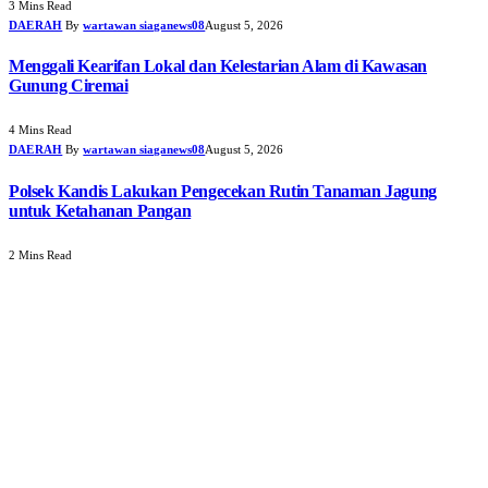
3 Mins Read
DAERAH
By
wartawan siaganews08
August 5, 2026
Menggali Kearifan Lokal dan Kelestarian Alam di Kawasan
Gunung Ciremai
4 Mins Read
DAERAH
By
wartawan siaganews08
August 5, 2026
Polsek Kandis Lakukan Pengecekan Rutin Tanaman Jagung
untuk Ketahanan Pangan
2 Mins Read