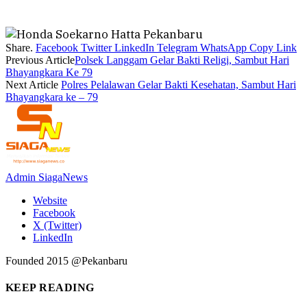
Share.
Facebook
Twitter
LinkedIn
Telegram
WhatsApp
Copy Link
Previous Article
Polsek Langgam Gelar Bakti Religi, Sambut Hari
Bhayangkara Ke 79
Next Article
Polres Pelalawan Gelar Bakti Kesehatan, Sambut Hari
Bhayangkara ke – 79
Admin SiagaNews
Website
Facebook
X (Twitter)
LinkedIn
Founded 2015 @Pekanbaru
KEEP READING