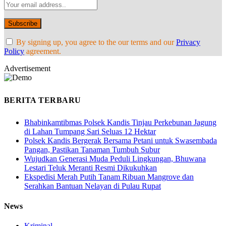
By signing up, you agree to the our terms and our
Privacy
Policy
agreement.
Advertisement
BERITA TERBARU
Bhabinkamtibmas Polsek Kandis Tinjau Perkebunan Jagung
di Lahan Tumpang Sari Seluas 12 Hektar
Polsek Kandis Bergerak Bersama Petani untuk Swasembada
Pangan, Pastikan Tanaman Tumbuh Subur
Wujudkan Generasi Muda Peduli Lingkungan, Bhuwana
Lestari Teluk Meranti Resmi Dikukuhkan
Ekspedisi Merah Putih Tanam Ribuan Mangrove dan
Serahkan Bantuan Nelayan di Pulau Rupat
News
Kriminal