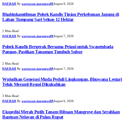
DAERAH
By
wartawan siaganews08
August 8, 2026
Bhabinkamtibmas Polsek Kandis Tinjau Perkebunan Jagung di
Lahan Tumpang Sari Seluas 12 Hektar
2 Mins Read
DAERAH
By
wartawan siaganews08
August 7, 2026
Polsek Kandis Bergerak Bersama Petani untuk Swasembada
Pangan, Pastikan Tanaman Tumbuh Subur
2 Mins Read
DAERAH
By
wartawan siaganews08
August 7, 2026
Wujudkan Generasi Muda Peduli Lingkungan, Bhuwana Lestari
Teluk Meranti Resmi Dikukuhkan
3 Mins Read
DAERAH
By
wartawan siaganews08
August 6, 2026
Ekspedisi Merah Putih Tanam Ribuan Mangrove dan Serahkan
Bantuan Nelayan di Pulau Rupat