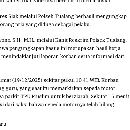
m kamera dan videonya beredar di media sosial.
olres Siak melalui Polsek Tualang berhasil mengungkap
rang pria yang diduga sebagai pelaku.
no, S.H., M.H., melalui Kanit Reskrim Polsek Tualang,
wa pengungkapan kasus ini merupakan hasil kerja
 menindaklanjuti laporan korban serta informasi dari
Jumat (19/12/2025) sekitar pukul 10.41 WIB. Korban
ng guru, yang saat itu memarkirkan sepeda motor
ea parkir TPU Muslim untuk berziarah. Sekitar 15 menit
 dari saksi bahwa sepeda motornya telah hilang.