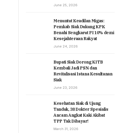
June 25, 2026
Menuntut Keadilan Migas:
Pemkab Siak Dukung KPK
Benahi Sengkarut PI 10% demi
Kesejahteraan Rakyat
June 24, 2026
Bupati Siak Dorong KITB
Kembali Jadi PSN dan
Revitalisasi Istana Kesultanan
Siak
June 23, 2026
Kesehatan Siak di Ujung
Tanduk, 38 Dokter Spesialis
Ancam Angkat Kaki Akibat
TPP Tak Dibayar!
March 31, 2026