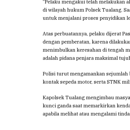
“Pelaku mengakui telah melakukan ak
di wilayah hukum Polsek Tualang. Saa
untuk menjalani proses penyidikan leb
Atas perbuatannya, pelaku dijerat Pa
dengan pemberatan, karena dilakuka
menimbulkan keresahan di tengah m
adalah pidana penjara maksimal tuju
Polisi turut mengamankan sejumlah b
kontak sepeda motor, serta STNK mil
Kapolsek Tualang mengimbau masya
kunci ganda saat memarkirkan kendar
apabila melihat atau mengalami tinda