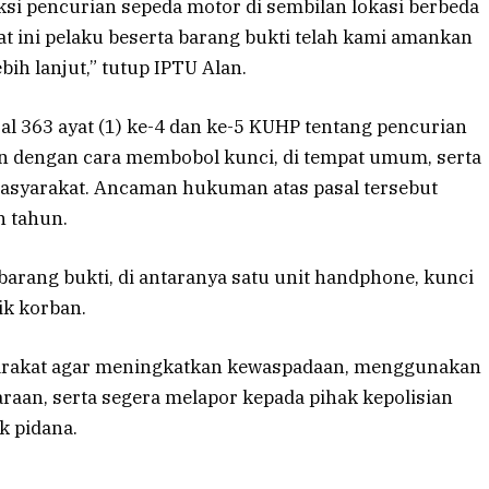
si pencurian sepeda motor di sembilan lokasi berbeda
t ini pelaku beserta barang bukti telah kami amankan
ih lanjut,” tutup IPTU Alan.
sal 363 ayat (1) ke-4 dan ke-5 KUHP tentang pencurian
n dengan cara membobol kunci, di tempat umum, serta
asyarakat. Ancaman hukuman atas pasal tersebut
h tahun.
arang bukti, di antaranya satu unit handphone, kunci
ik korban.
rakat agar meningkatkan kewaspadaan, menggunakan
aan, serta segera melapor kepada pihak kepolisian
k pidana.