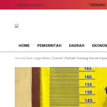
Thursday, August 6
TRENDING
HOME
PEMERINTAH
DAERAH
EKONOMI
You are here:
siaga News
|
Daerah
|
Polsek Tualang Gerak Cepa