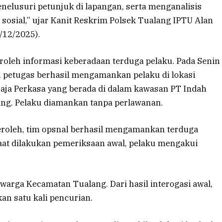
elusuri petunjuk di lapangan, serta menganalisis
sosial,” ujar Kanit Reskrim Polsek Tualang IPTU Alan
4/12/2025).
eroleh informasi keberadaan terduga pelaku. Pada Senin
B, petugas berhasil mengamankan pelaku di lokasi
Baja Perkasa yang berada di dalam kawasan PT Indah
ang. Pelaku diamankan tanpa perlawanan.
eroleh, tim opsnal berhasil mengamankan terduga
Saat dilakukan pemeriksaan awal, pelaku mengakui
, warga Kecamatan Tualang. Dari hasil interogasi awal,
n satu kali pencurian.