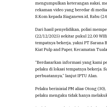
mengumpulkan keterangan saksi, men
rekaman video yang beredar di media 
S.Kom kepada
Siaganews.id
, Rabu (2
Dari hasil penyelidikan, polisi memp
(22/12/2025) sekitar pukul 22.00 WI
tempatnya bekerja, yakni PT Sarana 
Kiat Pulp and Paper, Kecamatan Tual
“Berdasarkan informasi yang kami p
pelaku di lokasi tempatnya bekerja. 
perbuatannya,” lanjut IPTU Alan.
Pelaku berinisial PM alias Otong (30)
pelaku mengaku tidak hanya melakuka