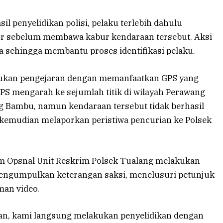
l penyelidikan polisi, pelaku terlebih dahulu
r sebelum membawa kabur kendaraan tersebut. Aksi
 sehingga membantu proses identifikasi pelaku.
ukan pengejaran dengan memanfaatkan GPS yang
GPS mengarah ke sejumlah titik di wilayah Perawang
 Bambu, namun kendaraan tersebut tidak berhasil
n kemudian melaporkan peristiwa pencurian ke Polsek
im Opsnal Unit Reskrim Polsek Tualang melakukan
i mengumpulkan keterangan saksi, menelusuri petunjuk
man video.
ban, kami langsung melakukan penyelidikan dengan