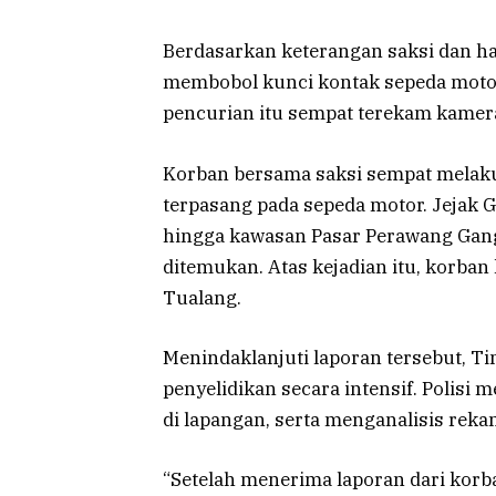
Berdasarkan keterangan saksi dan hasi
membobol kunci kontak sepeda moto
pencurian itu sempat terekam kamera
Korban bersama saksi sempat melak
terpasang pada sepeda motor. Jejak 
hingga kawasan Pasar Perawang Gang
ditemukan. Atas kejadian itu, korba
Tualang.
Menindaklanjuti laporan tersebut, T
penyelidikan secara intensif. Polis
di lapangan, serta menganalisis reka
“Setelah menerima laporan dari kor