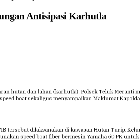
bungan Antisipasi Karhutla
an hutan dan lahan (karhutla), Polsek Teluk Meranti 
 speed boat sekaligus menyampaikan Maklumat Kapolda 
IB tersebut dilaksanakan di kawasan Hutan Turip, Kelu
unakan speed boat fiber bermesin Yamaha 60 PK untuk 