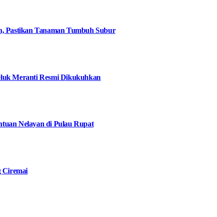
an, Pastikan Tanaman Tumbuh Subur
eluk Meranti Resmi Dikukuhkan
tuan Nelayan di Pulau Rupat
g Ciremai