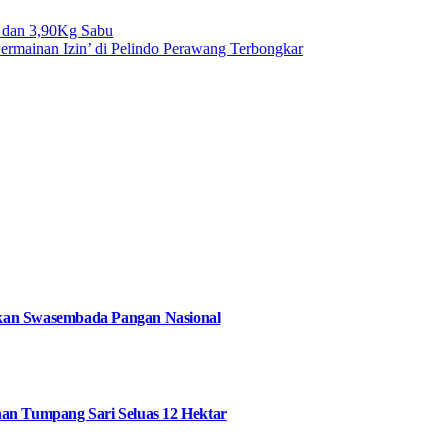
 dan 3,90Kg Sabu
ermainan Izin’ di Pelindo Perawang Terbongkar
kan Swasembada Pangan Nasional
an Tumpang Sari Seluas 12 Hektar