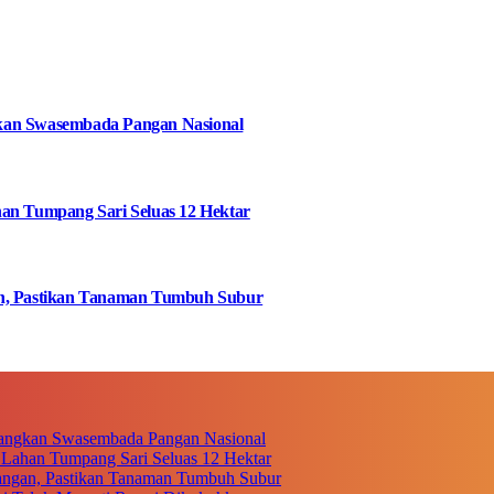
kan Swasembada Pangan Nasional
an Tumpang Sari Seluas 12 Hektar
an, Pastikan Tanaman Tumbuh Subur
bangkan Swasembada Pangan Nasional
 Lahan Tumpang Sari Seluas 12 Hektar
angan, Pastikan Tanaman Tumbuh Subur