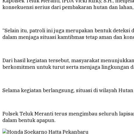
Kapolsek Teluk Meranti, IPDA Vicki Rizky, S.H., men
konsekuensi serius dari pembakaran hutan dan lahan,
“Selain itu, patroli ini juga merupakan bentuk deteksi
dalam menjaga situasi kamtibmas tetap aman dan kondu
Dari hasil kegiatan tersebut, masyarakat menunjukka
berkomitmen untuk turut serta menjaga lingkungan da
Selama kegiatan berlangsung, situasi di wilayah Huta
Polsek Teluk Meranti terus mengimbau seluruh lapis
dalam bentuk apapun.