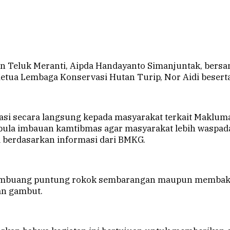
n Teluk Meranti, Aipda Handayanto Simanjuntak, bersam
Ketua Lembaga Konservasi Hutan Turip, Nor Aidi besert
isasi secara langsung kepada masyarakat terkait Makl
 pula imbauan kamtibmas agar masyarakat lebih waspad
 berdasarkan informasi dari BMKG.
membuang puntung rokok sembarangan maupun membaka
an gambut.