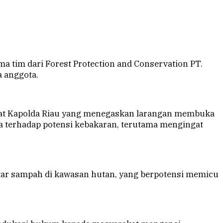
a tim dari Forest Protection and Conservation PT.
a anggota.
umat Kapolda Riau yang menegaskan larangan membuka
a terhadap potensi kebakaran, terutama mengingat
r sampah di kawasan hutan, yang berpotensi memicu