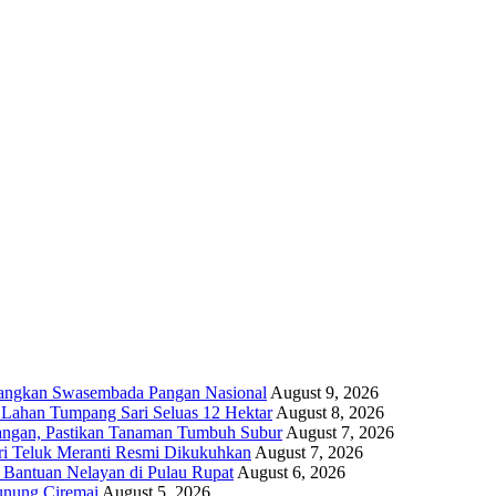
bangkan Swasembada Pangan Nasional
August 9, 2026
 Lahan Tumpang Sari Seluas 12 Hektar
August 8, 2026
angan, Pastikan Tanaman Tumbuh Subur
August 7, 2026
i Teluk Meranti Resmi Dikukuhkan
August 7, 2026
 Bantuan Nelayan di Pulau Rupat
August 6, 2026
unung Ciremai
August 5, 2026