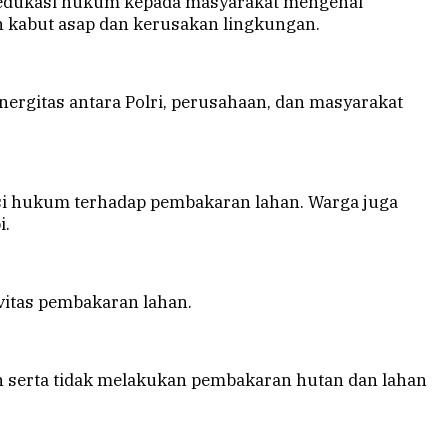
an edukasi hukum kepada masyarakat mengenai
h kabut asap dan kerusakan lingkungan.
inergitas antara Polri, perusahaan, dan masyarakat
ksi hukum terhadap pembakaran lahan. Warga juga
i.
vitas pembakaran lahan.
 serta tidak melakukan pembakaran hutan dan lahan