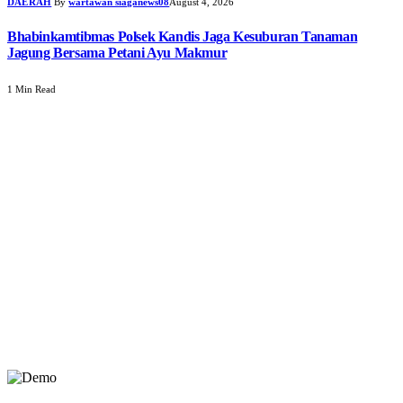
DAERAH
By
wartawan siaganews08
August 4, 2026
Bhabinkamtibmas Polsek Kandis Jaga Kesuburan Tanaman
Jagung Bersama Petani Ayu Makmur
1 Min Read