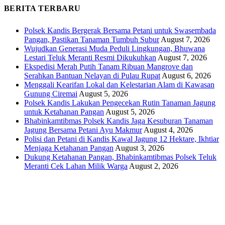
BERITA TERBARU
Polsek Kandis Bergerak Bersama Petani untuk Swasembada
Pangan, Pastikan Tanaman Tumbuh Subur
August 7, 2026
Wujudkan Generasi Muda Peduli Lingkungan, Bhuwana
Lestari Teluk Meranti Resmi Dikukuhkan
August 7, 2026
Ekspedisi Merah Putih Tanam Ribuan Mangrove dan
Serahkan Bantuan Nelayan di Pulau Rupat
August 6, 2026
Menggali Kearifan Lokal dan Kelestarian Alam di Kawasan
Gunung Ciremai
August 5, 2026
Polsek Kandis Lakukan Pengecekan Rutin Tanaman Jagung
untuk Ketahanan Pangan
August 5, 2026
Bhabinkamtibmas Polsek Kandis Jaga Kesuburan Tanaman
Jagung Bersama Petani Ayu Makmur
August 4, 2026
Polisi dan Petani di Kandis Kawal Jagung 12 Hektare, Ikhtiar
Menjaga Ketahanan Pangan
August 3, 2026
Dukung Ketahanan Pangan, Bhabinkamtibmas Polsek Teluk
Meranti Cek Lahan Milik Warga
August 2, 2026