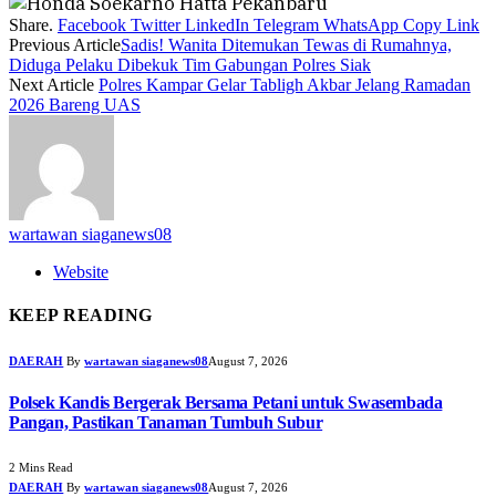
Share.
Facebook
Twitter
LinkedIn
Telegram
WhatsApp
Copy Link
Previous Article
Sadis! Wanita Ditemukan Tewas di Rumahnya,
Diduga Pelaku Dibekuk Tim Gabungan Polres Siak
Next Article
Polres Kampar Gelar Tabligh Akbar Jelang Ramadan
2026 Bareng UAS
wartawan siaganews08
Website
KEEP READING
DAERAH
By
wartawan siaganews08
August 7, 2026
Polsek Kandis Bergerak Bersama Petani untuk Swasembada
Pangan, Pastikan Tanaman Tumbuh Subur
2 Mins Read
DAERAH
By
wartawan siaganews08
August 7, 2026