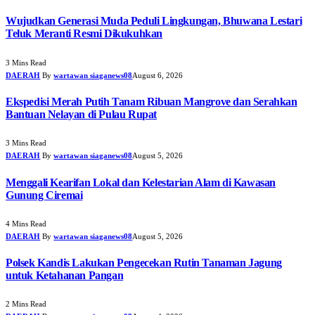
Wujudkan Generasi Muda Peduli Lingkungan, Bhuwana Lestari
Teluk Meranti Resmi Dikukuhkan
3 Mins Read
DAERAH
By
wartawan siaganews08
August 6, 2026
Ekspedisi Merah Putih Tanam Ribuan Mangrove dan Serahkan
Bantuan Nelayan di Pulau Rupat
3 Mins Read
DAERAH
By
wartawan siaganews08
August 5, 2026
Menggali Kearifan Lokal dan Kelestarian Alam di Kawasan
Gunung Ciremai
4 Mins Read
DAERAH
By
wartawan siaganews08
August 5, 2026
Polsek Kandis Lakukan Pengecekan Rutin Tanaman Jagung
untuk Ketahanan Pangan
2 Mins Read