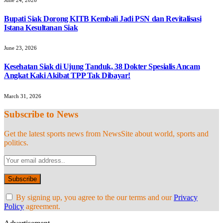
Bupati Siak Dorong KITB Kembali Jadi PSN dan Revitalisasi
Istana Kesultanan Siak
June 23, 2026
Kesehatan Siak di Ujung Tanduk, 38 Dokter Spesialis Ancam
Angkat Kaki Akibat TPP Tak Dibayar!
March 31, 2026
Subscribe to News
Get the latest sports news from NewsSite about world, sports and
politics.
By signing up, you agree to the our terms and our
Privacy
Policy
agreement.