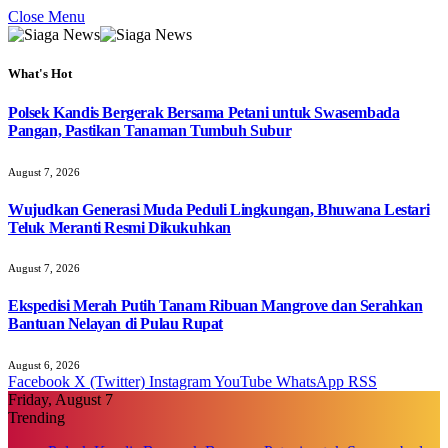
Close Menu
What's Hot
Polsek Kandis Bergerak Bersama Petani untuk Swasembada
Pangan, Pastikan Tanaman Tumbuh Subur
August 7, 2026
Wujudkan Generasi Muda Peduli Lingkungan, Bhuwana Lestari
Teluk Meranti Resmi Dikukuhkan
August 7, 2026
Ekspedisi Merah Putih Tanam Ribuan Mangrove dan Serahkan
Bantuan Nelayan di Pulau Rupat
August 6, 2026
Facebook
X (Twitter)
Instagram
YouTube
WhatsApp
RSS
Friday, August 7
Trending