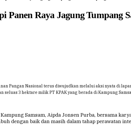
api Panen Raya Jagung Tumpang 
n Pangan Nasional terus diwujudkan melalui aksi nyata di lap
an seluas 3 hektare milik PT KPAK yang berada di Kampung Samsa
s Kampung Samsam, Aipda Jonsen Purba, bersama kary
mbuh dengan baik dan masih dalam tahap perawatan int