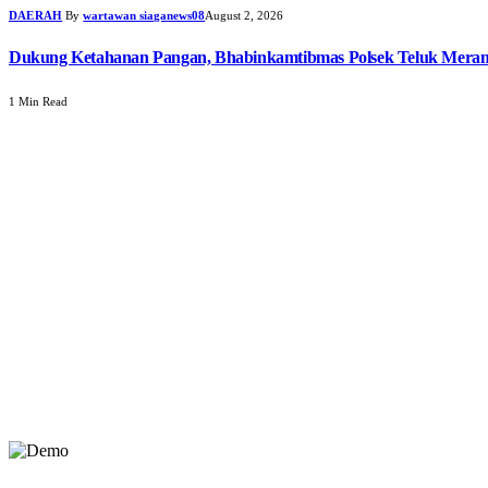
DAERAH
By
wartawan siaganews08
August 2, 2026
Dukung Ketahanan Pangan, Bhabinkamtibmas Polsek Teluk Meran
1 Min Read