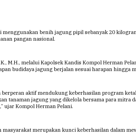
mi menggunakan benih jagung pipil sebanyak 20 kilogr
anan pangan nasional.
I.K., M.H., melalui Kapolsek Kandis Kompol Herman Pela
apan budidaya jagung berjalan sesuai harapan hingga 
uga berperan aktif mendukung keberhasilan program ke
kan tanaman jagung yang dikelola bersama para mitra 
 ujar Kompol Herman Pelani.
dan masyarakat merupakan kunci keberhasilan dalam me