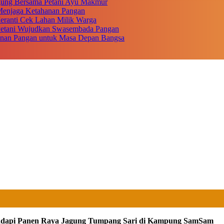
gung Bersama Petani Ayu Makmur
r Menjaga Ketahanan Pangan
eranti Cek Lahan Milik Warga
 Petani Wujudkan Swasembada Pangan
anan Pangan untuk Masa Depan Bangsa
hadapi Panen Raya Jagung Tumpang Sari di Kampung SamSam