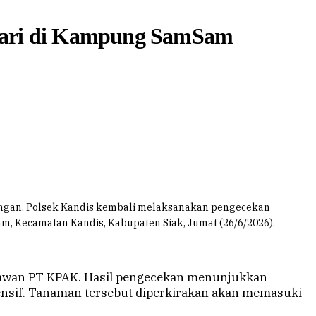
Sari di Kampung SamSam
angan. Polsek Kandis kembali melaksanakan pengecekan
m, Kecamatan Kandis, Kabupaten Siak, Jumat (26/6/2026).
awan PT KPAK. Hasil pengecekan menunjukkan
ensif. Tanaman tersebut diperkirakan akan memasuki