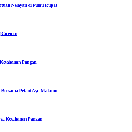
tuan Nelayan di Pulau Rupat
g Ciremai
 Ketahanan Pangan
g Bersama Petani Ayu Makmur
jaga Ketahanan Pangan