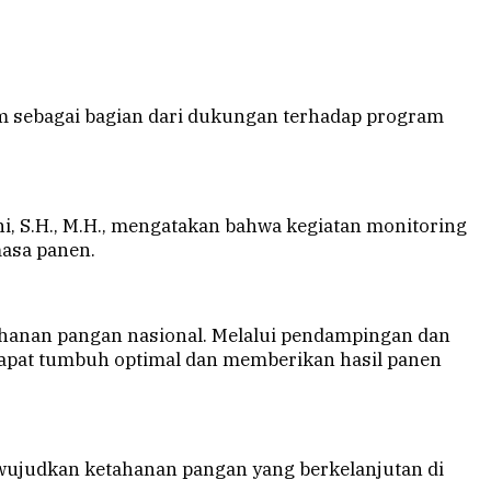
am sebagai bagian dari dukungan terhadap program
ni, S.H., M.H., mengatakan bahwa kegiatan monitoring
masa panen.
tahanan pangan nasional. Melalui pendampingan dan
dapat tumbuh optimal dan memberikan hasil panen
wujudkan ketahanan pangan yang berkelanjutan di