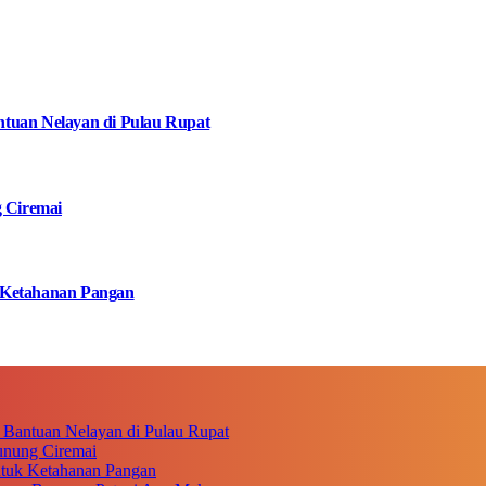
tuan Nelayan di Pulau Rupat
g Ciremai
 Ketahanan Pangan
 Bantuan Nelayan di Pulau Rupat
unung Ciremai
ntuk Ketahanan Pangan