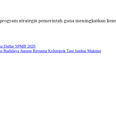
 program strategis pemerintah guna meningkatkan kes
isa Daftar SPMB 2026
aan Budidaya Jagung Bersama Kelompok Tani Jambai Makmur