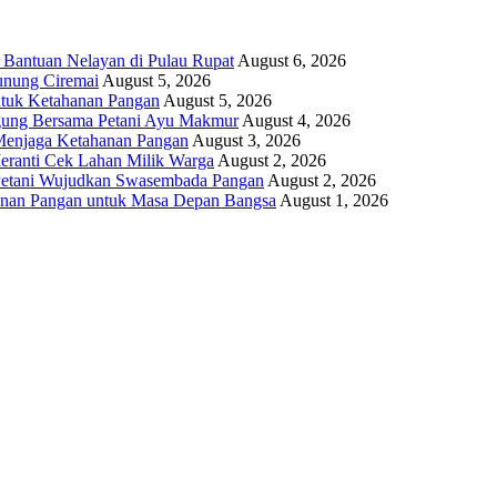
 Bantuan Nelayan di Pulau Rupat
August 6, 2026
unung Ciremai
August 5, 2026
ntuk Ketahanan Pangan
August 5, 2026
gung Bersama Petani Ayu Makmur
August 4, 2026
r Menjaga Ketahanan Pangan
August 3, 2026
eranti Cek Lahan Milik Warga
August 2, 2026
 Petani Wujudkan Swasembada Pangan
August 2, 2026
anan Pangan untuk Masa Depan Bangsa
August 1, 2026