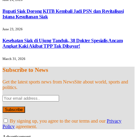
Bupati Siak Dorong KITB Kembali Jadi PSN dan Revitalisasi
Istana Kesultanan Siak
June 23, 2026
Kesehatan Siak di Ujung Tanduk, 38 Dokter Spesialis Ancam
Angkat Kaki Akibat TPP Tak Dibayar!
March 31, 2026
Subscribe to News
Get the latest sports news from NewsSite about world, sports and
politics.
By signing up, you agree to the our terms and our
Privacy
Policy
agreement.
Advertisement