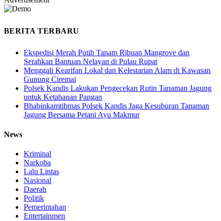
BERITA TERBARU
Ekspedisi Merah Putih Tanam Ribuan Mangrove dan
Serahkan Bantuan Nelayan di Pulau Rupat
Menggali Kearifan Lokal dan Kelestarian Alam di Kawasan
Gunung Ciremai
Polsek Kandis Lakukan Pengecekan Rutin Tanaman Jagung
untuk Ketahanan Pangan
Bhabinkamtibmas Polsek Kandis Jaga Kesuburan Tanaman
Jagung Bersama Petani Ayu Makmur
News
Kriminal
Narkoba
Lalu Lintas
Nasional
Daerah
Politik
Pemerintahan
Entertainmen