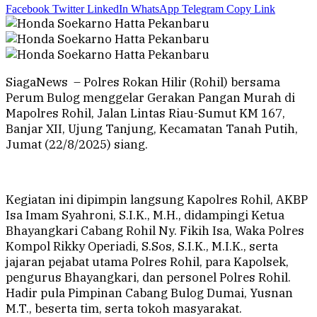
Facebook
Twitter
LinkedIn
WhatsApp
Telegram
Copy Link
SiagaNews – Polres Rokan Hilir (Rohil) bersama
Perum Bulog menggelar Gerakan Pangan Murah di
Mapolres Rohil, Jalan Lintas Riau-Sumut KM 167,
Banjar XII, Ujung Tanjung, Kecamatan Tanah Putih,
Jumat (22/8/2025) siang.
Kegiatan ini dipimpin langsung Kapolres Rohil, AKBP
Isa Imam Syahroni, S.I.K., M.H., didampingi Ketua
Bhayangkari Cabang Rohil Ny. Fikih Isa, Waka Polres
Kompol Rikky Operiadi, S.Sos, S.I.K., M.I.K., serta
jajaran pejabat utama Polres Rohil, para Kapolsek,
pengurus Bhayangkari, dan personel Polres Rohil.
Hadir pula Pimpinan Cabang Bulog Dumai, Yusnan
M.T., beserta tim, serta tokoh masyarakat.