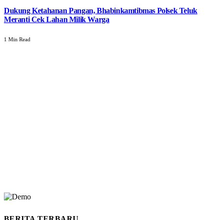
Dukung Ketahanan Pangan, Bhabinkamtibmas Polsek Teluk
Meranti Cek Lahan Milik Warga
1 Min Read
BERITA TERBARU