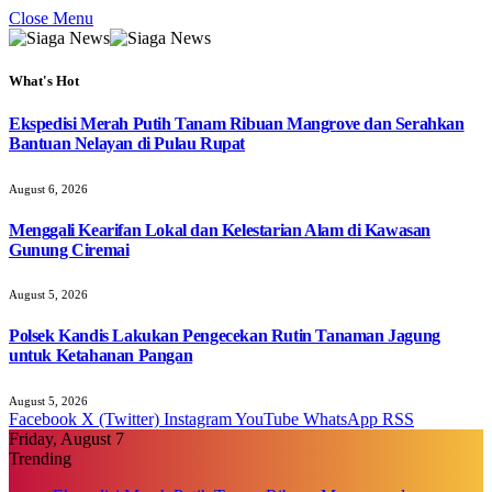
Close Menu
What's Hot
Ekspedisi Merah Putih Tanam Ribuan Mangrove dan Serahkan
Bantuan Nelayan di Pulau Rupat
August 6, 2026
Menggali Kearifan Lokal dan Kelestarian Alam di Kawasan
Gunung Ciremai
August 5, 2026
Polsek Kandis Lakukan Pengecekan Rutin Tanaman Jagung
untuk Ketahanan Pangan
August 5, 2026
Facebook
X (Twitter)
Instagram
YouTube
WhatsApp
RSS
Friday, August 7
Trending