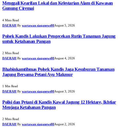
Menggali Kearifan Lokal dan Kelestarian Alam di Kawasan
Gunung Ciremai
4 Mins Read
DAERAH
By
wartawan siaganews08
August 5, 2026
Polsek Kandis Lakukan Pengecekan Rutin Tanaman Jagung
untuk Ketahanan Pangan
2 Mins Read
DAERAH
By
wartawan siaganews08
August 4, 2026
Bhabinkamtibmas Polsek Kandis Jaga Kesuburan Tanaman
Jagung Bersama Petani Ayu Makmur
1 Min Read
DAERAH
By
wartawan siaganews08
August 3, 2026
Polisi dan Petani di Kandis Kawal Jagung 12 Hektare, Ikhtiar
Menjaga Ketahanan Pangan
2 Mins Read
DAERAH
By
wartawan siaganews08
August 2, 2026