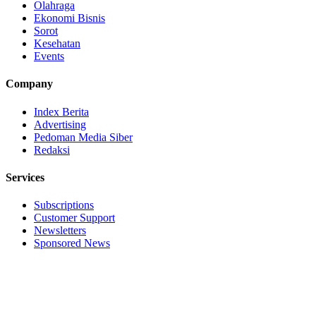
Olahraga
Ekonomi Bisnis
Sorot
Kesehatan
Events
Company
Index Berita
Advertising
Pedoman Media Siber
Redaksi
Services
Subscriptions
Customer Support
Newsletters
Sponsored News