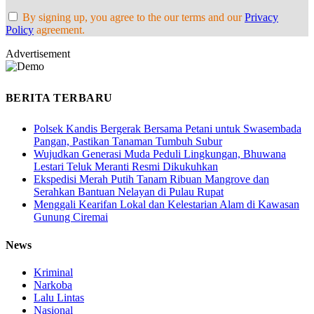
By signing up, you agree to the our terms and our
Privacy
Policy
agreement.
Advertisement
BERITA TERBARU
Polsek Kandis Bergerak Bersama Petani untuk Swasembada
Pangan, Pastikan Tanaman Tumbuh Subur
Wujudkan Generasi Muda Peduli Lingkungan, Bhuwana
Lestari Teluk Meranti Resmi Dikukuhkan
Ekspedisi Merah Putih Tanam Ribuan Mangrove dan
Serahkan Bantuan Nelayan di Pulau Rupat
Menggali Kearifan Lokal dan Kelestarian Alam di Kawasan
Gunung Ciremai
News
Kriminal
Narkoba
Lalu Lintas
Nasional