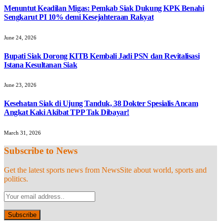
Menuntut Keadilan Migas: Pemkab Siak Dukung KPK Benahi
Sengkarut PI 10% demi Kesejahteraan Rakyat
June 24, 2026
Bupati Siak Dorong KITB Kembali Jadi PSN dan Revitalisasi
Istana Kesultanan Siak
June 23, 2026
Kesehatan Siak di Ujung Tanduk, 38 Dokter Spesialis Ancam
Angkat Kaki Akibat TPP Tak Dibayar!
March 31, 2026
Subscribe to News
Get the latest sports news from NewsSite about world, sports and
politics.