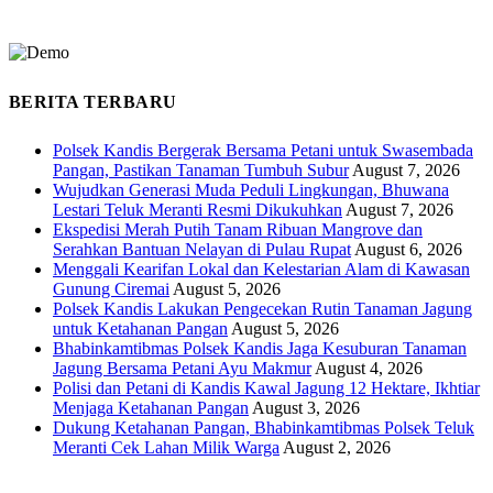
BERITA TERBARU
Polsek Kandis Bergerak Bersama Petani untuk Swasembada
Pangan, Pastikan Tanaman Tumbuh Subur
August 7, 2026
Wujudkan Generasi Muda Peduli Lingkungan, Bhuwana
Lestari Teluk Meranti Resmi Dikukuhkan
August 7, 2026
Ekspedisi Merah Putih Tanam Ribuan Mangrove dan
Serahkan Bantuan Nelayan di Pulau Rupat
August 6, 2026
Menggali Kearifan Lokal dan Kelestarian Alam di Kawasan
Gunung Ciremai
August 5, 2026
Polsek Kandis Lakukan Pengecekan Rutin Tanaman Jagung
untuk Ketahanan Pangan
August 5, 2026
Bhabinkamtibmas Polsek Kandis Jaga Kesuburan Tanaman
Jagung Bersama Petani Ayu Makmur
August 4, 2026
Polisi dan Petani di Kandis Kawal Jagung 12 Hektare, Ikhtiar
Menjaga Ketahanan Pangan
August 3, 2026
Dukung Ketahanan Pangan, Bhabinkamtibmas Polsek Teluk
Meranti Cek Lahan Milik Warga
August 2, 2026