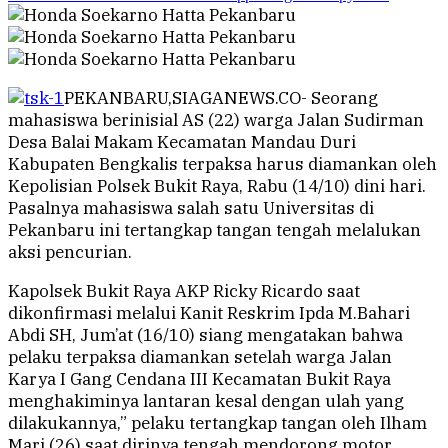
PEKANBARU,SIAGANEWS.CO- Seorang
mahasiswa berinisial AS (22) warga Jalan Sudirman
Desa Balai Makam Kecamatan Mandau Duri
Kabupaten Bengkalis terpaksa harus diamankan oleh
Kepolisian Polsek Bukit Raya, Rabu (14/10) dini hari.
Pasalnya mahasiswa salah satu Universitas di
Pekanbaru ini tertangkap tangan tengah melalukan
aksi pencurian.
Kapolsek Bukit Raya AKP Ricky Ricardo saat
dikonfirmasi melalui Kanit Reskrim Ipda M.Bahari
Abdi SH, Jum’at (16/10) siang mengatakan bahwa
pelaku terpaksa diamankan setelah warga Jalan
Karya I Gang Cendana III Kecamatan Bukit Raya
menghakiminya lantaran kesal dengan ulah yang
dilakukannya,” pelaku tertangkap tangan oleh Ilham
Mari (26) saat dirinya tengah mendorong motor,