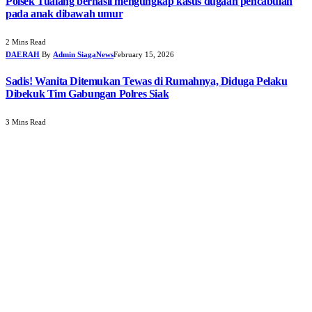
Polsek Tualang berhasil mengungkap kasus dugaan pencabulan
pada anak dibawah umur
2 Mins Read
DAERAH
By
Admin SiagaNews
February 15, 2026
Sadis! Wanita Ditemukan Tewas di Rumahnya, Diduga Pelaku
Dibekuk Tim Gabungan Polres Siak
3 Mins Read