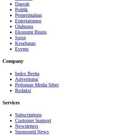
Daerah
Politik
Pemerintahan
Entertainmen
Olahraga
Ekonomi Bisnis
Sorot
Kesehatan
Events
Company
Index Berita
Advertising
Pedoman Media Siber
Redaksi
Services
Subscriptions
Customer Support
Newsletters
Sponsored News