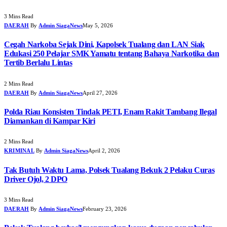
3 Mins Read
DAERAH
By
Admin SiagaNews
May 5, 2026
Cegah Narkoba Sejak Dini, Kapolsek Tualang dan LAN Siak
Edukasi 250 Pelajar SMK Yamatu tentang Bahaya Narkotika dan
Tertib Berlalu Lintas
2 Mins Read
DAERAH
By
Admin SiagaNews
April 27, 2026
Polda Riau Konsisten Tindak PETI, Enam Rakit Tambang Ilegal
Diamankan di Kampar Kiri
2 Mins Read
KRIMINAL
By
Admin SiagaNews
April 2, 2026
Tak Butuh Waktu Lama, Polsek Tualang Bekuk 2 Pelaku Curas
Driver Ojol, 2 DPO
3 Mins Read
DAERAH
By
Admin SiagaNews
February 23, 2026