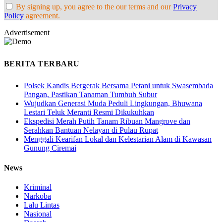
By signing up, you agree to the our terms and our
Privacy
Policy
agreement.
Advertisement
BERITA TERBARU
Polsek Kandis Bergerak Bersama Petani untuk Swasembada
Pangan, Pastikan Tanaman Tumbuh Subur
Wujudkan Generasi Muda Peduli Lingkungan, Bhuwana
Lestari Teluk Meranti Resmi Dikukuhkan
Ekspedisi Merah Putih Tanam Ribuan Mangrove dan
Serahkan Bantuan Nelayan di Pulau Rupat
Menggali Kearifan Lokal dan Kelestarian Alam di Kawasan
Gunung Ciremai
News
Kriminal
Narkoba
Lalu Lintas
Nasional