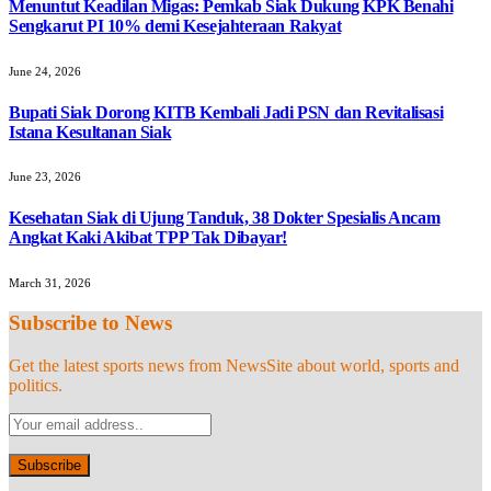
Menuntut Keadilan Migas: Pemkab Siak Dukung KPK Benahi
Sengkarut PI 10% demi Kesejahteraan Rakyat
June 24, 2026
Bupati Siak Dorong KITB Kembali Jadi PSN dan Revitalisasi
Istana Kesultanan Siak
June 23, 2026
Kesehatan Siak di Ujung Tanduk, 38 Dokter Spesialis Ancam
Angkat Kaki Akibat TPP Tak Dibayar!
March 31, 2026
Subscribe to News
Get the latest sports news from NewsSite about world, sports and
politics.