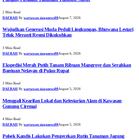
2 Mins Read
DAERAH
By
wartawan siaganews08
August 7, 2026
Wujudkan Generasi Muda Peduli Lingkungan, Bhuwana Lestari
Teluk Meranti Resmi Dikukuhkan
3 Mins Read
DAERAH
By
wartawan siaganews08
August 6, 2026
Ekspedisi Merah Putih Tanam Ribuan Mangrove dan Serahkan
Bantuan Nelayan di Pulau Rupat
3 Mins Read
DAERAH
By
wartawan siaganews08
August 5, 2026
Menggali Kearifan Lokal dan Kelestarian Alam di Kawasan
Gunung Ciremai
4 Mins Read
DAERAH
By
wartawan siaganews08
August 5, 2026
Polsek Kandis Lakukan Pengecekan Rutin Tanaman Jagung