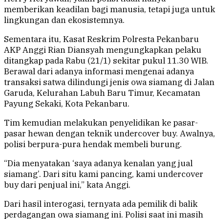
memberikan keadilan bagi manusia, tetapi juga untuk
lingkungan dan ekosistemnya.
Sementara itu, Kasat Reskrim Polresta Pekanbaru
AKP Anggi Rian Diansyah mengungkapkan pelaku
ditangkap pada Rabu (21/1) sekitar pukul 11.30 WIB.
Berawal dari adanya informasi mengenai adanya
transaksi satwa dilindungi jenis owa siamang di Jalan
Garuda, Kelurahan Labuh Baru Timur, Kecamatan
Payung Sekaki, Kota Pekanbaru.
Tim kemudian melakukan penyelidikan ke pasar-
pasar hewan dengan teknik undercover buy. Awalnya,
polisi berpura-pura hendak membeli burung.
“Dia menyatakan ‘saya adanya kenalan yang jual
siamang’. Dari situ kami pancing, kami undercover
buy dari penjual ini,” kata Anggi.
Dari hasil interogasi, ternyata ada pemilik di balik
perdagangan owa siamang ini. Polisi saat ini masih