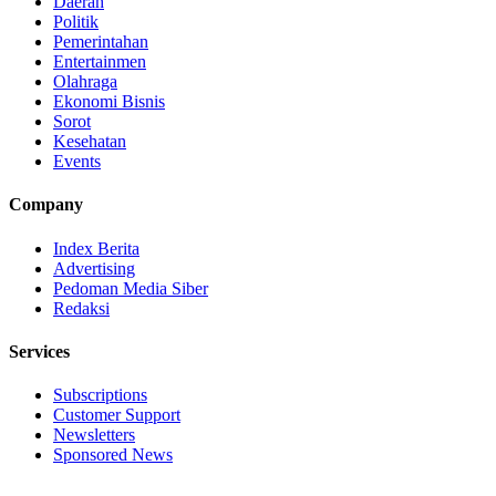
Daerah
Politik
Pemerintahan
Entertainmen
Olahraga
Ekonomi Bisnis
Sorot
Kesehatan
Events
Company
Index Berita
Advertising
Pedoman Media Siber
Redaksi
Services
Subscriptions
Customer Support
Newsletters
Sponsored News