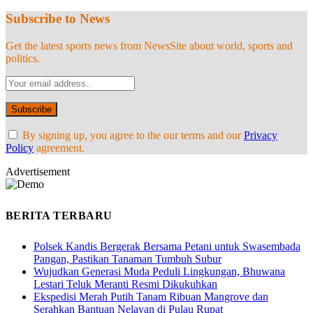
Subscribe to News
Get the latest sports news from NewsSite about world, sports and
politics.
By signing up, you agree to the our terms and our
Privacy
Policy
agreement.
Advertisement
BERITA TERBARU
Polsek Kandis Bergerak Bersama Petani untuk Swasembada
Pangan, Pastikan Tanaman Tumbuh Subur
Wujudkan Generasi Muda Peduli Lingkungan, Bhuwana
Lestari Teluk Meranti Resmi Dikukuhkan
Ekspedisi Merah Putih Tanam Ribuan Mangrove dan
Serahkan Bantuan Nelayan di Pulau Rupat