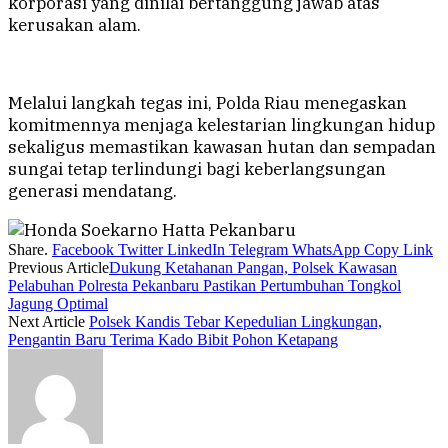
korporasi yang dinilai bertanggung jawab atas
kerusakan alam.
Melalui langkah tegas ini, Polda Riau menegaskan
komitmennya menjaga kelestarian lingkungan hidup
sekaligus memastikan kawasan hutan dan sempadan
sungai tetap terlindungi bagi keberlangsungan
generasi mendatang.
Share.
Facebook
Twitter
LinkedIn
Telegram
WhatsApp
Copy Link
Previous Article
Dukung Ketahanan Pangan, Polsek Kawasan
Pelabuhan Polresta Pekanbaru Pastikan Pertumbuhan Tongkol
Jagung Optimal
Next Article
Polsek Kandis Tebar Kepedulian Lingkungan,
Pengantin Baru Terima Kado Bibit Pohon Ketapang