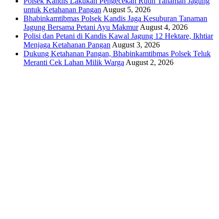
Polsek Kandis Lakukan Pengecekan Rutin Tanaman Jagung
untuk Ketahanan Pangan
August 5, 2026
Bhabinkamtibmas Polsek Kandis Jaga Kesuburan Tanaman
Jagung Bersama Petani Ayu Makmur
August 4, 2026
Polisi dan Petani di Kandis Kawal Jagung 12 Hektare, Ikhtiar
Menjaga Ketahanan Pangan
August 3, 2026
Dukung Ketahanan Pangan, Bhabinkamtibmas Polsek Teluk
Meranti Cek Lahan Milik Warga
August 2, 2026