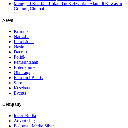
Menggali Kearifan Lokal dan Kelestarian Alam di Kawasan
Gunung Ciremai
News
Kriminal
Narkoba
Lalu Lintas
Nasional
Daerah
Politik
Pemerintahan
Entertainmen
Olahraga
Ekonomi Bisnis
Sorot
Kesehatan
Events
Company
Index Berita
Advertising
Pedoman Media Siber