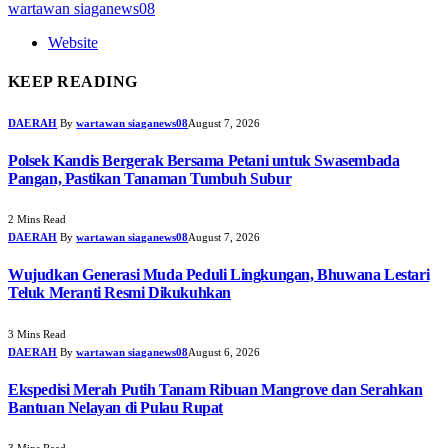
wartawan siaganews08
Website
KEEP READING
DAERAH
By
wartawan siaganews08
August 7, 2026
Polsek Kandis Bergerak Bersama Petani untuk Swasembada
Pangan, Pastikan Tanaman Tumbuh Subur
2 Mins Read
DAERAH
By
wartawan siaganews08
August 7, 2026
Wujudkan Generasi Muda Peduli Lingkungan, Bhuwana Lestari
Teluk Meranti Resmi Dikukuhkan
3 Mins Read
DAERAH
By
wartawan siaganews08
August 6, 2026
Ekspedisi Merah Putih Tanam Ribuan Mangrove dan Serahkan
Bantuan Nelayan di Pulau Rupat