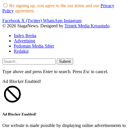
By signing up, you agree to the our terms and our
Privacy
Policy
agreement.
Facebook
X (Twitter)
WhatsApp
Instagram
© 2026 SiagaNews. Designed by
Tristek Media Kreasindo
.
Index Berita
Advertising
Pedoman Media Siber
Redaksi
Submit
Type above and press
Enter
to search. Press
Esc
to cancel.
Ad Blocker Enabled!
Ad Blocker Enabled!
Our website is made possible by displaying online advertisements to