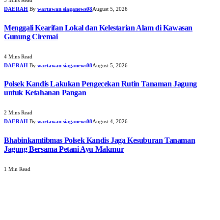
3 Mins Read
DAERAH
By
wartawan siaganews08
August 5, 2026
Menggali Kearifan Lokal dan Kelestarian Alam di Kawasan
Gunung Ciremai
4 Mins Read
DAERAH
By
wartawan siaganews08
August 5, 2026
Polsek Kandis Lakukan Pengecekan Rutin Tanaman Jagung
untuk Ketahanan Pangan
2 Mins Read
DAERAH
By
wartawan siaganews08
August 4, 2026
Bhabinkamtibmas Polsek Kandis Jaga Kesuburan Tanaman
Jagung Bersama Petani Ayu Makmur
1 Min Read