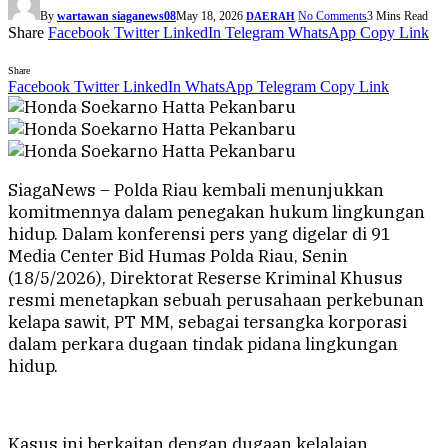
By
wartawan siaganews08
May 18, 2026
No Comments
3 Mins Read
DAERAH
Share
Facebook
Twitter
LinkedIn
Telegram
WhatsApp
Copy Link
Share
Facebook
Twitter
LinkedIn
WhatsApp
Telegram
Copy Link
SiagaNews – Polda Riau kembali menunjukkan
komitmennya dalam penegakan hukum lingkungan
hidup. Dalam konferensi pers yang digelar di 91
Media Center Bid Humas Polda Riau, Senin
(18/5/2026), Direktorat Reserse Kriminal Khusus
resmi menetapkan sebuah perusahaan perkebunan
kelapa sawit, PT MM, sebagai tersangka korporasi
dalam perkara dugaan tindak pidana lingkungan
hidup.
Kasus ini berkaitan dengan dugaan kelalaian