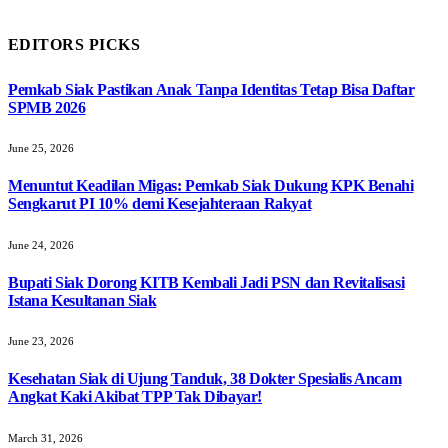
EDITORS PICKS
Pemkab Siak Pastikan Anak Tanpa Identitas Tetap Bisa Daftar
SPMB 2026
June 25, 2026
Menuntut Keadilan Migas: Pemkab Siak Dukung KPK Benahi
Sengkarut PI 10% demi Kesejahteraan Rakyat
June 24, 2026
Bupati Siak Dorong KITB Kembali Jadi PSN dan Revitalisasi
Istana Kesultanan Siak
June 23, 2026
Kesehatan Siak di Ujung Tanduk, 38 Dokter Spesialis Ancam
Angkat Kaki Akibat TPP Tak Dibayar!
March 31, 2026