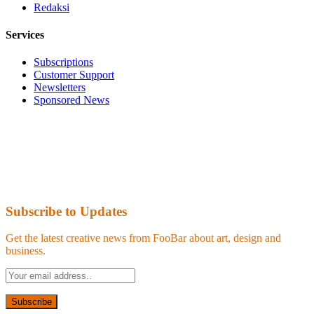
Redaksi
Services
Subscriptions
Customer Support
Newsletters
Sponsored News
Subscribe to Updates
Get the latest creative news from FooBar about art, design and
business.