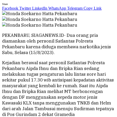
Share
Facebook
Twitter
LinkedIn
WhatsApp
Telegram
Copy Link
PEKANBARU, SIAGANEWS.ID- Dua orang pria
diamankan oleh personil Satlantas Polresta
Pekanbaru karena diduga membawa narkotika jenis
Sabu, Selasa (15/8/2023).
Kejadian berawal saat personil Satlantas Polresta
Pekanbaru Aipda Ibnu dan Bripka Rian sedang
melakukan tugas pengaturan lalu lintas sore hari
sekitar pukul 17.30 wib antisipasi kepadatan aktivitas
masyarakat yang kembali ke rumah. Saat itu Aipda
Ibnu dan Bripka Rian melihat MT berboncengan
dengan DF menggunakan sepeda motor jenis
Kawasaki KLX tanpa menggunakan TNKB dan Helm
dari arah Jalan Tambusai menuju Sudirman tepatnya
di Pos Gurindam 2 dekat Gramedia