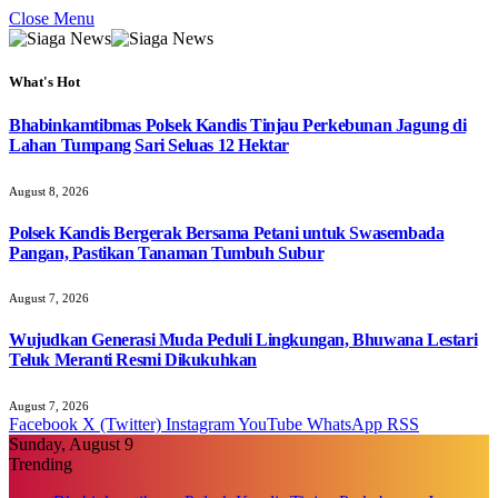
Close Menu
What's Hot
Bhabinkamtibmas Polsek Kandis Tinjau Perkebunan Jagung di
Lahan Tumpang Sari Seluas 12 Hektar
August 8, 2026
Polsek Kandis Bergerak Bersama Petani untuk Swasembada
Pangan, Pastikan Tanaman Tumbuh Subur
August 7, 2026
Wujudkan Generasi Muda Peduli Lingkungan, Bhuwana Lestari
Teluk Meranti Resmi Dikukuhkan
August 7, 2026
Facebook
X (Twitter)
Instagram
YouTube
WhatsApp
RSS
Sunday, August 9
Trending