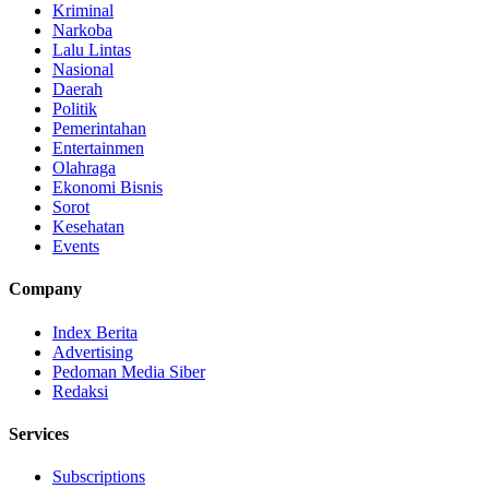
Kriminal
Narkoba
Lalu Lintas
Nasional
Daerah
Politik
Pemerintahan
Entertainmen
Olahraga
Ekonomi Bisnis
Sorot
Kesehatan
Events
Company
Index Berita
Advertising
Pedoman Media Siber
Redaksi
Services
Subscriptions