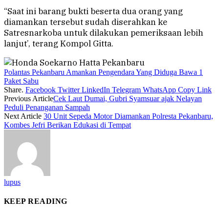
“Saat ini barang bukti beserta dua orang yang
diamankan tersebut sudah diserahkan ke
Satresnarkoba untuk dilakukan pemeriksaan lebih
lanjut’, terang Kompol Gitta.
Polantas Pekanbaru Amankan Pengendara Yang Diduga Bawa 1
Paket Sabu
Share.
Facebook
Twitter
LinkedIn
Telegram
WhatsApp
Copy Link
Previous Article
Cek Laut Dumai, Gubri Syamsuar ajak Nelayan
Peduli Penanganan Sampah
Next Article
30 Unit Sepeda Motor Diamankan Polresta Pekanbaru,
Kombes Jefri Berikan Edukasi di Tempat
lupus
KEEP READING