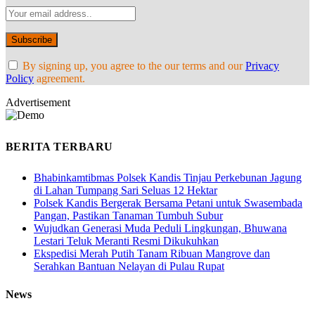
By signing up, you agree to the our terms and our
Privacy
Policy
agreement.
Advertisement
BERITA TERBARU
Bhabinkamtibmas Polsek Kandis Tinjau Perkebunan Jagung
di Lahan Tumpang Sari Seluas 12 Hektar
Polsek Kandis Bergerak Bersama Petani untuk Swasembada
Pangan, Pastikan Tanaman Tumbuh Subur
Wujudkan Generasi Muda Peduli Lingkungan, Bhuwana
Lestari Teluk Meranti Resmi Dikukuhkan
Ekspedisi Merah Putih Tanam Ribuan Mangrove dan
Serahkan Bantuan Nelayan di Pulau Rupat
News