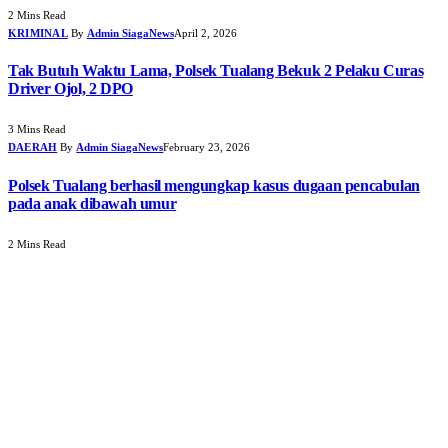
2 Mins Read
KRIMINAL
By
Admin SiagaNews
April 2, 2026
Tak Butuh Waktu Lama, Polsek Tualang Bekuk 2 Pelaku Curas
Driver Ojol, 2 DPO
3 Mins Read
DAERAH
By
Admin SiagaNews
February 23, 2026
Polsek Tualang berhasil mengungkap kasus dugaan pencabulan
pada anak dibawah umur
2 Mins Read