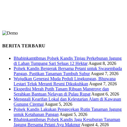
BERITA TERBARU
Bhabinkamtibmas Polsek Kandis Tinjau Perkebunan Jagung
di Lahan Tumpang Sari Seluas 12 Hektar
August 8, 2026
Polsek Kandis Bergerak Bersama Petani untuk Swasembada
Pangan, Pastikan Tanaman Tumbuh Subur
August 7, 2026
Wujudkan Generasi Muda Peduli Lingkungan, Bhuwana
Lestari Teluk Meranti Resmi Dikukuhkan
August 7, 2026
Ekspedisi Merah Putih Tanam Ribuan Mangrove dan
Serahkan Bantuan Nelayan di Pulau Rupat
August 6, 2026
Menggali Kearifan Lokal dan Kelestarian Alam di Kawasan
Gunung Ciremai
August 5, 2026
Polsek Kandis Lakukan Pengecekan Rutin Tanaman Jagung
untuk Ketahanan Pangan
August 5, 2026
Bhabinkamtibmas Polsek Kandis Jaga Kesuburan Tanaman
Jagung Bersama Petani Ayu Makmur
August 4, 2026