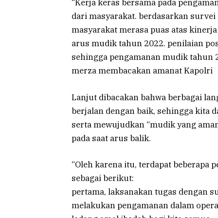
“Kerja keras bersama pada pengaman
dari masyarakat. berdasarkan survei i
masyarakat merasa puas atas kinerj
arus mudik tahun 2022. penilaian po
sehingga pengamanan mudik tahun 2
merza membacakan amanat Kapolri
Lanjut dibacakan bahwa berbagai la
berjalan dengan baik, sehingga kita d
serta mewujudkan “mudik yang aman 
pada saat arus balik.
“Oleh karena itu, terdapat beberapa
sebagai berikut:
pertama, laksanakan tugas dengan 
melakukan pengamanan dalam operasi