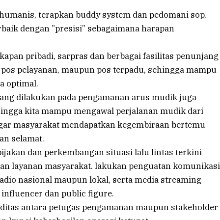
humanis, terapkan buddy system dan pedomani sop,
rbaik dengan ”presisi” sebagaimana harapan
kapan pribadi, sarpras dan berbagai fasilitas penunjang
, pos pelayanan, maupun pos terpadu, sehingga mampu
 optimal.
yang dilakukan pada pengamanan arus mudik juga
ehingga kita mampu mengawal perjalanan mudik dari
agar masyarakat mendapatkan kegembiraan bertemu
an selamat.
bijakan dan perkembangan situasi lalu lintas terkini
klan layanan masyarakat. lakukan penguatan komunikasi
adio nasional maupun lokal, serta media streaming
 influencer dan public figure.
liditas antara petugas pengamanan maupun stakeholder