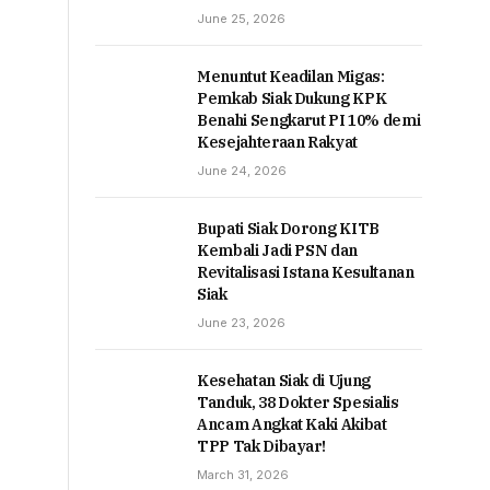
June 25, 2026
Menuntut Keadilan Migas:
Pemkab Siak Dukung KPK
Benahi Sengkarut PI 10% demi
Kesejahteraan Rakyat
June 24, 2026
Bupati Siak Dorong KITB
Kembali Jadi PSN dan
Revitalisasi Istana Kesultanan
Siak
June 23, 2026
Kesehatan Siak di Ujung
Tanduk, 38 Dokter Spesialis
Ancam Angkat Kaki Akibat
TPP Tak Dibayar!
March 31, 2026