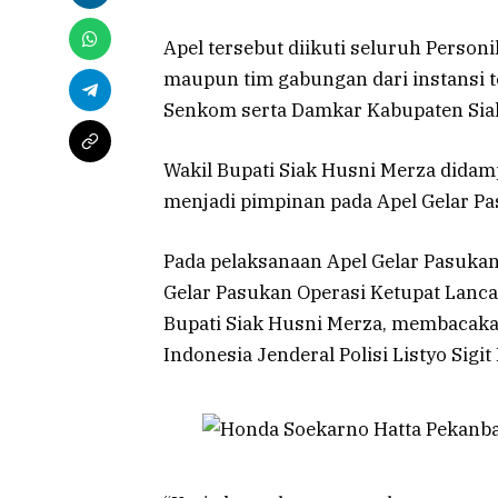
Apel tersebut diikuti seluruh Personil
maupun tim gabungan dari instansi te
Senkom serta Damkar Kabupaten Sia
Wakil Bupati Siak Husni Merza dida
menjadi pimpinan pada Apel Gelar Pa
Pada pelaksanaan Apel Gelar Pasukan
Gelar Pasukan Operasi Ketupat Lanc
Bupati Siak Husni Merza, membacakan
Indonesia Jenderal Polisi Listyo Sigit