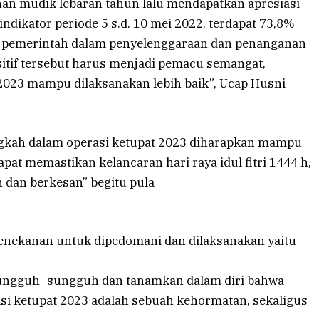
an mudik lebaran tahun lalu mendapatkan apresiasi
ndikator periode 5 s.d. 10 mei 2022, terdapat 73,8%
a pemerintah dalam penyelenggaraan dan penanganan
sitif tersebut harus menjadi pemacu semangat,
023 mampu dilaksanakan lebih baik”, Ucap Husni
ngkah dalam operasi ketupat 2023 diharapkan mampu
apat memastikan kelancaran hari raya idul fitri 1444 h,
dan berkesan” begitu pula
 penekanan untuk dipedomani dan dilaksanakan yaitu
sungguh- sungguh dan tanamkan dalam diri bahwa
 ketupat 2023 adalah sebuah kehormatan, sekaligus