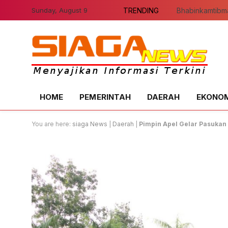
Sunday, August 9
TRENDING
HOME
PEMERINTAH
DAERAH
EKONOMI
You are here:
siaga News
|
Daerah
|
Pimpin Apel Gelar Pasukan