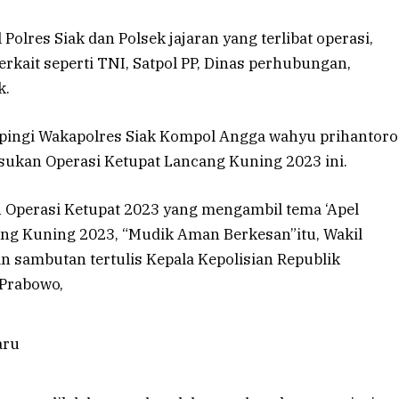
 Polres Siak dan Polsek jajaran yang terlibat operasi,
rkait seperti TNI, Satpol PP, Dinas perhubungan,
k.
mpingi Wakapolres Siak Kompol Angga wahyu prihantoro
sukan Operasi Ketupat Lancang Kuning 2023 ini.
 Operasi Ketupat 2023 yang mengambil tema ‘Apel
ang Kuning 2023, “Mudik Aman Berkesan”itu, Wakil
 sambutan tertulis Kepala Kepolisian Republik
 Prabowo,