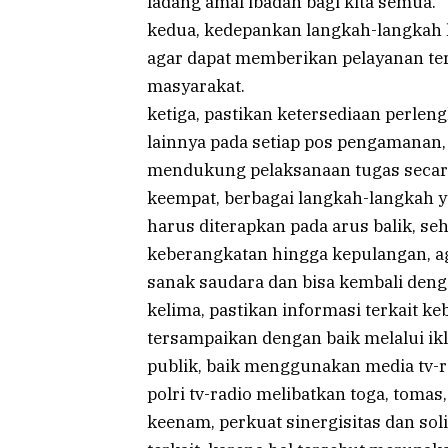
ladang amal ibadah bagi kita semua.
kedua, kedepankan langkah-langkah 
agar dapat memberikan pelayanan te
masyarakat.
ketiga, pastikan ketersediaan perleng
lainnya pada setiap pos pengamanan
mendukung pelaksanaan tugas secara
keempat, berbagai langkah-langkah 
harus diterapkan pada arus balik, s
keberangkatan hingga kepulangan, 
sanak saudara dan bisa kembali deng
kelima, pastikan informasi terkait ke
tersampaikan dengan baik melalui i
publik, baik menggunakan media tv-r
polri tv-radio melibatkan toga, tomas,
keenam, perkuat sinergisitas dan so