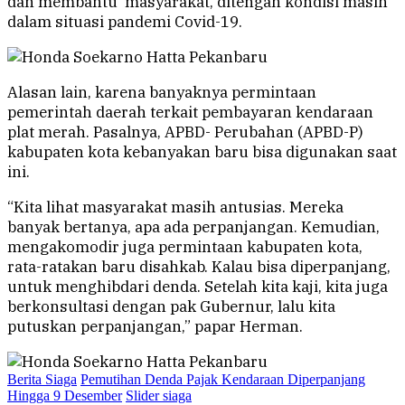
dan membantu masyarakat, ditengah kondisi masih
dalam situasi pandemi Covid-19.
Alasan lain, karena banyaknya permintaan
pemerintah daerah terkait pembayaran kendaraan
plat merah. Pasalnya, APBD- Perubahan (APBD-P)
kabupaten kota kebanyakan baru bisa digunakan saat
ini.
“Kita lihat masyarakat masih antusias. Mereka
banyak bertanya, apa ada perpanjangan. Kemudian,
mengakomodir juga permintaan kabupaten kota,
rata-ratakan baru disahkab. Kalau bisa diperpanjang,
untuk menghibdari denda. Setelah kita kaji, kita juga
berkonsultasi dengan pak Gubernur, lalu kita
putuskan perpanjangan,” papar Herman.
Berita Siaga
Pemutihan Denda Pajak Kendaraan Diperpanjang
Hingga 9 Desember
Slider siaga