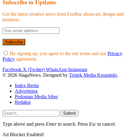
Subscribe to Updates
Get the latest creative news from FooBar about art, design and
business.
By signing up, you agree to the our terms and our
Privacy
Policy
agreement.
Facebook
X (Twitter)
WhatsApp
Instagram
© 2026 SiagaNews. Designed by
Tristek Media Kreasindo
.
Index Berita
Advertising
Pedoman Media Siber
Redaksi
Submit
Type above and press
Enter
to search. Press
Esc
to cancel.
Ad Blocker Enabled!