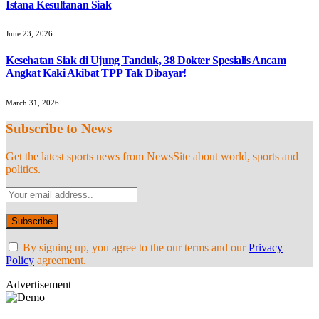
Istana Kesultanan Siak
June 23, 2026
Kesehatan Siak di Ujung Tanduk, 38 Dokter Spesialis Ancam
Angkat Kaki Akibat TPP Tak Dibayar!
March 31, 2026
Subscribe to News
Get the latest sports news from NewsSite about world, sports and
politics.
By signing up, you agree to the our terms and our
Privacy
Policy
agreement.
Advertisement