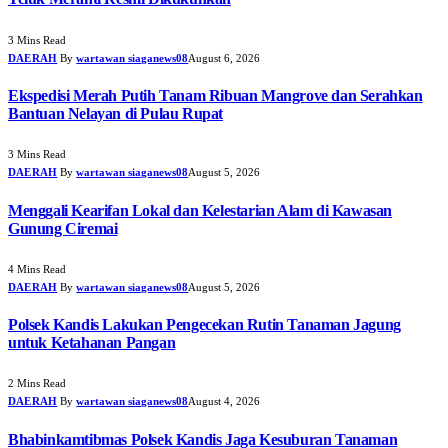
3 Mins Read
DAERAH
By
wartawan siaganews08
August 6, 2026
Ekspedisi Merah Putih Tanam Ribuan Mangrove dan Serahkan
Bantuan Nelayan di Pulau Rupat
3 Mins Read
DAERAH
By
wartawan siaganews08
August 5, 2026
Menggali Kearifan Lokal dan Kelestarian Alam di Kawasan
Gunung Ciremai
4 Mins Read
DAERAH
By
wartawan siaganews08
August 5, 2026
Polsek Kandis Lakukan Pengecekan Rutin Tanaman Jagung
untuk Ketahanan Pangan
2 Mins Read
DAERAH
By
wartawan siaganews08
August 4, 2026
Bhabinkamtibmas Polsek Kandis Jaga Kesuburan Tanaman