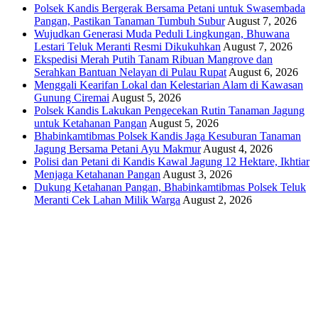
Polsek Kandis Bergerak Bersama Petani untuk Swasembada
Pangan, Pastikan Tanaman Tumbuh Subur
August 7, 2026
Wujudkan Generasi Muda Peduli Lingkungan, Bhuwana
Lestari Teluk Meranti Resmi Dikukuhkan
August 7, 2026
Ekspedisi Merah Putih Tanam Ribuan Mangrove dan
Serahkan Bantuan Nelayan di Pulau Rupat
August 6, 2026
Menggali Kearifan Lokal dan Kelestarian Alam di Kawasan
Gunung Ciremai
August 5, 2026
Polsek Kandis Lakukan Pengecekan Rutin Tanaman Jagung
untuk Ketahanan Pangan
August 5, 2026
Bhabinkamtibmas Polsek Kandis Jaga Kesuburan Tanaman
Jagung Bersama Petani Ayu Makmur
August 4, 2026
Polisi dan Petani di Kandis Kawal Jagung 12 Hektare, Ikhtiar
Menjaga Ketahanan Pangan
August 3, 2026
Dukung Ketahanan Pangan, Bhabinkamtibmas Polsek Teluk
Meranti Cek Lahan Milik Warga
August 2, 2026