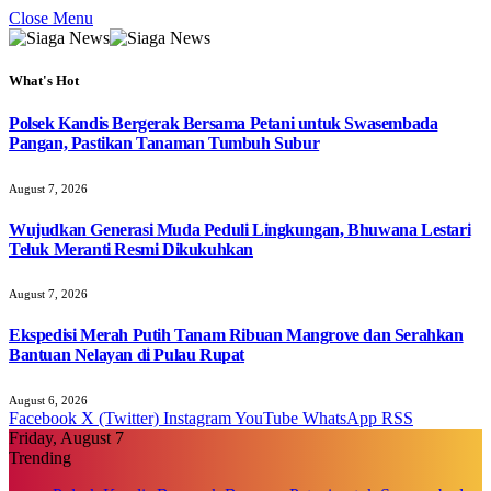
Close Menu
What's Hot
Polsek Kandis Bergerak Bersama Petani untuk Swasembada
Pangan, Pastikan Tanaman Tumbuh Subur
August 7, 2026
Wujudkan Generasi Muda Peduli Lingkungan, Bhuwana Lestari
Teluk Meranti Resmi Dikukuhkan
August 7, 2026
Ekspedisi Merah Putih Tanam Ribuan Mangrove dan Serahkan
Bantuan Nelayan di Pulau Rupat
August 6, 2026
Facebook
X (Twitter)
Instagram
YouTube
WhatsApp
RSS
Friday, August 7
Trending