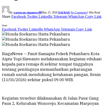
By
wartawan siaganews08
May 25, 2026
No Comments
1 Min Read
DAERAH
Share
Facebook
Twitter
LinkedIn
Telegram
WhatsApp
Copy Link
Share
Facebook
Twitter
LinkedIn
WhatsApp
Telegram
Copy Link
SiagaNews — Panit Samapta Polsek Pekanbaru Kota
Aiptu Yopi Siswanto melaksanakan kegiatan edukasi
kepada para remaja di sekitar tempat tinggalnya
tentang pentingnya memanfaatkan pekarangan
rumah untuk mendukung ketahanan pangan, Senin
(15/05/2026) sekitar pukul 09.00 WIB.
Kegiatan tersebut dilaksanakan di Jalan Paus Gang
Paus 2, Kelurahan Wonorejo, Kecamatan Marpoyan