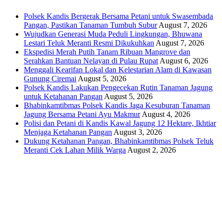
Polsek Kandis Bergerak Bersama Petani untuk Swasembada
Pangan, Pastikan Tanaman Tumbuh Subur
August 7, 2026
Wujudkan Generasi Muda Peduli Lingkungan, Bhuwana
Lestari Teluk Meranti Resmi Dikukuhkan
August 7, 2026
Ekspedisi Merah Putih Tanam Ribuan Mangrove dan
Serahkan Bantuan Nelayan di Pulau Rupat
August 6, 2026
Menggali Kearifan Lokal dan Kelestarian Alam di Kawasan
Gunung Ciremai
August 5, 2026
Polsek Kandis Lakukan Pengecekan Rutin Tanaman Jagung
untuk Ketahanan Pangan
August 5, 2026
Bhabinkamtibmas Polsek Kandis Jaga Kesuburan Tanaman
Jagung Bersama Petani Ayu Makmur
August 4, 2026
Polisi dan Petani di Kandis Kawal Jagung 12 Hektare, Ikhtiar
Menjaga Ketahanan Pangan
August 3, 2026
Dukung Ketahanan Pangan, Bhabinkamtibmas Polsek Teluk
Meranti Cek Lahan Milik Warga
August 2, 2026