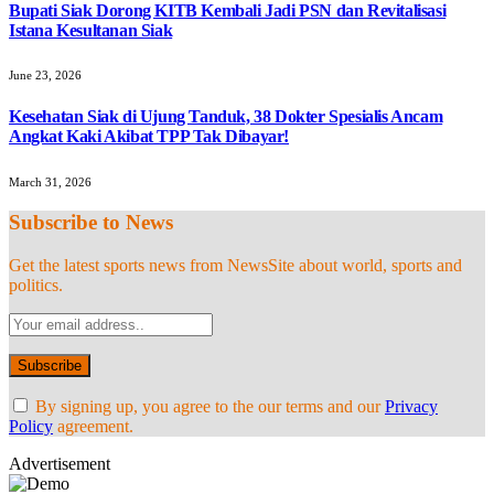
Bupati Siak Dorong KITB Kembali Jadi PSN dan Revitalisasi
Istana Kesultanan Siak
June 23, 2026
Kesehatan Siak di Ujung Tanduk, 38 Dokter Spesialis Ancam
Angkat Kaki Akibat TPP Tak Dibayar!
March 31, 2026
Subscribe to News
Get the latest sports news from NewsSite about world, sports and
politics.
By signing up, you agree to the our terms and our
Privacy
Policy
agreement.
Advertisement