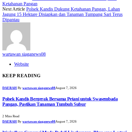
Ketahanan Pangan
Next Article
Polsek Kandis Dukung Ketahanan Pangan, Lahan
Jagung 15 Hektare Disiapkan dan Tanaman Tumpang Sari Terus
Dipantau
wartawan siaganews08
Website
KEEP READING
DAERAH
By
wartawan siaganews08
August 7, 2026
Polsek Kandis Bergerak Bersama Petani untuk Swasembada
Pangan, Pastikan Tanaman Tumbuh Subur
2 Mins Read
DAERAH
By
wartawan siaganews08
August 7, 2026