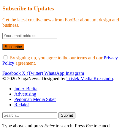
Subscribe to Updates
Get the latest creative news from FooBar about art, design and
business.
By signing up, you agree to the our terms and our
Privacy
Policy
agreement.
Facebook
X (Twitter)
WhatsApp
Instagram
© 2026 SiagaNews. Designed by
Tristek Media Kreasindo
.
Index Berita
Advertising
Pedoman Media Siber
Redaksi
Submit
Type above and press
Enter
to search. Press
Esc
to cancel.