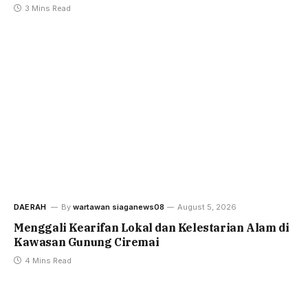
3 Mins Read
DAERAH
By
wartawan siaganews08
August 5, 2026
Menggali Kearifan Lokal dan Kelestarian Alam di
Kawasan Gunung Ciremai
4 Mins Read