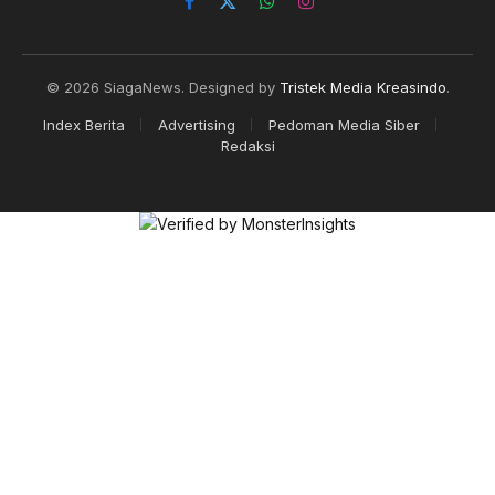
Facebook
X
WhatsApp
Instagram
(Twitter)
© 2026 SiagaNews. Designed by
Tristek Media Kreasindo
.
Index Berita
Advertising
Pedoman Media Siber
Redaksi