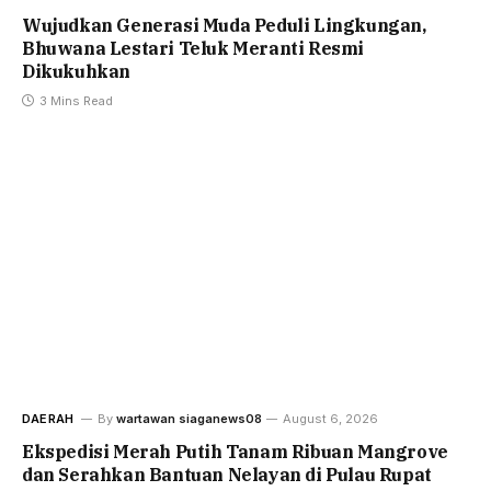
Wujudkan Generasi Muda Peduli Lingkungan,
Bhuwana Lestari Teluk Meranti Resmi
Dikukuhkan
3 Mins Read
DAERAH
By
wartawan siaganews08
August 6, 2026
Ekspedisi Merah Putih Tanam Ribuan Mangrove
dan Serahkan Bantuan Nelayan di Pulau Rupat