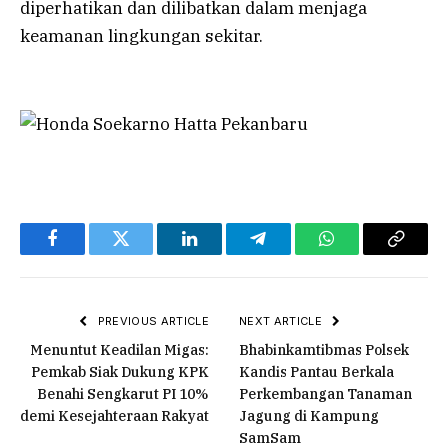
diperhatikan dan dilibatkan dalam menjaga
keamanan lingkungan sekitar.
Facebook
Twitter
LinkedIn
Telegram
WhatsApp
Copy
Link
PREVIOUS ARTICLE
NEXT ARTICLE
Menuntut Keadilan Migas:
Bhabinkamtibmas Polsek
Pemkab Siak Dukung KPK
Kandis Pantau Berkala
Benahi Sengkarut PI 10%
Perkembangan Tanaman
demi Kesejahteraan Rakyat
Jagung di Kampung
SamSam