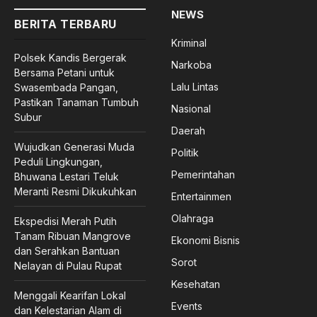
NEWS
BERITA TERBARU
Kriminal
Polsek Kandis Bergerak
Narkoba
Bersama Petani untuk
Lalu Lintas
Swasembada Pangan,
Pastikan Tanaman Tumbuh
Nasional
Subur
Daerah
Wujudkan Generasi Muda
Politik
Peduli Lingkungan,
Pemerintahan
Bhuwana Lestari Teluk
Meranti Resmi Dikukuhkan
Entertainmen
Olahraga
Ekspedisi Merah Putih
Tanam Ribuan Mangrove
Ekonomi Bisnis
dan Serahkan Bantuan
Sorot
Nelayan di Pulau Rupat
Kesehatan
Menggali Kearifan Lokal
Events
dan Kelestarian Alam di