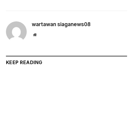
wartawan siaganews08
Website
KEEP READING