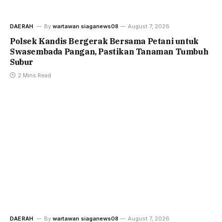
DAERAH
By
wartawan siaganews08
August 7, 2026
Polsek Kandis Bergerak Bersama Petani untuk
Swasembada Pangan, Pastikan Tanaman Tumbuh
Subur
2 Mins Read
DAERAH
By
wartawan siaganews08
August 7, 2026