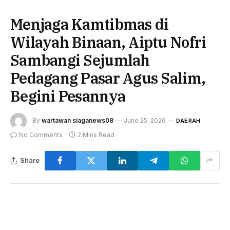
Menjaga Kamtibmas di
Wilayah Binaan, Aiptu Nofri
Sambangi Sejumlah
Pedagang Pasar Agus Salim,
Begini Pesannya
By
wartawan siaganews08
June 25, 2026
DAERAH
No Comments
2 Mins Read
Share