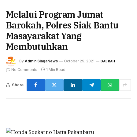
Melalui Program Jumat
Barokah, Polres Siak Bantu
Masayarakat Yang
Membutuhkan
By
Admin SiagaNews
October 29, 2021
DAERAH
No Comments
1 Min Read
Share