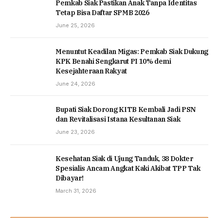
Pemkab Siak Pastikan Anak Tanpa Identitas
Tetap Bisa Daftar SPMB 2026
June 25, 2026
Menuntut Keadilan Migas: Pemkab Siak Dukung
KPK Benahi Sengkarut PI 10% demi
Kesejahteraan Rakyat
June 24, 2026
Bupati Siak Dorong KITB Kembali Jadi PSN
dan Revitalisasi Istana Kesultanan Siak
June 23, 2026
Kesehatan Siak di Ujung Tanduk, 38 Dokter
Spesialis Ancam Angkat Kaki Akibat TPP Tak
Dibayar!
March 31, 2026