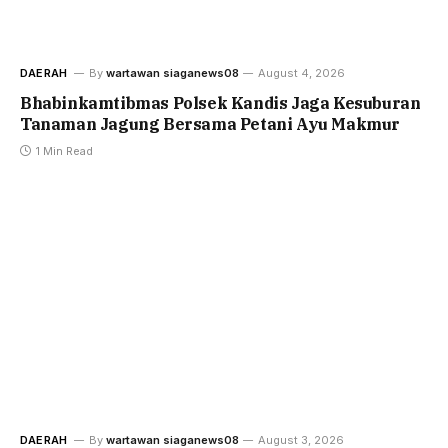
DAERAH
By
wartawan siaganews08
August 4, 2026
Bhabinkamtibmas Polsek Kandis Jaga Kesuburan
Tanaman Jagung Bersama Petani Ayu Makmur
1 Min Read
DAERAH
By
wartawan siaganews08
August 3, 2026