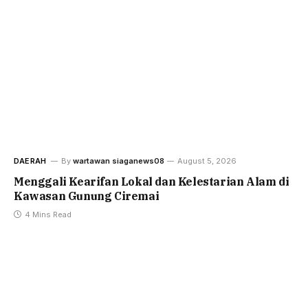
DAERAH
By
wartawan siaganews08
August 5, 2026
Menggali Kearifan Lokal dan Kelestarian Alam di
Kawasan Gunung Ciremai
4 Mins Read