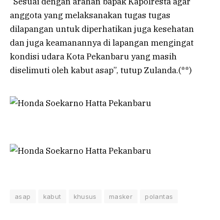
“Sesuai dengan arahan bapak Kapolresta agar
anggota yang melaksanakan tugas tugas
dilapangan untuk diperhatikan juga kesehatan
dan juga keamanannya di lapangan mengingat
kondisi udara Kota Pekanbaru yang masih
diselimuti oleh kabut asap”, tutup Zulanda.(**)
asap
kabut
khusus
masker
polantas