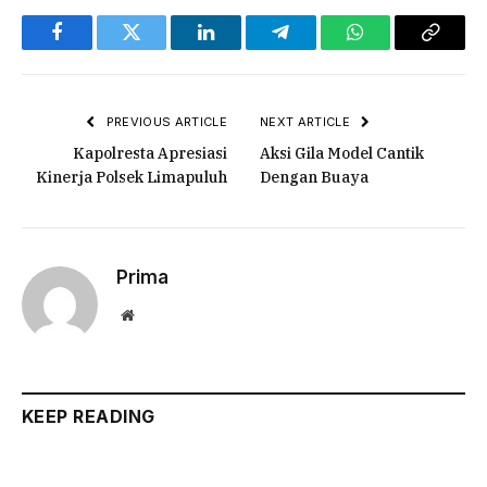
Facebook
Twitter
LinkedIn
Telegram
WhatsApp
Copy
Link
PREVIOUS ARTICLE
NEXT ARTICLE
Kapolresta Apresiasi
Aksi Gila Model Cantik
Kinerja Polsek Limapuluh
Dengan Buaya
Prima
Website
KEEP READING