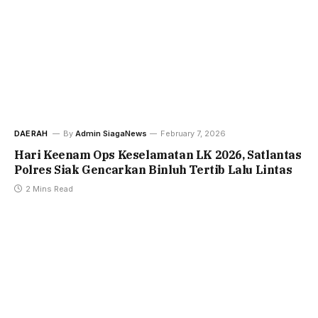
DAERAH
By
Admin SiagaNews
February 7, 2026
Hari Keenam Ops Keselamatan LK 2026, Satlantas
Polres Siak Gencarkan Binluh Tertib Lalu Lintas
2 Mins Read