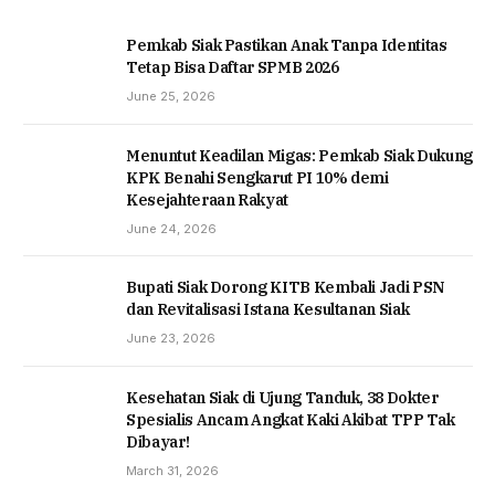
Pemkab Siak Pastikan Anak Tanpa Identitas
Tetap Bisa Daftar SPMB 2026
June 25, 2026
Menuntut Keadilan Migas: Pemkab Siak Dukung
KPK Benahi Sengkarut PI 10% demi
Kesejahteraan Rakyat
June 24, 2026
Bupati Siak Dorong KITB Kembali Jadi PSN
dan Revitalisasi Istana Kesultanan Siak
June 23, 2026
Kesehatan Siak di Ujung Tanduk, 38 Dokter
Spesialis Ancam Angkat Kaki Akibat TPP Tak
Dibayar!
March 31, 2026