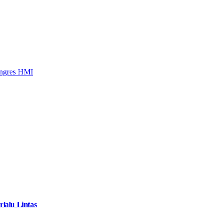
ongres HMI
lalu Lintas