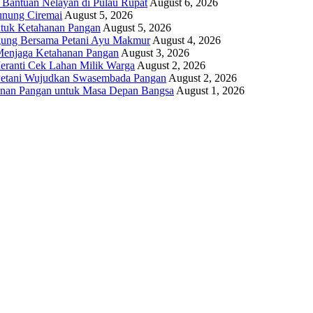
 Bantuan Nelayan di Pulau Rupat
August 6, 2026
unung Ciremai
August 5, 2026
ntuk Ketahanan Pangan
August 5, 2026
gung Bersama Petani Ayu Makmur
August 4, 2026
r Menjaga Ketahanan Pangan
August 3, 2026
eranti Cek Lahan Milik Warga
August 2, 2026
 Petani Wujudkan Swasembada Pangan
August 2, 2026
anan Pangan untuk Masa Depan Bangsa
August 1, 2026