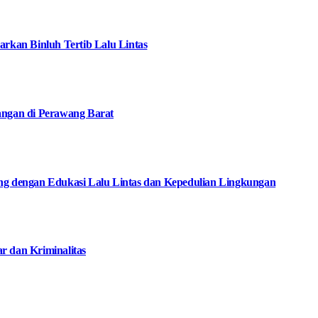
arkan Binluh Tertib Lalu Lintas
angan di Perawang Barat
ng dengan Edukasi Lalu Lintas dan Kepedulian Lingkungan
 dan Kriminalitas