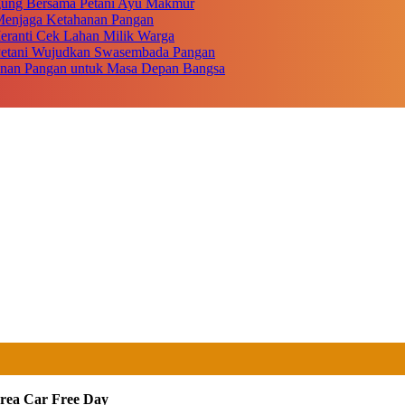
gung Bersama Petani Ayu Makmur
r Menjaga Ketahanan Pangan
eranti Cek Lahan Milik Warga
 Petani Wujudkan Swasembada Pangan
anan Pangan untuk Masa Depan Bangsa
Area Car Free Day