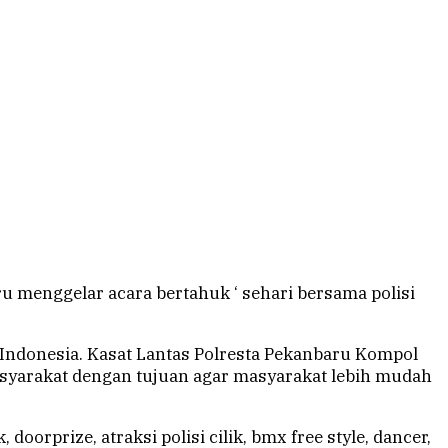
 menggelar acara bertahuk ‘ sehari bersama polisi
h Indonesia. Kasat Lantas Polresta Pekanbaru Kompol
masyarakat dengan tujuan agar masyarakat lebih mudah
orprize, atraksi polisi cilik, bmx free style, dancer,