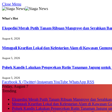
Close Menu
What's Hot
Ekspedisi Merah Putih Tanam Ribuan Mangrove dan Serahkan Ban
August 6, 2026
Menggali Kearifan Lokal dan Kelestarian Alam di Kawasan Gunun
August 5, 2026
Polsek Kandis Lakukan Pengecekan Rutin Tanaman Jagung untuk
August 5, 2026
Facebook
X (Twitter)
Instagram
YouTube
WhatsApp
RSS
Friday, August 7
Trending
Ekspedisi Merah Putih Tanam Ribuan Mangrove dan Serahkan
Menggali Kearifan Lokal dan Kelestarian Alam di Kawasan G
Polsek Kandis Lakukan Pengecekan Rutin Tanaman Jagung u