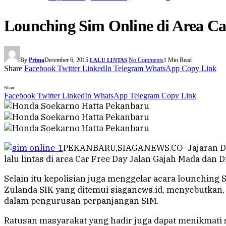
Lounching Sim Online di Area Ca
By
Prima
December 6, 2015
No Comments
1 Min Read
LALU LINTAS
Share
Facebook
Twitter
LinkedIn
Telegram
WhatsApp
Copy Link
Share
Facebook
Twitter
LinkedIn
WhatsApp
Telegram
Copy Link
PEKANBARU,SIAGANEWS.CO- Jajaran Ditla
lalu lintas di area Car Free Day Jalan Gajah Mada dan 
Selain itu kepolisian juga menggelar acara lounching
Zulanda SIK yang ditemui siaganews.id, menyebutkan, 
dalam pengurusan perpanjangan SIM.
Ratusan masyarakat yang hadir juga dapat menikmati ser