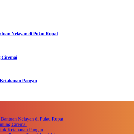
tuan Nelayan di Pulau Rupat
g Ciremai
 Ketahanan Pangan
 Bantuan Nelayan di Pulau Rupat
unung Ciremai
ntuk Ketahanan Pangan