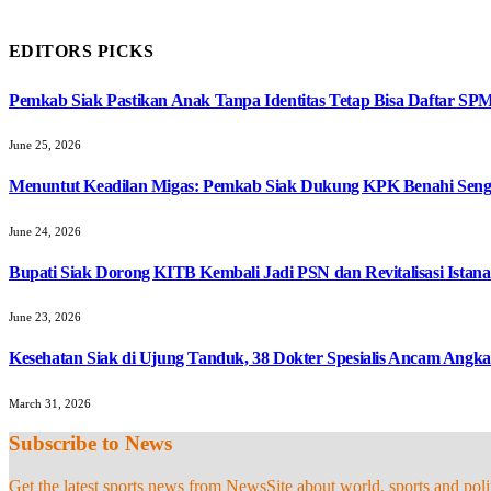
EDITORS PICKS
Pemkab Siak Pastikan Anak Tanpa Identitas Tetap Bisa Daftar SP
June 25, 2026
Menuntut Keadilan Migas: Pemkab Siak Dukung KPK Benahi Seng
June 24, 2026
Bupati Siak Dorong KITB Kembali Jadi PSN dan Revitalisasi Istana
June 23, 2026
Kesehatan Siak di Ujung Tanduk, 38 Dokter Spesialis Ancam Angk
March 31, 2026
Subscribe to News
Get the latest sports news from NewsSite about world, sports and polit