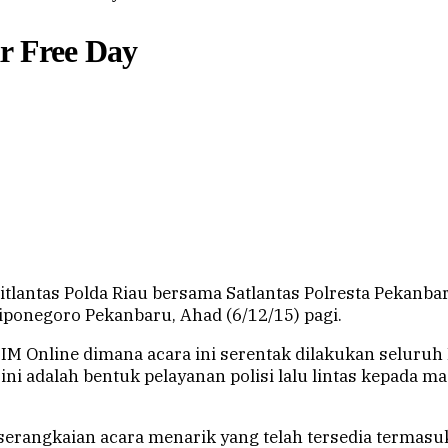
r Free Day
ntas Polda Riau bersama Satlantas Polresta Pekanbaru
Diponegoro Pekanbaru, Ahad (6/12/15) pagi.
 SIM Online dimana acara ini serentak dilakukan seluru
ini adalah bentuk pelayanan polisi lalu lintas kepada 
angkaian acara menarik yang telah tersedia termasuk, do