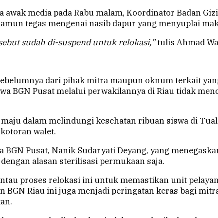
da awak media pada Rabu malam, Koordinator Badan Gizi
amun tegas mengenai nasib dapur yang menyuplai maka
sebut sudah di-suspend untuk relokasi,”
tulis Ahmad War
ebelumnya dari pihak mitra maupun oknum terkait yang 
a BGN Pusat melalui perwakilannya di Riau tidak meno
maju dalam melindungi kesehatan ribuan siswa di Tuala
kotoran walet.
la BGN Pusat, Nanik Sudaryati Deyang, yang menegaskan 
 dengan alasan sterilisasi permukaan saja.
tau proses relokasi ini untuk memastikan unit pelayan
n BGN Riau ini juga menjadi peringatan keras bagi mitra
kan.