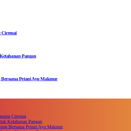
g Ciremai
 Ketahanan Pangan
g Bersama Petani Ayu Makmur
unung Ciremai
ntuk Ketahanan Pangan
gung Bersama Petani Ayu Makmur