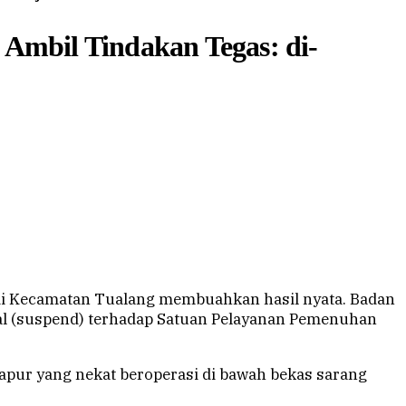
Ambil Tindakan Tegas: di-
 di Kecamatan Tualang membuahkan hasil nyata. Badan
al (suspend) terhadap Satuan Pelayanan Pemenuhan
dapur yang nekat beroperasi di bawah bekas sarang