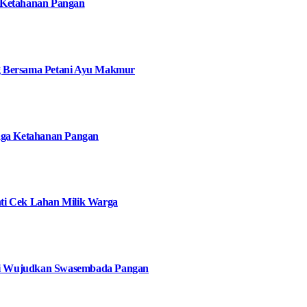
 Ketahanan Pangan
g Bersama Petani Ayu Makmur
jaga Ketahanan Pangan
ti Cek Lahan Milik Warga
ani Wujudkan Swasembada Pangan