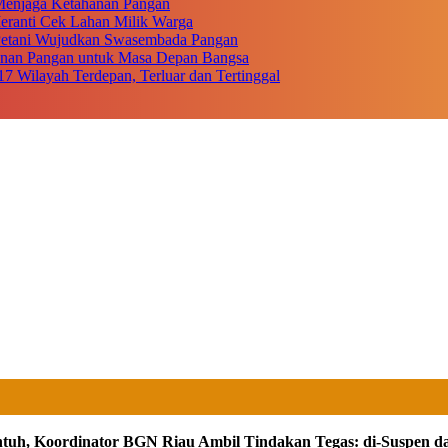
r Menjaga Ketahanan Pangan
eranti Cek Lahan Milik Warga
 Petani Wujudkan Swasembada Pangan
anan Pangan untuk Masa Depan Bangsa
17 Wilayah Terdepan, Terluar dan Tertinggal
ntuh, Koordinator BGN Riau Ambil Tindakan Tegas: di-Suspen d