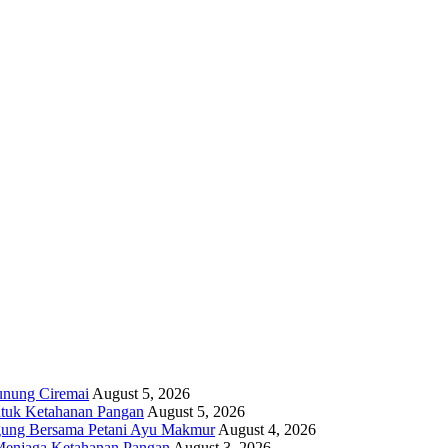
unung Ciremai
August 5, 2026
ntuk Ketahanan Pangan
August 5, 2026
gung Bersama Petani Ayu Makmur
August 4, 2026
r Menjaga Ketahanan Pangan
August 3, 2026