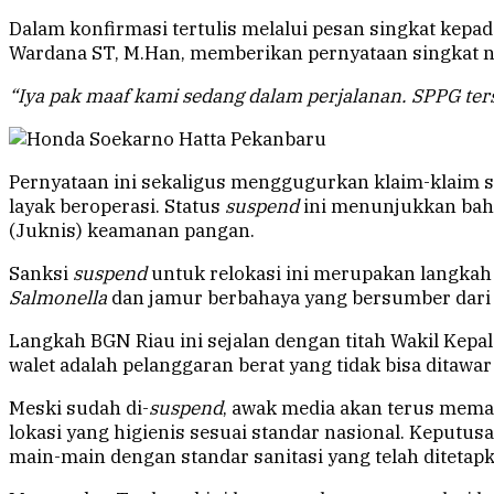
Dalam konfirmasi tertulis melalui pesan singkat kepa
Wardana ST, M.Han, memberikan pernyataan singkat n
“Iya pak maaf kami sedang dalam perjalanan. SPPG ter
Pernyataan ini sekaligus menggugurkan klaim-klaim s
layak beroperasi. Status
suspend
ini menunjukkan bahw
(Juknis) keamanan pangan.
Sanksi
suspend
untuk relokasi ini merupakan langkah 
Salmonella
dan jamur berbahaya yang bersumber dari 
Langkah BGN Riau ini sejalan dengan titah Wakil Kepa
walet adalah pelanggaran berat yang tidak bisa ditawar
Meski sudah di-
suspend
, awak media akan terus meman
lokasi yang higienis sesuai standar nasional. Keputusa
main-main dengan standar sanitasi yang telah ditetap