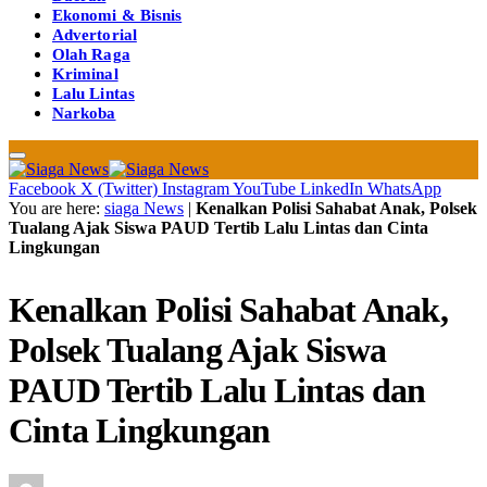
Ekonomi & Bisnis
Advertorial
Olah Raga
Kriminal
Lalu Lintas
Narkoba
Facebook
X (Twitter)
Instagram
YouTube
LinkedIn
WhatsApp
You are here:
siaga News
|
Kenalkan Polisi Sahabat Anak, Polsek
Tualang Ajak Siswa PAUD Tertib Lalu Lintas dan Cinta
Lingkungan
Kenalkan Polisi Sahabat Anak,
Polsek Tualang Ajak Siswa
PAUD Tertib Lalu Lintas dan
Cinta Lingkungan