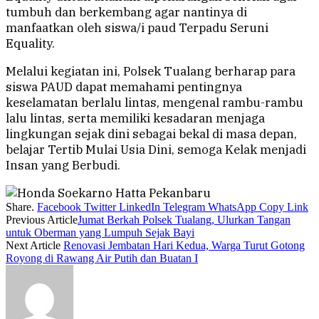
tumbuh dan berkembang agar nantinya di
manfaatkan oleh siswa/i paud Terpadu Seruni
Equality.
Melalui kegiatan ini, Polsek Tualang berharap para
siswa PAUD dapat memahami pentingnya
keselamatan berlalu lintas, mengenal rambu-rambu
lalu lintas, serta memiliki kesadaran menjaga
lingkungan sejak dini sebagai bekal di masa depan,
belajar Tertib Mulai Usia Dini, semoga Kelak menjadi
Insan yang Berbudi.
Share.
Facebook
Twitter
LinkedIn
Telegram
WhatsApp
Copy Link
Previous Article
Jumat Berkah Polsek Tualang, Ulurkan Tangan
untuk Oberman yang Lumpuh Sejak Bayi
Next Article
Renovasi Jembatan Hari Kedua, Warga Turut Gotong
Royong di Rawang Air Putih dan Buatan I