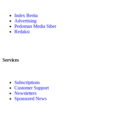
Index Berita
Advertising
Pedoman Media Siber
Redaksi
Services
Subscriptions
Customer Support
Newsletters
Sponsored News