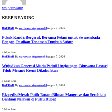
ws perawang
KEEP READING
DAERAH
By
wartawan siaganews08
August 7, 2026
Polsek Kandis Bergerak Bersama Petani untuk Swasembada
Pangan, Pastikan Tanaman Tumbuh Subur
2 Mins Read
DAERAH
By
wartawan siaganews08
August 7, 2026
Wujudkan Generasi Muda Peduli Lingkungan, Bhuwana Lestari
Teluk Meranti Resmi Dikukuhkan
3 Mins Read
DAERAH
By
wartawan siaganews08
August 6, 2026
Ekspedisi Merah Putih Tanam Ribuan Mangrove dan Serahkan
Bantuan Nelayan di Pulau Rupat
3 Mins Read