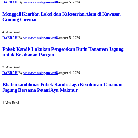
DAERAH
By
wartawan siaganews08
August 5, 2026
Menggali Kearifan Lokal dan Kelestarian Alam di Kawasan
Gunung Ciremai
4 Mins Read
DAERAH
By
wartawan siaganews08
August 5, 2026
Polsek Kandis Lakukan Pengecekan Rutin Tanaman Jagung
untuk Ketahanan Pangan
2 Mins Read
DAERAH
By
wartawan siaganews08
August 4, 2026
Bhabinkamtibmas Polsek Kandis Jaga Kesuburan Tanaman
Jagung Bersama Petani Ayu Makmur
1 Min Read