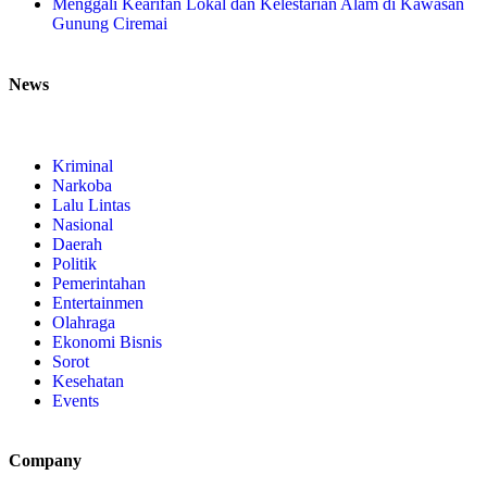
Menggali Kearifan Lokal dan Kelestarian Alam di Kawasan
Gunung Ciremai
News
Kriminal
Narkoba
Lalu Lintas
Nasional
Daerah
Politik
Pemerintahan
Entertainmen
Olahraga
Ekonomi Bisnis
Sorot
Kesehatan
Events
Company