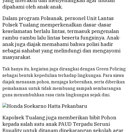
yang interaktif dan menyenangkan agar mudah
dipahami oleh anak-anak.
Dalam program Polsanak, personel Unit Lantas
Polsek Tualang memperkenalkan dasar-dasar
keselamatan berlalu lintas, termasuk pengenalan
rambu-rambu lalu lintas beserta fungsinya. Anak-
anak juga diajak memahami bahwa polisi hadir
sebagai sahabat yang melindungi dan mengayomi
masyarakat.
Tak hanya itu, kegiatan juga dirangkai dengan Green Policing
sebagai bentuk kepedulian terhadap lingkungan. Para siswa
diajak menanam pohon, menjaga kebersihan, serta diberikan
pemahaman untuk tidak membuang sampah sembarangan
guna menumbuhkan rasa cinta lingkungan sejak dini.
Kapolsek Tualang juga memberikan bibit Pohon
kepada salah satu anak PAUD Terpadu Seruni
Equality untuk ditanam dipekarangan sekolah agar