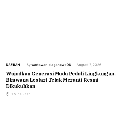
DAERAH
By
wartawan siaganews08
August 7, 2026
Wujudkan Generasi Muda Peduli Lingkungan,
Bhuwana Lestari Teluk Meranti Resmi
Dikukuhkan
3 Mins Read