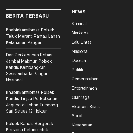
NEWS
BERITA TERBARU
Kriminal
Bhabinkamtibmas Polsek
Narkoba
Teluk Meranti Pantau Lahan
Lalu Lintas
Ketahanan Pangan
Nasional
Dari Perkebunan Petani
Daerah
Jambai Makmur, Polsek
Kandis Kembangkan
Politik
Swasembada Pangan
Pemerintahan
Nasional
Entertainmen
Bhabinkamtibmas Polsek
Olahraga
Kandis Tinjau Perkebunan
Jagung di Lahan Tumpang
Ekonomi Bisnis
Sari Seluas 12 Hektar
Sorot
Polsek Kandis Bergerak
Kesehatan
Bersama Petani untuk