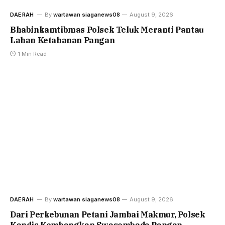
DAERAH
By
wartawan siaganews08
August 9, 2026
Bhabinkamtibmas Polsek Teluk Meranti Pantau
Lahan Ketahanan Pangan
1 Min Read
DAERAH
By
wartawan siaganews08
August 9, 2026
Dari Perkebunan Petani Jambai Makmur, Polsek
Kandis Kembangkan Swasembada Pangan