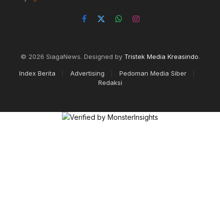
Facebook
X
WhatsApp
Instagram
(Twitter)
© 2026 SiagaNews. Designed by
Tristek Media Kreasindo
.
Index Berita
Advertising
Pedoman Media Siber
Redaksi