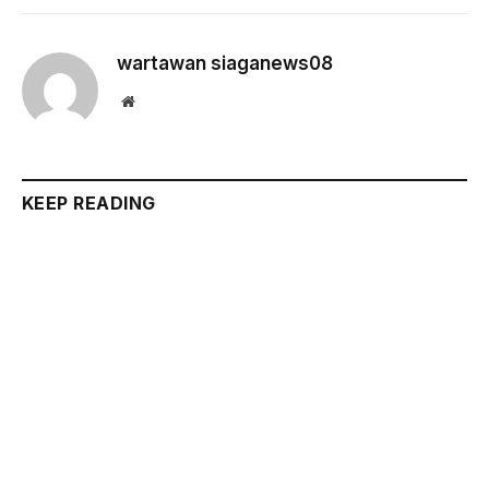
wartawan siaganews08
Website
KEEP READING