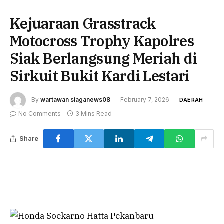
Kejuaraan Grasstrack
Motocross Trophy Kapolres
Siak Berlangsung Meriah di
Sirkuit Bukit Kardi Lestari
By
wartawan siaganews08
February 7, 2026
DAERAH
No Comments
3 Mins Read
Share