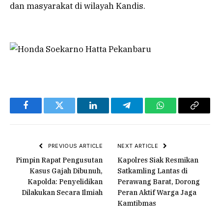
dan masyarakat di wilayah Kandis.
Facebook
Twitter
LinkedIn
Telegram
WhatsApp
Copy
Link
PREVIOUS ARTICLE
NEXT ARTICLE
Pimpin Rapat Pengusutan
Kapolres Siak Resmikan
Kasus Gajah Dibunuh,
Satkamling Lantas di
Kapolda: Penyelidikan
Perawang Barat, Dorong
Dilakukan Secara Ilmiah
Peran Aktif Warga Jaga
Kamtibmas