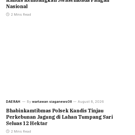
Nasional
2 Mins Read
DAERAH
By
wartawan siaganews08
August 8, 2026
Bhabinkamtibmas Polsek Kandis Tinjau
Perkebunan Jagung di Lahan Tumpang Sari
Seluas 12 Hektar
2 Mins Read