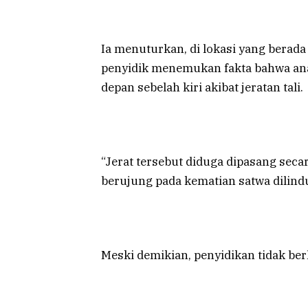
Ia menuturkan, di lokasi yang berad
penyidik menemukan fakta bahwa anak
depan sebelah kiri akibat jeratan tali.
“Jerat tersebut diduga dipasang seca
berujung pada kematian satwa dilindun
Meski demikian, penyidikan tidak be