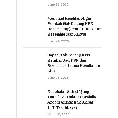
June 25, 2026
Menuntut Keadilan Migas:
Pemkab Siak Dukung KPK
Benahi Sengkarut PI 10% demi
Kesejahteraan Rakyat
June 24, 2026
Bupati Siak Dorong KITB
Kembali Jadi PSN dan
Revitalisasi Istana Kesultanan
Siak
June 23, 2026
Kesehatan Siak di Ujung
Tanduk, 38 Dokter Spesialis
Ancam Angkat Kaki Akibat
TPP Tak Dibayar!
March 31, 2026