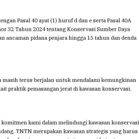
dengan Pasal 40 ayat (1) huruf d dan e serta Pasal 40A
mor 32 Tahun 2024 tentang Konservasi Sumber Daya
an ancaman pidana penjara hingga 15 tahun dan denda
 masih terus berjalan untuk mendalami kemungkinan
kait praktik pemasangan jerat di kawasan konservasi.
k komitmen kami dalam melindungi kawasan konservas
undang. TNTN merupakan kawasan strategis yang harus