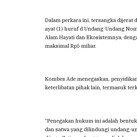
Dalam perkara ini, tersangka dijerat 
ayat (1) huruf d Undang-Undang No
Alam Hayati dan Ekosistemnya, deng
maksimal Rp5 miliar.
Kombes Ade menegaskan, penyidikan
keterlibatan pihak lain, termasuk ter
“Penegakan hukum ini adalah bentu
dan satwa yang dilindungi undang-