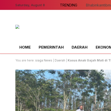
Saturday, August 8
TRENDING
HOME
PEMERINTAH
DAERAH
EKONOMI
You are here:
siaga News
|
Daerah
|
Kasus Anak Gajah Mati di 