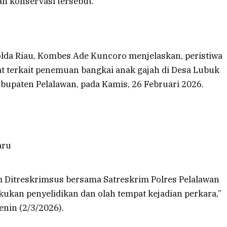
an konservasi tersebut.
olda Riau, Kombes Ade Kuncoro menjelaskan, peristiwa
at terkait penemuan bangkai anak gajah di Desa Lubuk
upaten Pelalawan, pada Kamis, 26 Februari 2026.
m Ditreskrimsus bersama Satreskrim Polres Pelalawan
kukan penyelidikan dan olah tempat kejadian perkara,”
nin (2/3/2026).