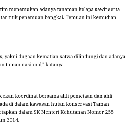
, tim menemukan adanya tanaman kelapa sawit serta
kitar titik penemuan bangkai. Temuan ini kemudian
, yakni dugaan kematian satwa dilindungi dan adanya
n taman nasional,” katanya.
cekan koordinat bersama ahli pemetaan dan ahli
berada di dalam kawasan hutan konservasi Taman
tetapkan dalam SK Menteri Kehutanan Nomor 255
un 2014.