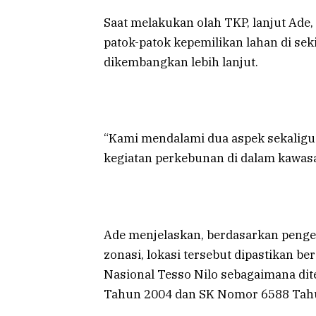
Saat melakukan olah TKP, lanjut Ade
patok-patok kepemilikan lahan di se
dikembangkan lebih lanjut.
“Kami mendalami dua aspek sekaligus
kegiatan perkebunan di dalam kawasa
Ade menjelaskan, berdasarkan penge
zonasi, lokasi tersebut dipastikan 
Nasional Tesso Nilo sebagaimana di
Tahun 2004 dan SK Nomor 6588 Tah