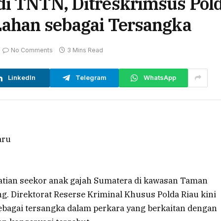
di TNTN, Ditreskrimsus Pol
Lahan sebagai Tersangka
No Comments
3 Mins Read
LinkedIn
Telegram
WhatsApp
tian seekor anak gajah Sumatera di kawasan Taman
g. Direktorat Reserse Kriminal Khusus Polda Riau kini
ebagai tersangka dalam perkara yang berkaitan dengan