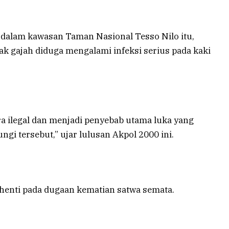
a dalam kawasan Taman Nasional Tesso Nilo itu,
 gajah diduga mengalami infeksi serius pada kaki
ra ilegal dan menjadi penyebab utama luka yang
gi tersebut,” ujar lulusan Akpol 2000 ini.
rhenti pada dugaan kematian satwa semata.