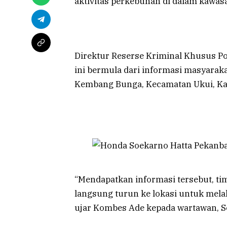
aktivitas perkebunan di dalam kawas
Direktur Reserse Kriminal Khusus P
ini bermula dari informasi masyarak
Kembang Bunga, Kecamatan Ukui, Kab
“Mendapatkan informasi tersebut, ti
langsung turun ke lokasi untuk mela
ujar Kombes Ade kepada wartawan, Se