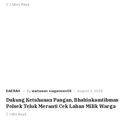
2 Mins Read
DAERAH
By
wartawan siaganews08
August 2, 2026
Dukung Ketahanan Pangan, Bhabinkamtibmas
Polsek Teluk Meranti Cek Lahan Milik Warga
1 Min Read