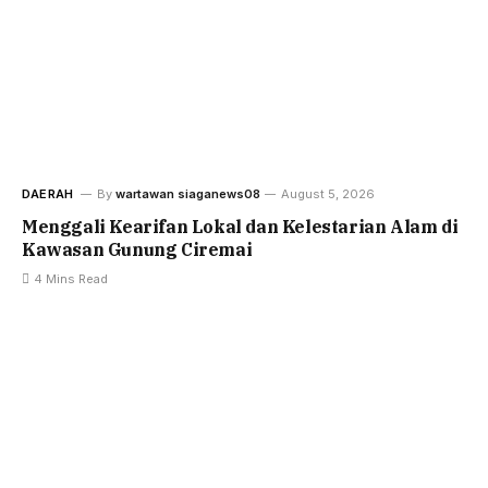
DAERAH
By
wartawan siaganews08
August 5, 2026
Menggali Kearifan Lokal dan Kelestarian Alam di
Kawasan Gunung Ciremai
4 Mins Read