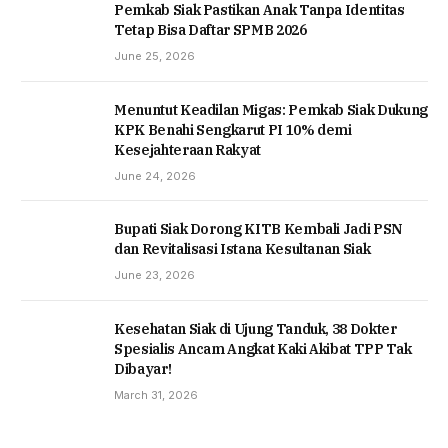
Pemkab Siak Pastikan Anak Tanpa Identitas
Tetap Bisa Daftar SPMB 2026
June 25, 2026
Menuntut Keadilan Migas: Pemkab Siak Dukung
KPK Benahi Sengkarut PI 10% demi
Kesejahteraan Rakyat
June 24, 2026
Bupati Siak Dorong KITB Kembali Jadi PSN
dan Revitalisasi Istana Kesultanan Siak
June 23, 2026
Kesehatan Siak di Ujung Tanduk, 38 Dokter
Spesialis Ancam Angkat Kaki Akibat TPP Tak
Dibayar!
March 31, 2026