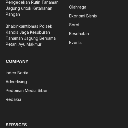
Pengecekan Rutin Tanaman
Olahraga
Jagung untuk Ketahanan
Pangan
Ekonomi Bisnis
Sorot
Bhabinkamtibmas Polsek
Kandis Jaga Kesuburan
Kesehatan
Tanaman Jagung Bersama
Events
Petani Ayu Makmur
COMPANY
Index Berita
Advertising
Pedoman Media Siber
Redaksi
SERVICES