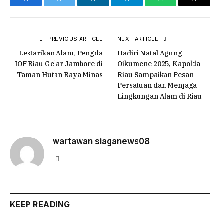
Facebook
Twitter
LinkedIn
Telegram
WhatsApp
Copy
Link
PREVIOUS ARTICLE
NEXT ARTICLE
Lestarikan Alam, Pengda
Hadiri Natal Agung
IOF Riau Gelar Jambore di
Oikumene 2025, Kapolda
Taman Hutan Raya Minas
Riau Sampaikan Pesan
Persatuan dan Menjaga
Lingkungan Alam di Riau
wartawan siaganews08
Website
KEEP READING