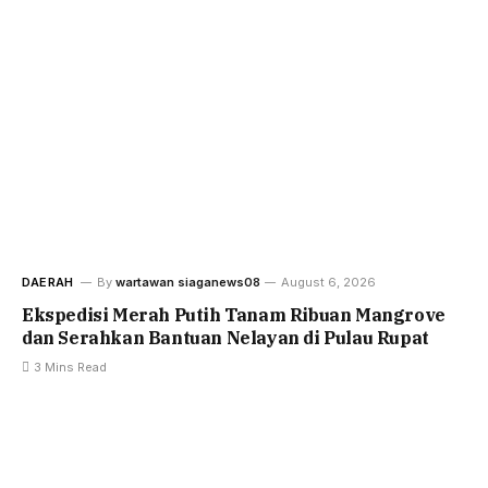
DAERAH
By
wartawan siaganews08
August 6, 2026
Ekspedisi Merah Putih Tanam Ribuan Mangrove
dan Serahkan Bantuan Nelayan di Pulau Rupat
3 Mins Read