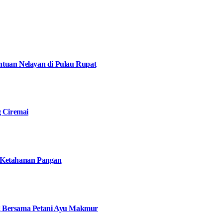
tuan Nelayan di Pulau Rupat
g Ciremai
 Ketahanan Pangan
g Bersama Petani Ayu Makmur