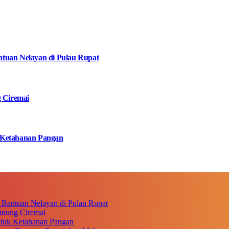
tuan Nelayan di Pulau Rupat
g Ciremai
 Ketahanan Pangan
 Bantuan Nelayan di Pulau Rupat
unung Ciremai
ntuk Ketahanan Pangan