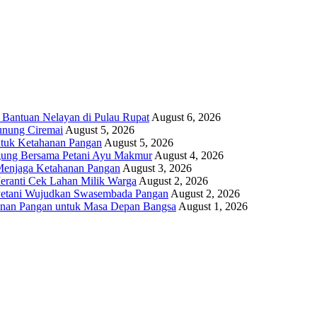
 Bantuan Nelayan di Pulau Rupat
August 6, 2026
unung Ciremai
August 5, 2026
ntuk Ketahanan Pangan
August 5, 2026
gung Bersama Petani Ayu Makmur
August 4, 2026
r Menjaga Ketahanan Pangan
August 3, 2026
eranti Cek Lahan Milik Warga
August 2, 2026
 Petani Wujudkan Swasembada Pangan
August 2, 2026
anan Pangan untuk Masa Depan Bangsa
August 1, 2026