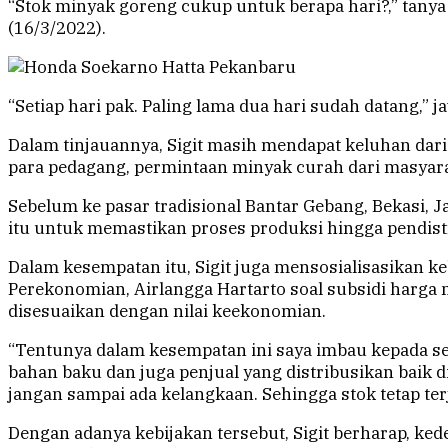
“Stok minyak goreng cukup untuk berapa hari?,” tanya 
(16/3/2022).
“Setiap hari pak. Paling lama dua hari sudah datang,” 
Dalam tinjauannya, Sigit masih mendapat keluhan dari
para pedagang, permintaan minyak curah dari masyarak
Sebelum ke pasar tradisional Bantar Gebang, Bekasi, J
itu untuk memastikan proses produksi hingga pendis
Dalam kesempatan itu, Sigit juga mensosialisasikan 
Perekonomian, Airlangga Hartarto soal subsidi harga m
disesuaikan dengan nilai keekonomian.
“Tentunya dalam kesempatan ini saya imbau kepada s
bahan baku dan juga penjual yang distribusikan baik d
jangan sampai ada kelangkaan. Sehingga stok tetap terj
Dengan adanya kebijakan tersebut, Sigit berharap, k