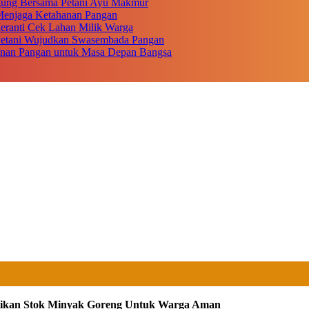
gung Bersama Petani Ayu Makmur
r Menjaga Ketahanan Pangan
eranti Cek Lahan Milik Warga
 Petani Wujudkan Swasembada Pangan
anan Pangan untuk Masa Depan Bangsa
stikan Stok Minyak Goreng Untuk Warga Aman