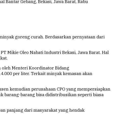
al Bantar Gebang, Bekasi, Jawa Barat, Rabu
 minyak goreng curah. Berdasarkan pernyataan dari
T Mikie Oleo Nabati Industri Bekasi, Jawa Barat. Hal
kat.
 oleh Menteri Koordinator Bidang
14.000 per liter. Terkait minyak kemasan akan
rodusen kemudian perusahaan CPO yang mempersiapkan
k barang-barang bisa didistribusikan seperti biasa
rean panjang dari masyarakat yang hendak