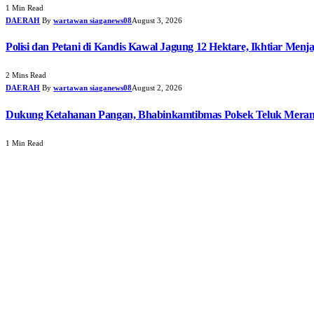
1 Min Read
DAERAH
By
wartawan siaganews08
August 3, 2026
Polisi dan Petani di Kandis Kawal Jagung 12 Hektare, Ikhtiar Men
2 Mins Read
DAERAH
By
wartawan siaganews08
August 2, 2026
Dukung Ketahanan Pangan, Bhabinkamtibmas Polsek Teluk Meran
1 Min Read