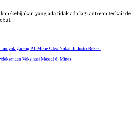
jakan-kebijakan yang ada tidak ada lagi antrean terka
ebut.
k minyak goreng PT Mikie Oleo Nabati Industri Bekasi
elaksanaan Vaksinasi Massal di Minas