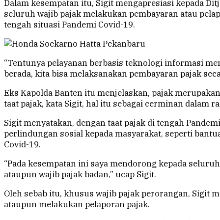
Dalam kesempatan itu, Sigit mengapresiasi kepada Di
seluruh wajib pajak melakukan pembayaran atau pela
tengah situasi Pandemi Covid-19.
“Tentunya pelayanan berbasis teknologi informasi men
berada, kita bisa melaksanakan pembayaran pajak secar
Eks Kapolda Banten itu menjelaskan, pajak merupaka
taat pajak, kata Sigit, hal itu sebagai cerminan dal
Sigit menyatakan, dengan taat pajak di tengah Pande
perlindungan sosial kepada masyarakat, seperti bantu
Covid-19.
“Pada kesempatan ini saya mendorong kepada seluruh w
ataupun wajib pajak badan,” ucap Sigit.
Oleh sebab itu, khusus wajib pajak perorangan, Sigi
ataupun melakukan pelaporan pajak.