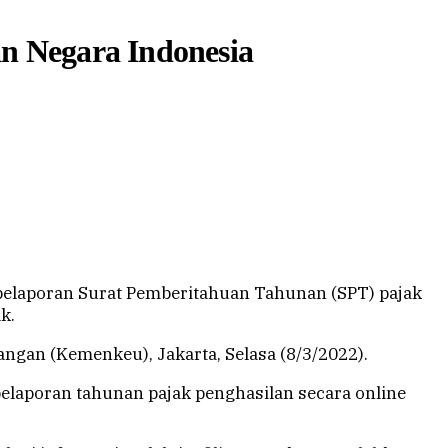
n Negara Indonesia
 pelaporan Surat Pemberitahuan Tahunan (SPT) pajak
k.
ngan (Kemenkeu), Jakarta, Selasa (8/3/2022).
 pelaporan tahunan pajak penghasilan secara online