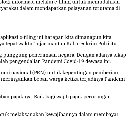
ologi informasi melalui e-filing untuk memudahkan
yarakat dalam mendapatkan pelayanan terutama di
ikasi e-filing ini harapan kita dimanapun kita
a tepat waktu,” ujar mantan Kabareskrim Polri itu.
ng punggung penerimaan negara. Dengan adanya sikap
alah pengendalian Pandemi Covid-19 dewasa ini.
onomi nasional (PEN) untuk kepentingan pemberian
ng meringankan beban warga ketika terjadinya Pandemi
ban pajaknya. Baik bagi wajib pajak perorangan
n untuk melaksanakan kewajibannya dalam membayar