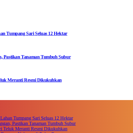
an Tumpang Sari Seluas 12 Hektar
an, Pastikan Tanaman Tumbuh Subur
eluk Meranti Resmi Dikukuhkan
 Lahan Tumpang Sari Seluas 12 Hektar
angan, Pastikan Tanaman Tumbuh Subur
i Teluk Meranti Resmi Dikukuhkan