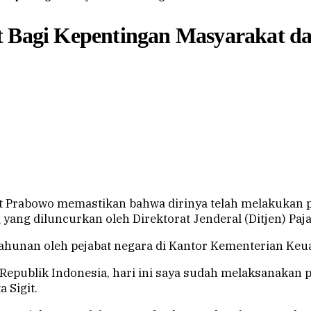
t Bagi Kepentingan Masyarakat da
git Prabowo memastikan bahwa dirinya telah melakukan
g yang diluncurkan oleh Direktorat Jenderal (Ditjen) Paja
Tahunan oleh pejabat negara di Kantor Kementerian Keua
n Republik Indonesia, hari ini saya sudah melaksanakan
a Sigit.