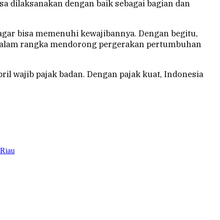
isa dilaksanakan dengan baik sebagai bagian dan
, agar bisa memenuhi kewajibannya. Dengan begitu,
a dalam rangka mendorong pergerakan pertumbuhan
ril wajib pajak badan. Dengan pajak kuat, Indonesia
 Riau