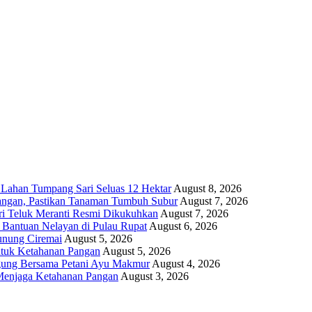
 Lahan Tumpang Sari Seluas 12 Hektar
August 8, 2026
angan, Pastikan Tanaman Tumbuh Subur
August 7, 2026
i Teluk Meranti Resmi Dikukuhkan
August 7, 2026
 Bantuan Nelayan di Pulau Rupat
August 6, 2026
unung Ciremai
August 5, 2026
ntuk Ketahanan Pangan
August 5, 2026
gung Bersama Petani Ayu Makmur
August 4, 2026
r Menjaga Ketahanan Pangan
August 3, 2026