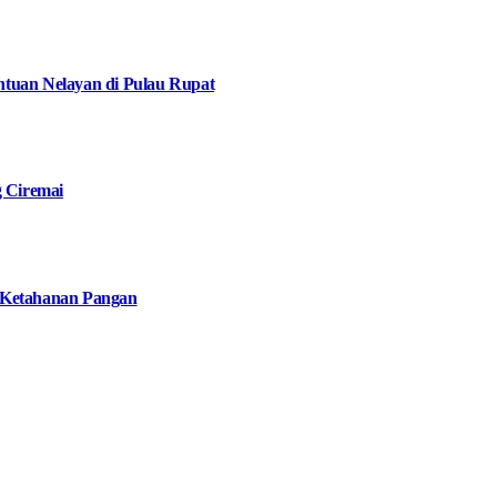
tuan Nelayan di Pulau Rupat
g Ciremai
 Ketahanan Pangan