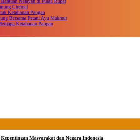
 Bantuan Nelayan di Pulau Rupat
unung Ciremai
ntuk Ketahanan Pangan
gung Bersama Petani Ayu Makmur
r Menjaga Ketahanan Pangan
i Kepentingan Masyarakat dan Negara Indonesia