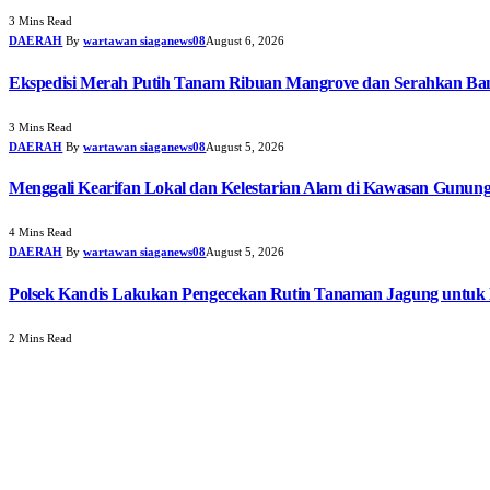
3 Mins Read
DAERAH
By
wartawan siaganews08
August 6, 2026
Ekspedisi Merah Putih Tanam Ribuan Mangrove dan Serahkan Ban
3 Mins Read
DAERAH
By
wartawan siaganews08
August 5, 2026
Menggali Kearifan Lokal dan Kelestarian Alam di Kawasan Gunun
4 Mins Read
DAERAH
By
wartawan siaganews08
August 5, 2026
Polsek Kandis Lakukan Pengecekan Rutin Tanaman Jagung untuk
2 Mins Read