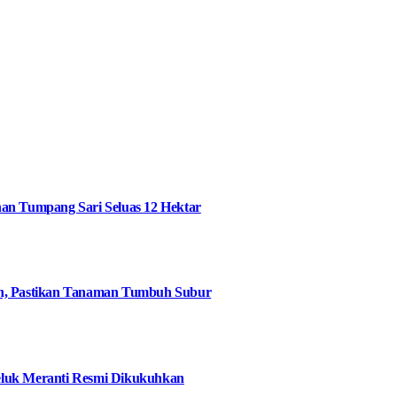
an Tumpang Sari Seluas 12 Hektar
an, Pastikan Tanaman Tumbuh Subur
eluk Meranti Resmi Dikukuhkan