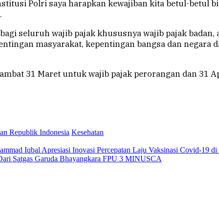
itusi Polri saya harapkan kewajiban kita betul-betul b
.
n bagi seluruh wajib pajak khususnya wajib pajak badan
epentingan masyarakat, kepentingan bangsa dan negar
 lambat 31 Maret untuk wajib pajak perorangan dan 31 Ap
an Republik Indonesia
Kesehatan
ammad Iqbal Apresiasi Inovasi Percepatan Laju Vaksinasi Covid-19 di
n Dari Satgas Garuda Bhayangkara FPU 3 MINUSCA