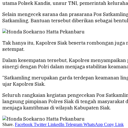
utama Polsek Kandis, unsur TNI, pemerintah keluraha
Selain mengecek sarana dan prasarana Pos Satkamlin
Satkamling. Bantuan tersebut diberikan sebagai bentu
Tak hanya itu, Kapolres Siak beserta rombongan jug
setempat.
Dalam kesempatan tersebut, Kapolres menyampaikan 
sinergi dengan Polri dalam menjaga stabilitas keamana
“Satkamling merupakan garda terdepan keamanan ling
ujar Kapolres Siak.
Seluruh rangkaian kegiatan pengecekan Pos Satkamlin
langsung pimpinan Polres Siak di tengah masyarakat
menjaga kamtibmas di wilayah Kabupaten Siak.
Share.
Facebook
Twitter
LinkedIn
Telegram
WhatsApp
Copy Link