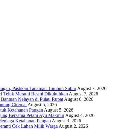
angan, Pastikan Tanaman Tumbuh Subur
August 7, 2026
i Teluk Meranti Resmi Dikukuhkan
August 7, 2026
 Bantuan Nelayan di Pulau Rupat
August 6, 2026
unung Ciremai
August 5, 2026
ntuk Ketahanan Pangan
August 5, 2026
gung Bersama Petani Ayu Makmur
August 4, 2026
r Menjaga Ketahanan Pangan
August 3, 2026
eranti Cek Lahan Milik Warga
August 2, 2026