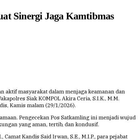
uat Sinergi Jaga Kamtibmas
n aktif masyarakat dalam menjaga keamanan dan
akapolres Siak KOMPOL Akira Ceria, S.I.K., M.M.
is, Kamis malam (29/1/2026).
samaan. Pengecekan Pos Satkamling ini menjadi wujud
ngan yang aman, tertib, dan kondusif.
Camat Kandis Said Irwan, S.E., M.I.P., para pejabat