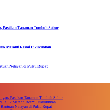
an, Pastikan Tanaman Tumbuh Subur
eluk Meranti Resmi Dikukuhkan
tuan Nelayan di Pulau Rupat
angan, Pastikan Tanaman Tumbuh Subur
i Teluk Meranti Resmi Dikukuhkan
 Bantuan Nelayan di Pulau Rupat