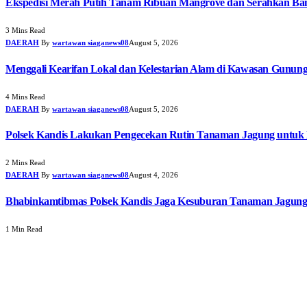
Ekspedisi Merah Putih Tanam Ribuan Mangrove dan Serahkan Ban
3 Mins Read
DAERAH
By
wartawan siaganews08
August 5, 2026
Menggali Kearifan Lokal dan Kelestarian Alam di Kawasan Gunun
4 Mins Read
DAERAH
By
wartawan siaganews08
August 5, 2026
Polsek Kandis Lakukan Pengecekan Rutin Tanaman Jagung untuk
2 Mins Read
DAERAH
By
wartawan siaganews08
August 4, 2026
Bhabinkamtibmas Polsek Kandis Jaga Kesuburan Tanaman Jagun
1 Min Read