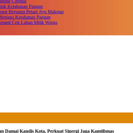
unung Ciremai
ntuk Ketahanan Pangan
gung Bersama Petani Ayu Makmur
r Menjaga Ketahanan Pangan
eranti Cek Lahan Milik Warga
an Damai Kandis Kota, Perkuat Sinergi Jaga Kamtibmas