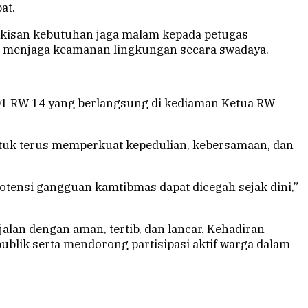
at.
gkisan kebutuhan jaga malam kepada petugas
ten menjaga keamanan lingkungan secara swadaya.
 01 RW 14 yang berlangsung di kediaman Ketua RW
tuk terus memperkuat kepedulian, kebersamaan, dan
ensi gangguan kamtibmas dapat dicegah sejak dini,”
lan dengan aman, tertib, dan lancar. Kehadiran
lik serta mendorong partisipasi aktif warga dalam