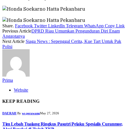
Share.
Facebook
Twitter
LinkedIn
Telegram
WhatsApp
Copy Link
Previous Article
DPRD Riau Umumkan Pengunduran Diri Enam
Anggotanya
Next Article
Siaga News : Sepenggal Cerita, Kue Tart Untuk Pak
Polisi
Prima
Website
KEEP READING
DAERAH
By
ws perawang
May 27, 2026
Tim Lebah Tualang Ringkus Pasutri Pelaku Spesialis Curanmor,