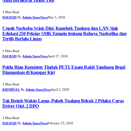
Akui Beraksi di Tujuh TKP
3 Mins Read
DAERAH
By
Admin SiagaNews
May 5, 2026
Cegah Narkoba Sejak Dini, Kapolsek Tualang dan LAN Siak
Edukasi 250 Pelajar SMK Yamatu tentang Bahaya Narkotika dan
Tertib Berlalu Lintas
2 Mins Read
DAERAH
By
Admin SiagaNews
April 27, 2026
Polda Riau Konsisten Tindak PETI, Enam Rakit Tambang Ilegal
Diamankan di Kampar Kiri
2 Mins Read
KRIMINAL
By
Admin SiagaNews
April 2, 2026
Tak Butuh Waktu Lama, Polsek Tualang Bekuk 2 Pelaku Curas
Driver Ojol, 2 DPO
3 Mins Read
DAERAH
By
Admin SiagaNews
February 23, 2026