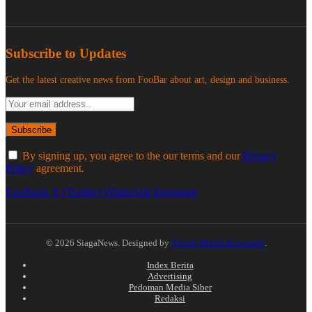
Subscribe to Updates
Get the latest creative news from FooBar about art, design and business.
By signing up, you agree to the our terms and our
Privacy
Policy
agreement.
Facebook
X (Twitter)
WhatsApp
Instagram
© 2026 SiagaNews. Designed by
Tristek Media Kreasindo
.
Index Berita
Advertising
Pedoman Media Siber
Redaksi