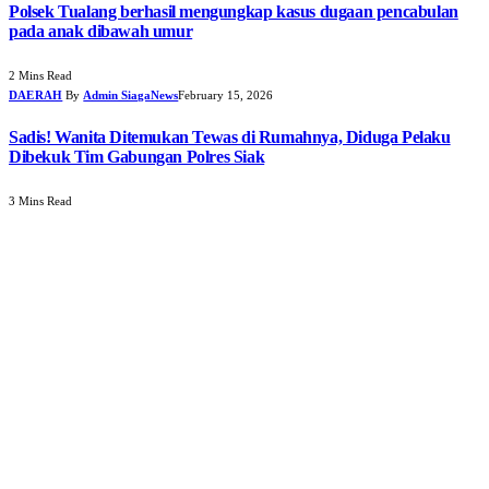
Polsek Tualang berhasil mengungkap kasus dugaan pencabulan
pada anak dibawah umur
2 Mins Read
DAERAH
By
Admin SiagaNews
February 15, 2026
Sadis! Wanita Ditemukan Tewas di Rumahnya, Diduga Pelaku
Dibekuk Tim Gabungan Polres Siak
3 Mins Read