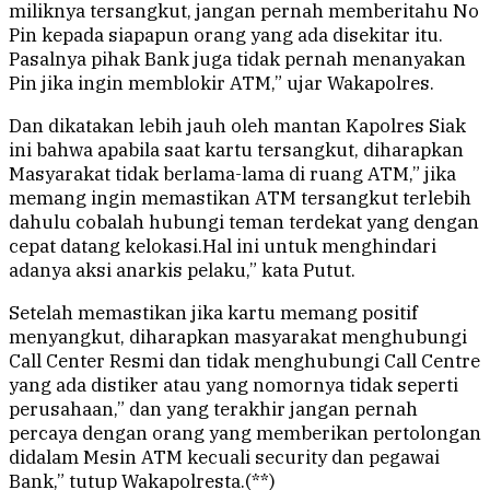
miliknya tersangkut, jangan pernah memberitahu No
Pin kepada siapapun orang yang ada disekitar itu.
Pasalnya pihak Bank juga tidak pernah menanyakan
Pin jika ingin memblokir ATM,” ujar Wakapolres.
Dan dikatakan lebih jauh oleh mantan Kapolres Siak
ini bahwa apabila saat kartu tersangkut, diharapkan
Masyarakat tidak berlama-lama di ruang ATM,” jika
memang ingin memastikan ATM tersangkut terlebih
dahulu cobalah hubungi teman terdekat yang dengan
cepat datang kelokasi.Hal ini untuk menghindari
adanya aksi anarkis pelaku,” kata Putut.
Setelah memastikan jika kartu memang positif
menyangkut, diharapkan masyarakat menghubungi
Call Center Resmi dan tidak menghubungi Call Centre
yang ada distiker atau yang nomornya tidak seperti
perusahaan,” dan yang terakhir jangan pernah
percaya dengan orang yang memberikan pertolongan
didalam Mesin ATM kecuali security dan pegawai
Bank,” tutup Wakapolresta.(**)