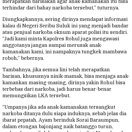
merapatkan barisakan agar anak-kamanakan itu bisa
terhindar dari bahay narkoba tersebut,” tuturnya.
Diungkapkannya, sering dirinya mendapat informasi
kalau di Negeri Seribu Suluk ini yang menjadi bandar
atau penjual narkoba oknum aparat polisi itu sendiri.
“Jadi kami minta Kapolres Rohul juga mengawasi
anggotanya jangan sampai merusak anak-
kamanakan kami, ini nampaknya tungkek mambawa
roboh,” bebernya.
Tambahnya, jika semua lini telah merapatkan
barisan, khususnya ninik-mamak, bisa menjaga anak-
kamankan masing-masing, dirinya yakin Rohul bisa
terbebas dari narkoba, jadi harus benar-benar
memungsikan LKA tersebut.
“Umpanya jika ada anak-kamanakan tersangkut
narkoba ditanya dulu siapa induknya, sebab jelas dia
ibarat pepatah, Ayam berinduk Sorai Baraumpun,
dalam etongan bajonjang naik batanggo turun,