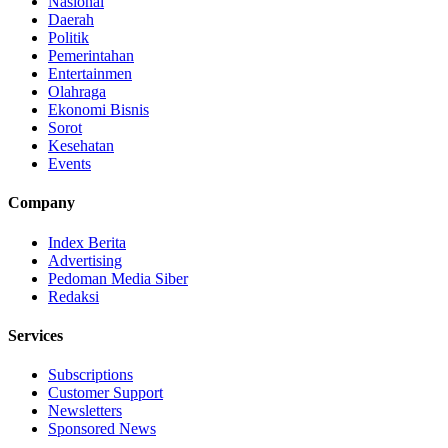
Nasional
Daerah
Politik
Pemerintahan
Entertainmen
Olahraga
Ekonomi Bisnis
Sorot
Kesehatan
Events
Company
Index Berita
Advertising
Pedoman Media Siber
Redaksi
Services
Subscriptions
Customer Support
Newsletters
Sponsored News