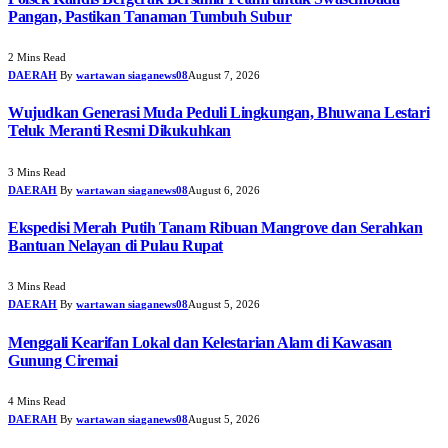
Pangan, Pastikan Tanaman Tumbuh Subur
2 Mins Read
DAERAH
By
wartawan siaganews08
August 7, 2026
Wujudkan Generasi Muda Peduli Lingkungan, Bhuwana Lestari
Teluk Meranti Resmi Dikukuhkan
3 Mins Read
DAERAH
By
wartawan siaganews08
August 6, 2026
Ekspedisi Merah Putih Tanam Ribuan Mangrove dan Serahkan
Bantuan Nelayan di Pulau Rupat
3 Mins Read
DAERAH
By
wartawan siaganews08
August 5, 2026
Menggali Kearifan Lokal dan Kelestarian Alam di Kawasan
Gunung Ciremai
4 Mins Read
DAERAH
By
wartawan siaganews08
August 5, 2026