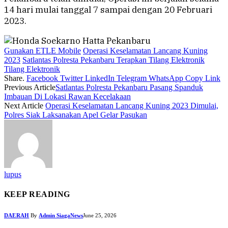
14 hari mulai tanggal 7 sampai dengan 20 Februari
2023.
Gunakan ETLE Mobile
Operasi Keselamatan Lancang Kuning
2023
Satlantas Polresta Pekanbaru Terapkan Tilang Elektronik
Tilang Elektronik
Share.
Facebook
Twitter
LinkedIn
Telegram
WhatsApp
Copy Link
Previous Article
Satlantas Polresta Pekanbaru Pasang Spanduk
Imbauan Di Lokasi Rawan Kecelakaan
Next Article
Operasi Keselamatan Lancang Kuning 2023 Dimulai,
Polres Siak Laksanakan Apel Gelar Pasukan
lupus
KEEP READING
DAERAH
By
Admin SiagaNews
June 25, 2026