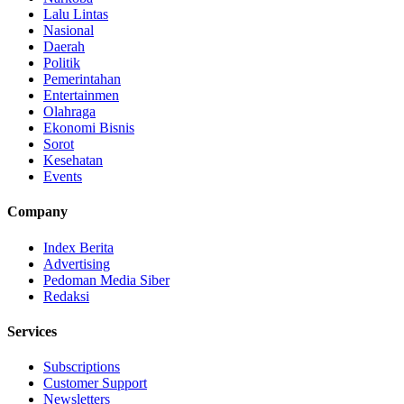
Lalu Lintas
Nasional
Daerah
Politik
Pemerintahan
Entertainmen
Olahraga
Ekonomi Bisnis
Sorot
Kesehatan
Events
Company
Index Berita
Advertising
Pedoman Media Siber
Redaksi
Services
Subscriptions
Customer Support
Newsletters