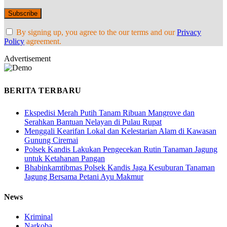
By signing up, you agree to the our terms and our
Privacy
Policy
agreement.
Advertisement
BERITA TERBARU
Ekspedisi Merah Putih Tanam Ribuan Mangrove dan
Serahkan Bantuan Nelayan di Pulau Rupat
Menggali Kearifan Lokal dan Kelestarian Alam di Kawasan
Gunung Ciremai
Polsek Kandis Lakukan Pengecekan Rutin Tanaman Jagung
untuk Ketahanan Pangan
Bhabinkamtibmas Polsek Kandis Jaga Kesuburan Tanaman
Jagung Bersama Petani Ayu Makmur
News
Kriminal
Narkoba