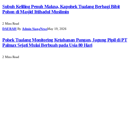
Subuh Keliling Penuh Makna, Kapolsek Tualang Berbagi Bibit
Pohon di Masjid Ittihadul Muslimin
2 Mins Read
DAERAH
By
Admin SiagaNews
May 19, 2026
Polsek Tualang Monitoring Ketahanan Pangan, Jagung Pipil di PT
Palmax Sejati Mulai Berbuah pada Usia 80 Hari
2 Mins Read