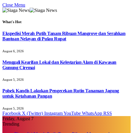
Close Menu
What's Hot
Ekspedisi Merah Putih Tanam Ribuan Mangrove dan Serahkan
Bantuan Nelayan di Pulau Rupat
August 6, 2026
Menggali Kearifan Lokal dan Kelestarian Alam di Kawasan
Gunung Ciremai
August 5, 2026
Polsek Kandis Lakukan Pengecekan Rutin Tanaman Jagung
untuk Ketahanan Pangan
August 5, 2026
Facebook
X (Twitter)
Instagram
YouTube
WhatsApp
RSS
Friday, August 7
Trending