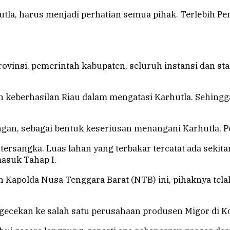
tla, harus menjadi perhatian semua pihak. Terlebih Pe
ovinsi, pemerintah kabupaten, seluruh instansi dan st
 keberhasilan Riau dalam mengatasi Karhutla. Sehingg
ngan, sebagai bentuk keseriusan menangani Karhutla, P
 tersangka. Luas lahan yang terbakar tercatat ada sekita
masuk Tahap I.
 Kapolda Nusa Tenggara Barat (NTB) ini, pihaknya tel
gecekan ke salah satu perusahaan produsen Migor di Ko