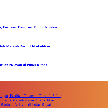
an, Pastikan Tanaman Tumbuh Subur
eluk Meranti Resmi Dikukuhkan
tuan Nelayan di Pulau Rupat
angan, Pastikan Tanaman Tumbuh Subur
i Teluk Meranti Resmi Dikukuhkan
 Bantuan Nelayan di Pulau Rupat