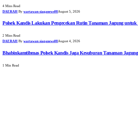
4 Mins Read
DAERAH
By
wartawan siaganews08
August 5, 2026
Polsek Kandis Lakukan Pengecekan Rutin Tanaman Jagung untuk
2 Mins Read
DAERAH
By
wartawan siaganews08
August 4, 2026
Bhabinkamtibmas Polsek Kandis Jaga Kesuburan Tanaman Jagun
1 Min Read