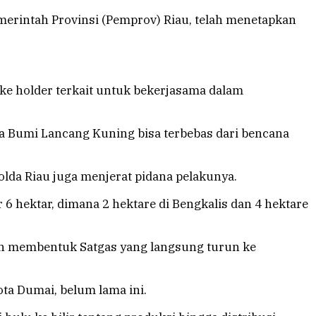
merintah Provinsi (Pemprov) Riau, telah menetapkan
ake holder terkait untuk bekerjasama dalam
a Bumi Lancang Kuning bisa terbebas dari bencana
olda Riau juga menjerat pidana pelakunya.
r 6 hektar, dimana 2 hektare di Bengkalis dan 4 hektare
ah membentuk Satgas yang langsung turun ke
ta Dumai, belum lama ini.