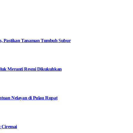
an, Pastikan Tanaman Tumbuh Subur
eluk Meranti Resmi Dikukuhkan
tuan Nelayan di Pulau Rupat
g Ciremai