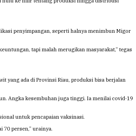
hulu ke hilir tentang produksi hingga distribusi
ndikasi penyimpangan, seperti halnya menimbun Migor
euntungan, tapi malah merugikan masyarakat,” tegas
yang ada di Provinsi Riau, produksi bisa berjalan
un. Angka kesembuhan juga tinggi. Ia menilai covid-19
nasional untuk pencapaian vaksinasi.
 70 persen,” urainya.