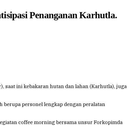
isipasi Penanganan Karhutla.
saat ini kebakaran hutan dan lahan (Karhutla), juga
h berupa personel lengkap dengan peralatan
r kegiatan coffee morning bersama unsur Forkopimda