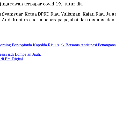
juga rawan terpapar covid-19,” tutur dia.
u Syamsuar, Ketua DPRD Riau Yulisman, Kajati Riau Jaja
di Kustoro, serta beberapa pejabat dari instansi dan s
Morning Forkopimda
Kapolda Riau Ajak Bersama Antisipasi Penangana
sisi jadi Lompatan Jauh.
di Era Digital