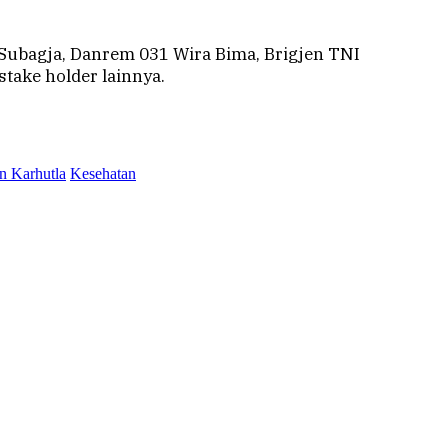
 Subagja, Danrem 031 Wira Bima, Brigjen TNI
take holder lainnya.
n Karhutla
Kesehatan