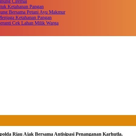
unung Ciremai
ntuk Ketahanan Pangan
gung Bersama Petani Ayu Makmur
r Menjaga Ketahanan Pangan
eranti Cek Lahan Milik Warga
polda Riau Ajak Bersama Antisipasi Penanganan Karhutla.