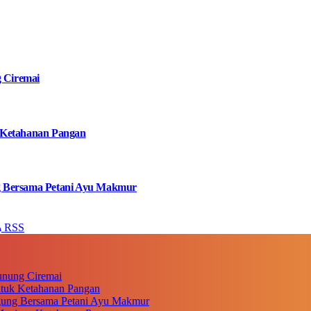
g Ciremai
 Ketahanan Pangan
g Bersama Petani Ayu Makmur
RSS
unung Ciremai
ntuk Ketahanan Pangan
gung Bersama Petani Ayu Makmur