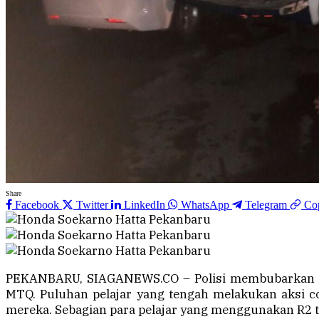
Share
Facebook
Twitter
LinkedIn
WhatsApp
Telegram
Co
PEKANBARU, SIAGANEWS.CO – Polisi membubarkan aksi
MTQ. Puluhan pelajar yang tengah melakukan aksi cor
mereka. Sebagian para pelajar yang menggunakan R2