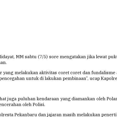
Hidayat, MM sabtu (7/5) sore mengatakan jika lewat pu
aan.
r yang melakukan aktivitas coret coret dan fundalisme
pencegahan untuk di lakukan pembinaan”, ucap Kapolre
lihat juga puluhan kendaraan yang diamankan oleh Pola
encerahan oleh Polisi.
Polresta Pekanbaru dan jajaran masih melakukan penertib