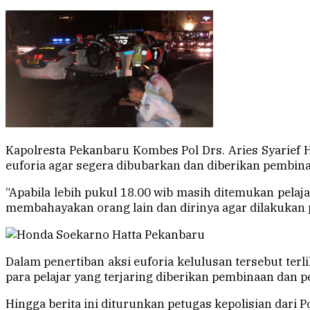
Kapolresta Pekanbaru Kombes Pol Drs. Aries Syarief 
euforia agar segera dibubarkan dan diberikan pembin
“Apabila lebih pukul 18.00 wib masih ditemukan pelaja
membahayakan orang lain dan dirinya agar dilakukan 
Dalam penertiban aksi euforia kelulusan tersebut ter
para pelajar yang terjaring diberikan pembinaan dan p
Hingga berita ini diturunkan petugas kepolisian dari 