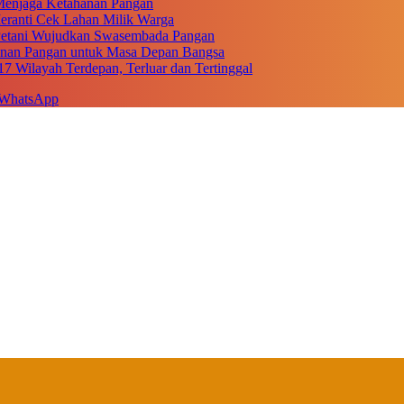
r Menjaga Ketahanan Pangan
eranti Cek Lahan Milik Warga
 Petani Wujudkan Swasembada Pangan
anan Pangan untuk Masa Depan Bangsa
17 Wilayah Terdepan, Terluar dan Tertinggal
WhatsApp