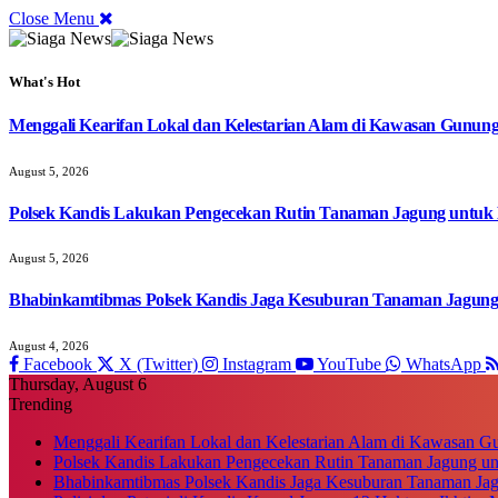
Close Menu
What's Hot
Menggali Kearifan Lokal dan Kelestarian Alam di Kawasan Gunun
August 5, 2026
Polsek Kandis Lakukan Pengecekan Rutin Tanaman Jagung untuk
August 5, 2026
Bhabinkamtibmas Polsek Kandis Jaga Kesuburan Tanaman Jagun
August 4, 2026
Facebook
X (Twitter)
Instagram
YouTube
WhatsApp
Thursday, August 6
Trending
Menggali Kearifan Lokal dan Kelestarian Alam di Kawasan G
Polsek Kandis Lakukan Pengecekan Rutin Tanaman Jagung u
Bhabinkamtibmas Polsek Kandis Jaga Kesuburan Tanaman Ja