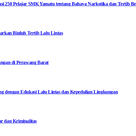
i 250 Pelajar SMK Yamatu tentang Bahaya Narkotika dan Tertib Ber
arkan Binluh Tertib Lalu Lintas
angan di Perawang Barat
ng dengan Edukasi Lalu Lintas dan Kepedulian Lingkungan
 dan Kriminalitas