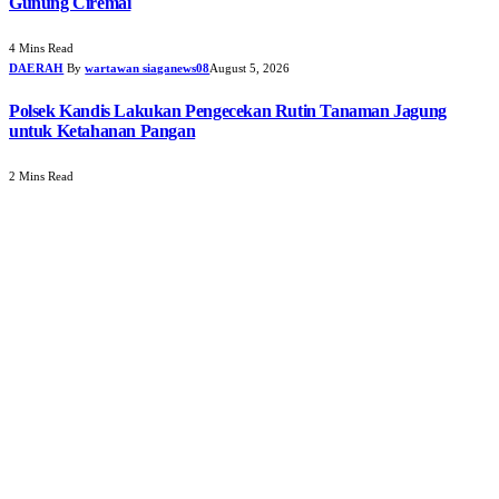
Gunung Ciremai
4 Mins Read
DAERAH
By
wartawan siaganews08
August 5, 2026
Polsek Kandis Lakukan Pengecekan Rutin Tanaman Jagung
untuk Ketahanan Pangan
2 Mins Read