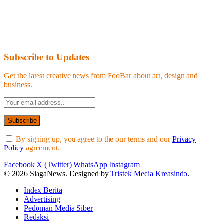
Subscribe to Updates
Get the latest creative news from FooBar about art, design and
business.
By signing up, you agree to the our terms and our
Privacy
Policy
agreement.
Facebook
X (Twitter)
WhatsApp
Instagram
© 2026 SiagaNews. Designed by
Tristek Media Kreasindo
.
Index Berita
Advertising
Pedoman Media Siber
Redaksi