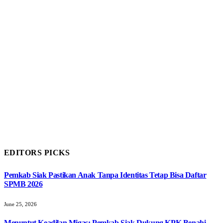
EDITORS PICKS
Pemkab Siak Pastikan Anak Tanpa Identitas Tetap Bisa Daftar
SPMB 2026
June 25, 2026
Menuntut Keadilan Migas: Pemkab Siak Dukung KPK Benahi