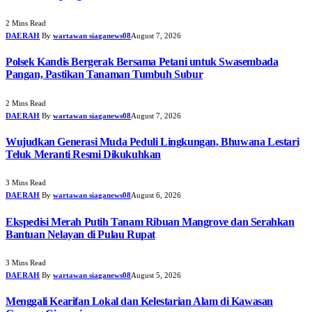
2 Mins Read
DAERAH
By
wartawan siaganews08
August 7, 2026
Polsek Kandis Bergerak Bersama Petani untuk Swasembada
Pangan, Pastikan Tanaman Tumbuh Subur
2 Mins Read
DAERAH
By
wartawan siaganews08
August 7, 2026
Wujudkan Generasi Muda Peduli Lingkungan, Bhuwana Lestari
Teluk Meranti Resmi Dikukuhkan
3 Mins Read
DAERAH
By
wartawan siaganews08
August 6, 2026
Ekspedisi Merah Putih Tanam Ribuan Mangrove dan Serahkan
Bantuan Nelayan di Pulau Rupat
3 Mins Read
DAERAH
By
wartawan siaganews08
August 5, 2026
Menggali Kearifan Lokal dan Kelestarian Alam di Kawasan