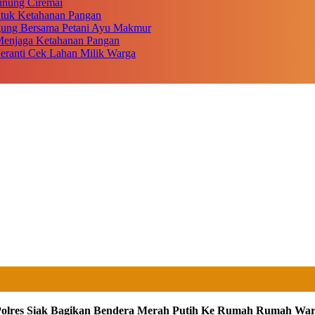
unung Ciremai
ntuk Ketahanan Pangan
gung Bersama Petani Ayu Makmur
r Menjaga Ketahanan Pangan
eranti Cek Lahan Milik Warga
olres Siak Bagikan Bendera Merah Putih Ke Rumah Rumah Wa