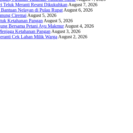
i Teluk Meranti Resmi Dikukuhkan
August 7, 2026
 Bantuan Nelayan di Pulau Rupat
August 6, 2026
unung Ciremai
August 5, 2026
ntuk Ketahanan Pangan
August 5, 2026
gung Bersama Petani Ayu Makmur
August 4, 2026
r Menjaga Ketahanan Pangan
August 3, 2026
eranti Cek Lahan Milik Warga
August 2, 2026