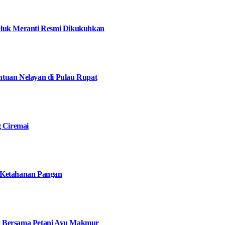
eluk Meranti Resmi Dikukuhkan
tuan Nelayan di Pulau Rupat
g Ciremai
 Ketahanan Pangan
g Bersama Petani Ayu Makmur