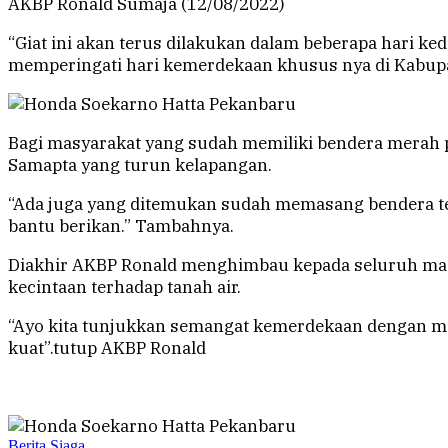
AKBP Ronald Sumaja (12/08/2022)
“Giat ini akan terus dilakukan dalam beberapa hari 
memperingati hari kemerdekaan khusus nya di Kabupa
Bagi masyarakat yang sudah memiliki bendera merah
Samapta yang turun kelapangan.
“Ada juga yang ditemukan sudah memasang bendera tetap
bantu berikan.” Tambahnya.
Diakhir AKBP Ronald menghimbau kepada seluruh mas
kecintaan terhadap tanah air.
“Ayo kita tunjukkan semangat kemerdekaan dengan men
kuat”.tutup AKBP Ronald
Berita Siaga