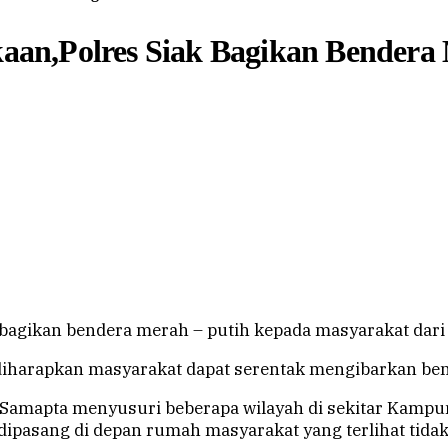
an,Polres Siak Bagikan Bender
bagikan bendera merah – putih kepada masyarakat dari
iharapkan masyarakat dapat serentak mengibarkan bend
 Samapta menyusuri beberapa wilayah di sekitar Ka
dipasang di depan rumah masyarakat yang terlihat tid