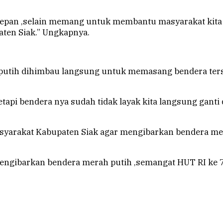
kedepan ,selain memang untuk membantu masyarakat kit
ten Siak.” Ungkapnya.
 putih dihimbau langsung untuk memasang bendera ter
i bendera nya sudah tidak layak kita langsung ganti da
yarakat Kabupaten Siak agar mengibarkan bendera me
gibarkan bendera merah putih ,semangat HUT RI ke 77 t