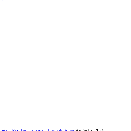
angan, Pastikan Tanaman Tumbuh Subur
August 7, 2026