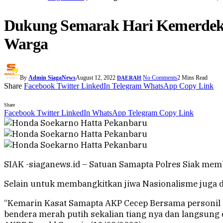
Dukung Semarak Hari Kemerdeka
Warga
By
Admin SiagaNews
August 12, 2022
No Comments
2 Mins Read
DAERAH
Share
Facebook
Twitter
LinkedIn
Telegram
WhatsApp
Copy Link
Share
Facebook
Twitter
LinkedIn
WhatsApp
Telegram
Copy Link
SIAK -siaganews.id – Satuan Samapta Polres Siak mem
Selain untuk membangkitkan jiwa Nasionalisme juga d
“Kemarin Kasat Samapta AKP Cecep Bersama personil
bendera merah putih sekalian tiang nya dan langsung 