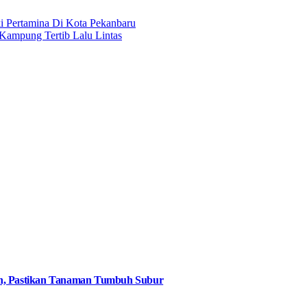
i Pertamina Di Kota Pekanbaru
Kampung Tertib Lalu Lintas
an, Pastikan Tanaman Tumbuh Subur