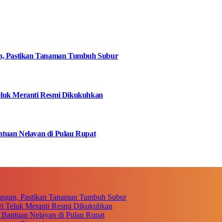
an, Pastikan Tanaman Tumbuh Subur
eluk Meranti Resmi Dikukuhkan
tuan Nelayan di Pulau Rupat
angan, Pastikan Tanaman Tumbuh Subur
i Teluk Meranti Resmi Dikukuhkan
 Bantuan Nelayan di Pulau Rupat