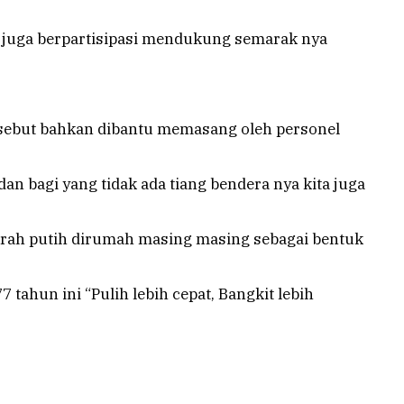
a juga berpartisipasi mendukung semarak nya
sebut bahkan dibantu memasang oleh personel
n bagi yang tidak ada tiang bendera nya kita juga
rah putih dirumah masing masing sebagai bentuk
ahun ini “Pulih lebih cepat, Bangkit lebih