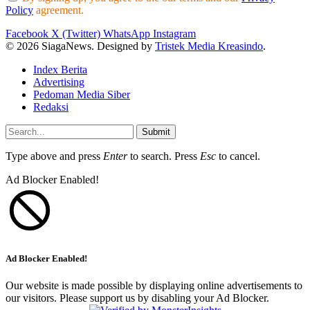
Policy
agreement.
Facebook
X (Twitter)
WhatsApp
Instagram
© 2026 SiagaNews. Designed by
Tristek Media Kreasindo
.
Index Berita
Advertising
Pedoman Media Siber
Redaksi
Submit
Type above and press
Enter
to search. Press
Esc
to cancel.
Ad Blocker Enabled!
Ad Blocker Enabled!
Our website is made possible by displaying online advertisements to
our visitors. Please support us by disabling your Ad Blocker.