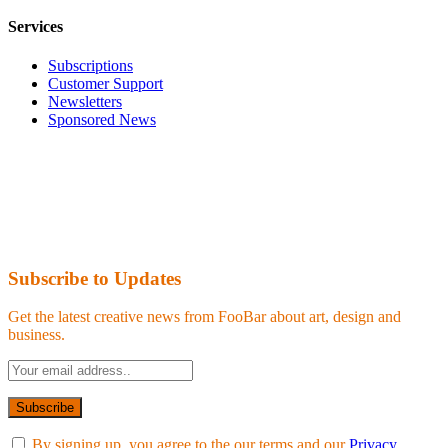
Services
Subscriptions
Customer Support
Newsletters
Sponsored News
Subscribe to Updates
Get the latest creative news from FooBar about art, design and
business.
By signing up, you agree to the our terms and our
Privacy