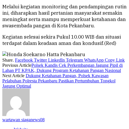
Melalui kegiatan monitoring dan pendampingan rutin
ini, diharapkan hasil pertanian masyarakat semakin
meningkat serta mampu memperkuat ketahanan dan
swasembada pangan di Kota Pekanbaru.
Kegiatan selesai sekira Pukul 10.00 WIB dan situasi
terdapat dalam keadaan aman dan kondusif.(Red)
Share.
Facebook
Twitter
LinkedIn
Telegram
WhatsApp
Copy Link
Previous Article
Polsek Kandis Cek Perkembangan Jagung Pipil di
Lahan PT KPAK, Dukung Program Ketahanan Pangan Nasional
Next Article
Dukung Ketahanan Pangan, Polsek Kawasan
Pelabuhan Polresta Pekanbaru Pastikan Pertumbuhan Tongkol
Jagung Optimal
wartawan siaganews08