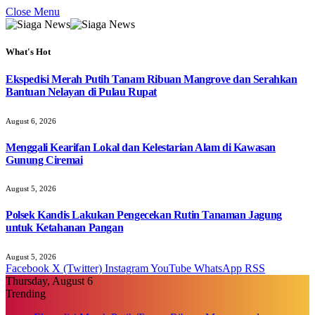
Close Menu
What's Hot
Ekspedisi Merah Putih Tanam Ribuan Mangrove dan Serahkan
Bantuan Nelayan di Pulau Rupat
August 6, 2026
Menggali Kearifan Lokal dan Kelestarian Alam di Kawasan
Gunung Ciremai
August 5, 2026
Polsek Kandis Lakukan Pengecekan Rutin Tanaman Jagung
untuk Ketahanan Pangan
August 5, 2026
Facebook
X (Twitter)
Instagram
YouTube
WhatsApp
RSS
Thursday, August 6
Trending