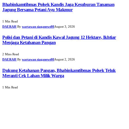
Bhabinkamtibmas Polsek Kandis Jaga Kesuburan Tanaman
Jagung Bersama Petani Ayu Makmur
1 Min Read
DAERAH
By
wartawan siaganews08
August 3, 2026
Polisi dan Petani di Kandis Kawal Jagung 12 Hektare, Ikhtiar
Menjaga Ketahanan Pangan
2 Mins Read
DAERAH
By
wartawan siaganews08
August 2, 2026
Dukung Ketahanan Pangan, Bhabinkamtibmas Polsek Teluk
Meranti Cek Lahan Milik Warga
1 Min Read