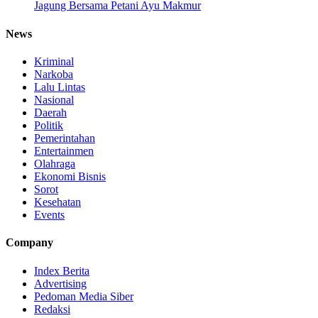
Jagung Bersama Petani Ayu Makmur
News
Kriminal
Narkoba
Lalu Lintas
Nasional
Daerah
Politik
Pemerintahan
Entertainmen
Olahraga
Ekonomi Bisnis
Sorot
Kesehatan
Events
Company
Index Berita
Advertising
Pedoman Media Siber
Redaksi