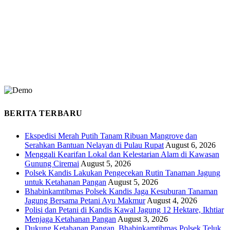
BERITA TERBARU
Ekspedisi Merah Putih Tanam Ribuan Mangrove dan
Serahkan Bantuan Nelayan di Pulau Rupat
August 6, 2026
Menggali Kearifan Lokal dan Kelestarian Alam di Kawasan
Gunung Ciremai
August 5, 2026
Polsek Kandis Lakukan Pengecekan Rutin Tanaman Jagung
untuk Ketahanan Pangan
August 5, 2026
Bhabinkamtibmas Polsek Kandis Jaga Kesuburan Tanaman
Jagung Bersama Petani Ayu Makmur
August 4, 2026
Polisi dan Petani di Kandis Kawal Jagung 12 Hektare, Ikhtiar
Menjaga Ketahanan Pangan
August 3, 2026
Dukung Ketahanan Pangan, Bhabinkamtibmas Polsek Teluk