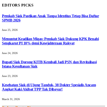
EDITORS PICKS
Pemkab Siak Pastikan Anak Tanpa Identitas Tetap Bisa Daftar
SPMB 2026
June 25, 2026
Menuntut Keadilan Migas: Pemkab Siak Dukung KPK Benahi
Sengkarut PI 10% demi Kesejahteraan Rakyat
June 24, 2026
Bupati Siak Dorong KITB Kembali Jadi PSN dan Revitalisasi
Istana Kesultanan Siak
June 23, 2026
Kesehatan Siak di Ujung Tanduk, 38 Dokter Spesialis Ancam
Angkat Kaki Akibat TPP Tak Dibayar!
March 31, 2026