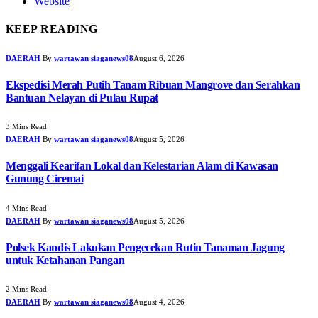
Website
KEEP READING
DAERAH
By
wartawan siaganews08
August 6, 2026
Ekspedisi Merah Putih Tanam Ribuan Mangrove dan Serahkan
Bantuan Nelayan di Pulau Rupat
3 Mins Read
DAERAH
By
wartawan siaganews08
August 5, 2026
Menggali Kearifan Lokal dan Kelestarian Alam di Kawasan
Gunung Ciremai
4 Mins Read
DAERAH
By
wartawan siaganews08
August 5, 2026
Polsek Kandis Lakukan Pengecekan Rutin Tanaman Jagung
untuk Ketahanan Pangan
2 Mins Read
DAERAH
By
wartawan siaganews08
August 4, 2026