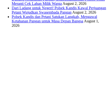
Meranti Cek Lahan Milik Warga
August 2, 2026
Dari Ladang untuk Negeri! Polsek Kandis Kawal Perjuangan
Petani Wujudkan Swasembada Pangan
August 2, 2026
Polsek Kandis dan Petani Satukan Langkah, Mengawal
Ketahanan Pangan untuk Masa Depan Bangsa
August 1,
2026