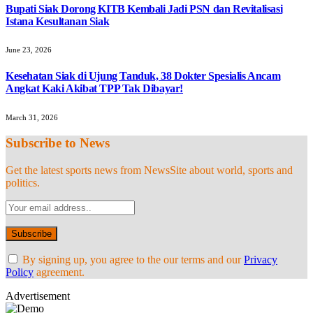
Bupati Siak Dorong KITB Kembali Jadi PSN dan Revitalisasi
Istana Kesultanan Siak
June 23, 2026
Kesehatan Siak di Ujung Tanduk, 38 Dokter Spesialis Ancam
Angkat Kaki Akibat TPP Tak Dibayar!
March 31, 2026
Subscribe to News
Get the latest sports news from NewsSite about world, sports and
politics.
By signing up, you agree to the our terms and our
Privacy
Policy
agreement.
Advertisement