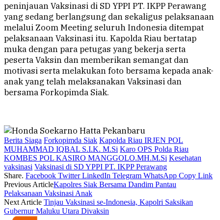
peninjauan Vaksinasi di SD YPPI PT. IKPP Perawang
yang sedang berlangsung dan sekaligus pelaksanaan
melalui Zoom Meeting seluruh Indonesia ditempat
pelaksanaan Vaksinasi itu. Kapolda Riau bertatap
muka dengan para petugas yang bekerja serta
peserta Vaksin dan memberikan semangat dan
motivasi serta melakukan foto bersama kepada anak-
anak yang telah melaksanakan Vaksinasi dan
bersama Forkopimda Siak.
Berita Siaga
Forkopimda Siak
Kapolda Riau IRJEN POL
MUHAMMAD IQBAL S.I.K. M.Si
Karo OPS Polda Riau
KOMBES POL KASIRO MANGGOLO.MH.M.Si
Kesehatan
vaksinasi
Vaksinasi di SD YPPI PT. IKPP Perawang
Share.
Facebook
Twitter
LinkedIn
Telegram
WhatsApp
Copy Link
Previous Article
Kapolres Siak Bersama Dandim Pantau
Pelaksanaan Vaksinasi Anak
Next Article
Tinjau Vaksinasi se-Indonesia, Kapolri Saksikan
Gubernur Maluku Utara Divaksin