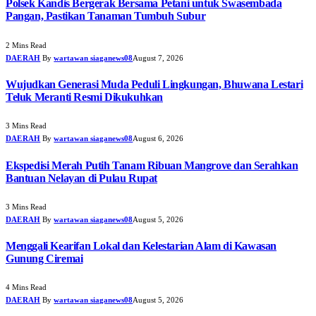
Polsek Kandis Bergerak Bersama Petani untuk Swasembada
Pangan, Pastikan Tanaman Tumbuh Subur
2 Mins Read
DAERAH
By
wartawan siaganews08
August 7, 2026
Wujudkan Generasi Muda Peduli Lingkungan, Bhuwana Lestari
Teluk Meranti Resmi Dikukuhkan
3 Mins Read
DAERAH
By
wartawan siaganews08
August 6, 2026
Ekspedisi Merah Putih Tanam Ribuan Mangrove dan Serahkan
Bantuan Nelayan di Pulau Rupat
3 Mins Read
DAERAH
By
wartawan siaganews08
August 5, 2026
Menggali Kearifan Lokal dan Kelestarian Alam di Kawasan
Gunung Ciremai
4 Mins Read
DAERAH
By
wartawan siaganews08
August 5, 2026