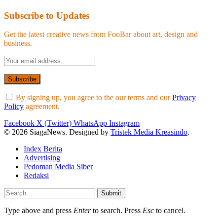
Subscribe to Updates
Get the latest creative news from FooBar about art, design and
business.
By signing up, you agree to the our terms and our
Privacy
Policy
agreement.
Facebook
X (Twitter)
WhatsApp
Instagram
© 2026 SiagaNews. Designed by
Tristek Media Kreasindo
.
Index Berita
Advertising
Pedoman Media Siber
Redaksi
Submit
Type above and press
Enter
to search. Press
Esc
to cancel.