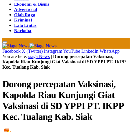
Ekonomi & Bisnis
Advertorial
Olah Raga
Kriminal
Lalu Lintas
Narkoba
Facebook
X (Twitter)
Instagram
YouTube
LinkedIn
WhatsApp
You are here:
siaga News
|
Dorong percepatan Vaksinasi,
Kapolda Riau Kunjungi Giat Vaksinasi di SD YPPI PT. IKPP
Kec. Tualang Kab. Siak
Dorong percepatan Vaksinasi,
Kapolda Riau Kunjungi Giat
Vaksinasi di SD YPPI PT. IKPP
Kec. Tualang Kab. Siak