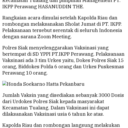
Kecamatan Tualang dan pimpinan Management PT.
IKPP Perawang HASANUDDIN THE.
Rangkaian acara dimulai setelah Kapolda Riau dan
rombongan melaksanakan Sholat Jumat di PT. IKPP.
Pelaksanaan tersebut serentak di seluruh Indonesia
dengan sarana Zoom Meeting.
Polres Siak menyelenggarakan Vaksinasi yang
bertempat di SD YPPI PT.IKPP Perawang. Pelaksanaan
Vaksinasi ada 3 tim Urkes yaitu, Dokes Polres Siak 15
orang, Biddokes Polda 6 orang dan Urkes Puskesmas
Perawang 10 orang.
Jumlah Vaksin yang disediakan sebanyak 3000 Dosis
dari Urdokes Polres Siak kepada masyarakat
Kecamatan Tualang. Dalam Vaksinasi ini dapat
dilaksanakan Vaksinasi usia 6 tahun ke atas.
Kapolda Riau dan rombongan langsung melakukan