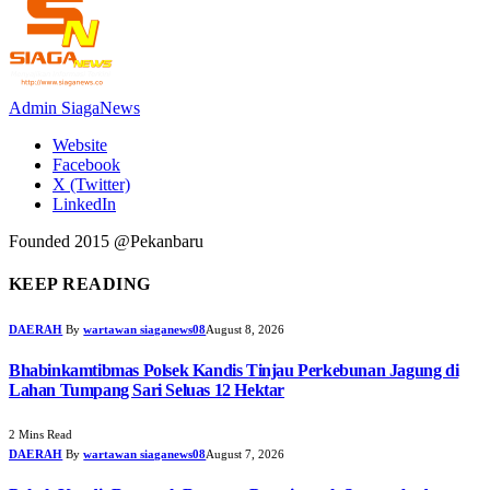
Admin SiagaNews
Website
Facebook
X (Twitter)
LinkedIn
Founded 2015 @Pekanbaru
KEEP READING
DAERAH
By
wartawan siaganews08
August 8, 2026
Bhabinkamtibmas Polsek Kandis Tinjau Perkebunan Jagung di
Lahan Tumpang Sari Seluas 12 Hektar
2 Mins Read
DAERAH
By
wartawan siaganews08
August 7, 2026