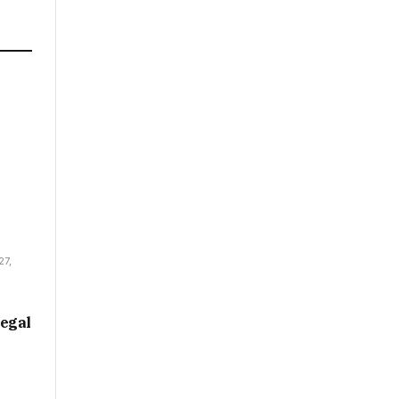
27,
egal