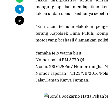
mengungkap dan mendapatkan kemba
lokasi sudah disisir keduanya sebelum
“Kita akan terus melakukan penge
terang Kapolsek Lima Puluh, Komp
motoryang berhasil diamankan polisi 
‎Yamaha Mio warna biru
Nomor polisi BM 5770 QI
Nosin: 28D-290667 Nomor rangka
Nomor laporan /1123/VII/2016/Po
JalanTaman Karya,Tampan.