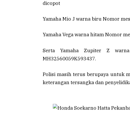
dicopot
Yamaha Mio J warna biru Nomor m
Yamaha Vega warna hitam Nomor mes
Serta ‎Yamaha Zupiter Z warn
MH32560059K593437.
Polisi masih terus berupaya untuk 
keterangan tersangka dan penyelidik