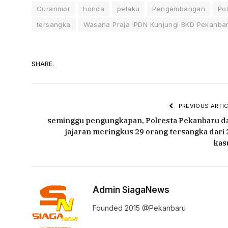
Curanmor
honda
pelaku
Pengembangan
Po
tersangka
Wasana Praja IPDN Kunjungi BKD Pekanba
SHARE.
PREVIOUS ARTIC
seminggu pengungkapan, Polresta Pekanbaru d
jajaran meringkus 29 orang tersangka dari 
kas
Admin SiagaNews
Founded 2015 @Pekanbaru