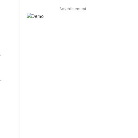
Advertisement
a
n