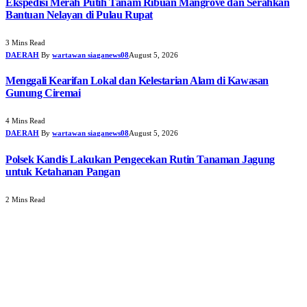
Ekspedisi Merah Putih Tanam Ribuan Mangrove dan Serahkan
Bantuan Nelayan di Pulau Rupat
3 Mins Read
DAERAH
By
wartawan siaganews08
August 5, 2026
Menggali Kearifan Lokal dan Kelestarian Alam di Kawasan
Gunung Ciremai
4 Mins Read
DAERAH
By
wartawan siaganews08
August 5, 2026
Polsek Kandis Lakukan Pengecekan Rutin Tanaman Jagung
untuk Ketahanan Pangan
2 Mins Read