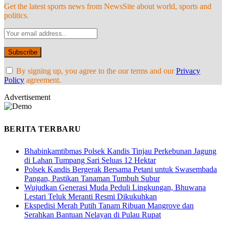
Get the latest sports news from NewsSite about world, sports and
politics.
By signing up, you agree to the our terms and our
Privacy
Policy
agreement.
Advertisement
BERITA TERBARU
Bhabinkamtibmas Polsek Kandis Tinjau Perkebunan Jagung
di Lahan Tumpang Sari Seluas 12 Hektar
Polsek Kandis Bergerak Bersama Petani untuk Swasembada
Pangan, Pastikan Tanaman Tumbuh Subur
Wujudkan Generasi Muda Peduli Lingkungan, Bhuwana
Lestari Teluk Meranti Resmi Dikukuhkan
Ekspedisi Merah Putih Tanam Ribuan Mangrove dan
Serahkan Bantuan Nelayan di Pulau Rupat