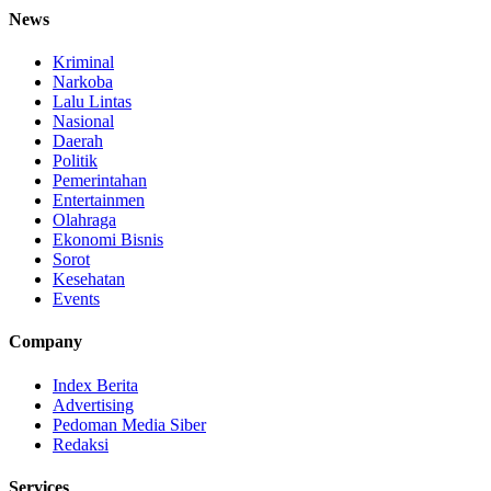
News
Kriminal
Narkoba
Lalu Lintas
Nasional
Daerah
Politik
Pemerintahan
Entertainmen
Olahraga
Ekonomi Bisnis
Sorot
Kesehatan
Events
Company
Index Berita
Advertising
Pedoman Media Siber
Redaksi
Services