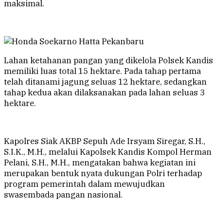
maksimal.
Lahan ketahanan pangan yang dikelola Polsek Kandis
memiliki luas total 15 hektare. Pada tahap pertama
telah ditanami jagung seluas 12 hektare, sedangkan
tahap kedua akan dilaksanakan pada lahan seluas 3
hektare.
Kapolres Siak AKBP Sepuh Ade Irsyam Siregar, S.H.,
S.I.K., M.H., melalui Kapolsek Kandis Kompol Herman
Pelani, S.H., M.H., mengatakan bahwa kegiatan ini
merupakan bentuk nyata dukungan Polri terhadap
program pemerintah dalam mewujudkan
swasembada pangan nasional.