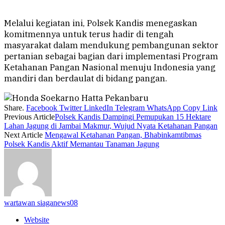
Melalui kegiatan ini, Polsek Kandis menegaskan
komitmennya untuk terus hadir di tengah
masyarakat dalam mendukung pembangunan sektor
pertanian sebagai bagian dari implementasi Program
Ketahanan Pangan Nasional menuju Indonesia yang
mandiri dan berdaulat di bidang pangan.
Share.
Facebook
Twitter
LinkedIn
Telegram
WhatsApp
Copy Link
Previous Article
Polsek Kandis Dampingi Pemupukan 15 Hektare
Lahan Jagung di Jambai Makmur, Wujud Nyata Ketahanan Pangan
Next Article
Mengawal Ketahanan Pangan, Bhabinkamtibmas
Polsek Kandis Aktif Memantau Tanaman Jagung
wartawan siaganews08
Website