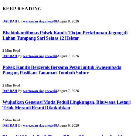
KEEP READING
DAERAH
By
wartawan siaganews08
August 8, 2026
Bhabinkamtibmas Polsek Kandis Tinjau Perkebunan Jagung di
Lahan Tumpang Sari Seluas 12 Hektar
2 Mins Read
DAERAH
By
wartawan siaganews08
August 7, 2026
Polsek Kandis Bergerak Bersama Petani untuk Swasembada
Pangan, Pastikan Tanaman Tumbuh Subur
2 Mins Read
DAERAH
By
wartawan siaganews08
August 7, 2026
Wujudkan Generasi Muda Peduli Lingkungan, Bhuwana Lestari
Teluk Meranti Resmi Dikukuhkan
3 Mins Read
DAERAH
By
wartawan siaganews08
August 6, 2026