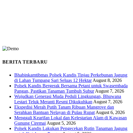
BERITA TERBARU
Bhabinkamtibmas Polsek Kandis Tinjau Perkebunan Jagung
di Lahan Tumpang Sari Seluas 12 Hektar
August 8, 2026
Polsek Kandis Bergerak Bersama Petani untuk Swasembada
Pangan, Pastikan Tanaman Tumbuh Subur
August 7, 2026
Wujudkan Generasi Muda Peduli Lingkungan, Bhuwana
Lestari Teluk Meranti Resmi Dikukuhkan
August 7, 2026
Ekspedisi Merah Putih Tanam Ribuan Mangrove dan
Serahkan Bantuan Nelayan di Pulau Rupat
August 6, 2026
Menggali Kearifan Lokal dan Kelestarian Alam di Kawasan
Gunung Ciremai
August 5, 2026
Polsek Kandis Lakukan Pengecekan Rutin Tanaman Jagung