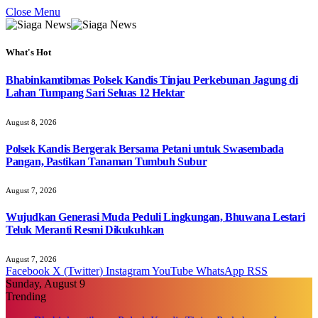
Close Menu
What's Hot
Bhabinkamtibmas Polsek Kandis Tinjau Perkebunan Jagung di
Lahan Tumpang Sari Seluas 12 Hektar
August 8, 2026
Polsek Kandis Bergerak Bersama Petani untuk Swasembada
Pangan, Pastikan Tanaman Tumbuh Subur
August 7, 2026
Wujudkan Generasi Muda Peduli Lingkungan, Bhuwana Lestari
Teluk Meranti Resmi Dikukuhkan
August 7, 2026
Facebook
X (Twitter)
Instagram
YouTube
WhatsApp
RSS
Sunday, August 9
Trending