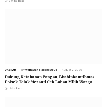
2 Mins Read
DAERAH
By
wartawan siaganews08
August 2, 2026
Dukung Ketahanan Pangan, Bhabinkamtibmas
Polsek Teluk Meranti Cek Lahan Milik Warga
1 Min Read