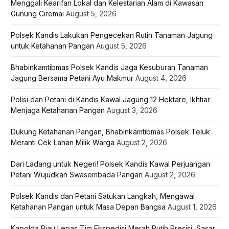
Menggali Kearifan Lokal dan Kelestarian Alam di Kawasan
Gunung Ciremai
August 5, 2026
Polsek Kandis Lakukan Pengecekan Rutin Tanaman Jagung
untuk Ketahanan Pangan
August 5, 2026
Bhabinkamtibmas Polsek Kandis Jaga Kesuburan Tanaman
Jagung Bersama Petani Ayu Makmur
August 4, 2026
Polisi dan Petani di Kandis Kawal Jagung 12 Hektare, Ikhtiar
Menjaga Ketahanan Pangan
August 3, 2026
Dukung Ketahanan Pangan, Bhabinkamtibmas Polsek Teluk
Meranti Cek Lahan Milik Warga
August 2, 2026
Dari Ladang untuk Negeri! Polsek Kandis Kawal Perjuangan
Petani Wujudkan Swasembada Pangan
August 2, 2026
Polsek Kandis dan Petani Satukan Langkah, Mengawal
Ketahanan Pangan untuk Masa Depan Bangsa
August 1, 2026
Kapolda Riau Lepas Tim Ekspedisi Merah Putih Presisi, Sasar