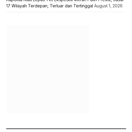
17 Wilayah Terdepan, Terluar dan Tertinggal
August 1, 2026