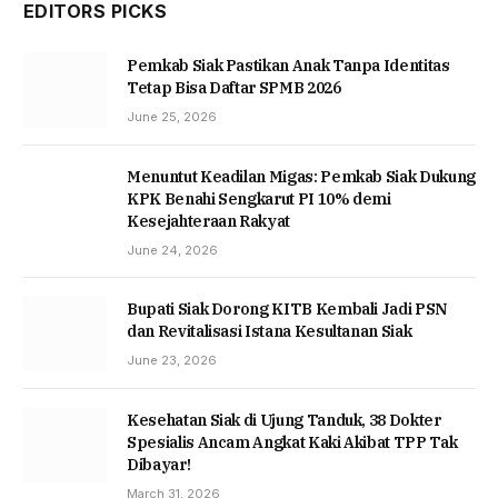
EDITORS PICKS
Pemkab Siak Pastikan Anak Tanpa Identitas
Tetap Bisa Daftar SPMB 2026
June 25, 2026
Menuntut Keadilan Migas: Pemkab Siak Dukung
KPK Benahi Sengkarut PI 10% demi
Kesejahteraan Rakyat
June 24, 2026
Bupati Siak Dorong KITB Kembali Jadi PSN
dan Revitalisasi Istana Kesultanan Siak
June 23, 2026
Kesehatan Siak di Ujung Tanduk, 38 Dokter
Spesialis Ancam Angkat Kaki Akibat TPP Tak
Dibayar!
March 31, 2026