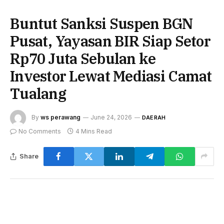
Buntut Sanksi Suspen BGN
Pusat, Yayasan BIR Siap Setor
Rp70 Juta Sebulan ke
Investor Lewat Mediasi Camat
Tualang
By
ws perawang
June 24, 2026
DAERAH
No Comments
4 Mins Read
Share