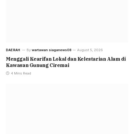
DAERAH
By
wartawan siaganews08
August 5, 2026
Menggali Kearifan Lokal dan Kelestarian Alam di
Kawasan Gunung Ciremai
4 Mins Read