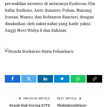
perwakilan investor di antaranya Syahroni Abu
Safar, Sudiono, Anto, Susanto, Pohan, Nanang
Irawan, Masno, dan Robinson Sianturi, dengan
disaksikan oleh saksi-saksi yang hadir yakni
Anggi Novi Widya S dan Sahniar.
Facebook
Twitter
LinkedIn
Telegram
WhatsApp
Copy
Link
PREVIOUS ARTICLE
NEXT ARTICLE
Bupati Siak Dorong KITB
Bhabinkamtibmas