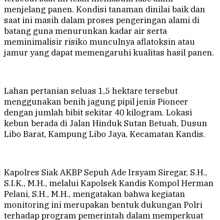
menjelang panen. Kondisi tanaman dinilai baik dan
saat ini masih dalam proses pengeringan alami di
batang guna menurunkan kadar air serta
meminimalisir risiko munculnya aflatoksin atau
jamur yang dapat memengaruhi kualitas hasil panen.
Lahan pertanian seluas 1,5 hektare tersebut
menggunakan benih jagung pipil jenis Pioneer
dengan jumlah bibit sekitar 40 kilogram. Lokasi
kebun berada di Jalan Hinduk Sutan Betuah, Dusun
Libo Barat, Kampung Libo Jaya, Kecamatan Kandis.
Kapolres Siak AKBP Sepuh Ade Irsyam Siregar, S.H.,
S.I.K., M.H., melalui Kapolsek Kandis Kompol Herman
Pelani, S.H., M.H., mengatakan bahwa kegiatan
monitoring ini merupakan bentuk dukungan Polri
terhadap program pemerintah dalam memperkuat