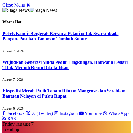
Close Menu
What's Hot
Polsek Kandis Bergerak Bersama Petani untuk Swasembada
Pangan, Pastikan Tanaman Tumbuh Subur
August 7, 2026
Wujudkan Generasi Muda Peduli Lingkungan, Bhuwana Lestari
Teluk Meranti Resmi Dikukuhkan
August 7, 2026
Ekspedisi Merah Putih Tanam Ribuan Mangrove dan Serahkan
Bantuan Nelayan di Pulau Rupat
August 6, 2026
Facebook
X (Twitter)
Instagram
YouTube
WhatsApp
RSS
Friday, August 7
Trending