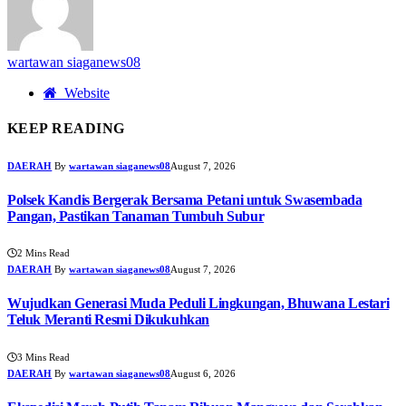
wartawan siaganews08
Website
KEEP READING
DAERAH
By
wartawan siaganews08
August 7, 2026
Polsek Kandis Bergerak Bersama Petani untuk Swasembada
Pangan, Pastikan Tanaman Tumbuh Subur
2 Mins Read
DAERAH
By
wartawan siaganews08
August 7, 2026
Wujudkan Generasi Muda Peduli Lingkungan, Bhuwana Lestari
Teluk Meranti Resmi Dikukuhkan
3 Mins Read
DAERAH
By
wartawan siaganews08
August 6, 2026