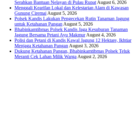
Serahkan Bantuan Nelayan di Pulau Rupat
August 6, 2026
Menggali Kearifan Lokal dan Kelestarian Alam di Kawasan
Gunung Ciremai
August 5, 2026
Polsek Kandis Lakukan Pengecekan Rutin Tanaman Jagung
untuk Ketahanan Pangan
August 5, 2026
Bhabinkamtibmas Polsek Kandis Jaga Kesuburan Tanaman
Jagung Bersama Petani Ayu Makmur
August 4, 2026
Polisi dan Petani di Kandis Kawal Jagung 12 Hektare, Ikhtiar
Menjaga Ketahanan Pangan
August 3, 2026
Dukung Ketahanan Pangan, Bhabinkamtibmas Polsek Teluk
Meranti Cek Lahan Milik Warga
August 2, 2026