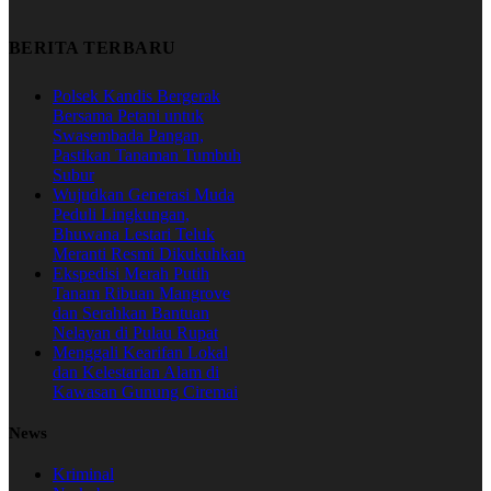
BERITA TERBARU
Polsek Kandis Bergerak
Bersama Petani untuk
Swasembada Pangan,
Pastikan Tanaman Tumbuh
Subur
Wujudkan Generasi Muda
Peduli Lingkungan,
Bhuwana Lestari Teluk
Meranti Resmi Dikukuhkan
Ekspedisi Merah Putih
Tanam Ribuan Mangrove
dan Serahkan Bantuan
Nelayan di Pulau Rupat
Menggali Kearifan Lokal
dan Kelestarian Alam di
Kawasan Gunung Ciremai
News
Kriminal