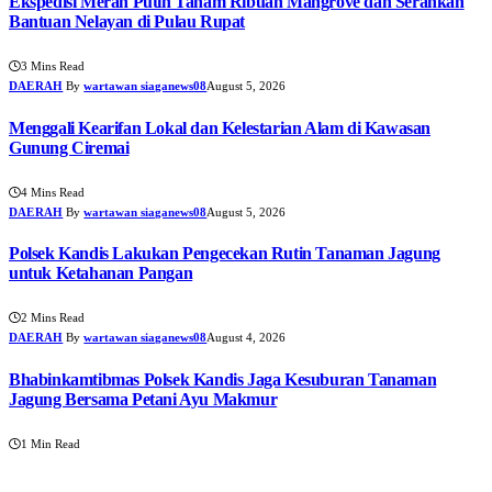
Ekspedisi Merah Putih Tanam Ribuan Mangrove dan Serahkan
Bantuan Nelayan di Pulau Rupat
3 Mins Read
DAERAH
By
wartawan siaganews08
August 5, 2026
Menggali Kearifan Lokal dan Kelestarian Alam di Kawasan
Gunung Ciremai
4 Mins Read
DAERAH
By
wartawan siaganews08
August 5, 2026
Polsek Kandis Lakukan Pengecekan Rutin Tanaman Jagung
untuk Ketahanan Pangan
2 Mins Read
DAERAH
By
wartawan siaganews08
August 4, 2026
Bhabinkamtibmas Polsek Kandis Jaga Kesuburan Tanaman
Jagung Bersama Petani Ayu Makmur
1 Min Read