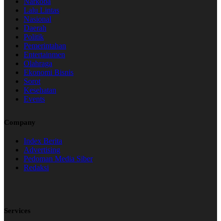
Narkoba
Lalu Lintas
Nasional
Daerah
Politik
Pemerintahan
Entertainmen
Olahraga
Ekonomi Bisnis
Sorot
Kesehatan
Events
Company
Index Berita
Advertising
Pedoman Media Siber
Redaksi
Services