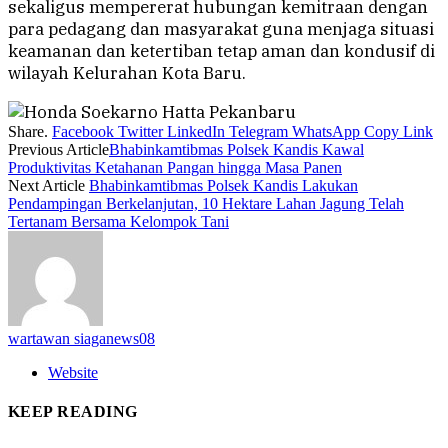
sekaligus mempererat hubungan kemitraan dengan
para pedagang dan masyarakat guna menjaga situasi
keamanan dan ketertiban tetap aman dan kondusif di
wilayah Kelurahan Kota Baru.
Share.
Facebook
Twitter
LinkedIn
Telegram
WhatsApp
Copy Link
Previous Article
Bhabinkamtibmas Polsek Kandis Kawal
Produktivitas Ketahanan Pangan hingga Masa Panen
Next Article
Bhabinkamtibmas Polsek Kandis Lakukan
Pendampingan Berkelanjutan, 10 Hektare Lahan Jagung Telah
Tertanam Bersama Kelompok Tani
wartawan siaganews08
Website
KEEP READING