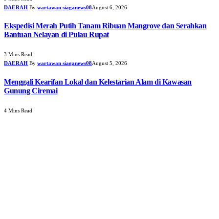
DAERAH
By
wartawan siaganews08
August 6, 2026
Ekspedisi Merah Putih Tanam Ribuan Mangrove dan Serahkan
Bantuan Nelayan di Pulau Rupat
3 Mins Read
DAERAH
By
wartawan siaganews08
August 5, 2026
Menggali Kearifan Lokal dan Kelestarian Alam di Kawasan
Gunung Ciremai
4 Mins Read