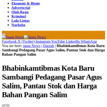
Ekonomi & Bisnis
Advertorial
Olah Raga
Kriminal
Lalu Lintas
Narkoba
Facebook
X (Twitter)
Instagram
YouTube
LinkedIn
WhatsApp
You are here:
siaga News
|
Daerah
|
Bhabinkamtibmas Kota Baru
Sambangi Pedagang Pasar Agus Salim, Pantau Stok dan Harga
Bahan Pangan Salim
Bhabinkamtibmas Kota Baru
Sambangi Pedagang Pasar Agus
Salim, Pantau Stok dan Harga
Bahan Pangan Salim