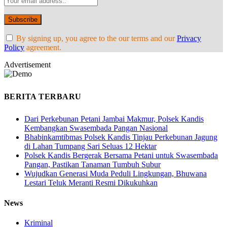
By signing up, you agree to the our terms and our
Privacy
Policy
agreement.
Advertisement
BERITA TERBARU
Dari Perkebunan Petani Jambai Makmur, Polsek Kandis
Kembangkan Swasembada Pangan Nasional
Bhabinkamtibmas Polsek Kandis Tinjau Perkebunan Jagung
di Lahan Tumpang Sari Seluas 12 Hektar
Polsek Kandis Bergerak Bersama Petani untuk Swasembada
Pangan, Pastikan Tanaman Tumbuh Subur
Wujudkan Generasi Muda Peduli Lingkungan, Bhuwana
Lestari Teluk Meranti Resmi Dikukuhkan
News
Kriminal