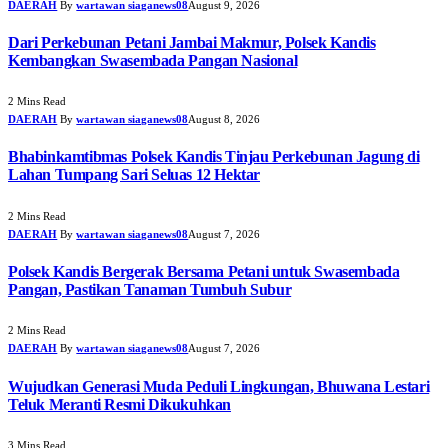
DAERAH
By
wartawan siaganews08
August 9, 2026
Dari Perkebunan Petani Jambai Makmur, Polsek Kandis
Kembangkan Swasembada Pangan Nasional
2 Mins Read
DAERAH
By
wartawan siaganews08
August 8, 2026
Bhabinkamtibmas Polsek Kandis Tinjau Perkebunan Jagung di
Lahan Tumpang Sari Seluas 12 Hektar
2 Mins Read
DAERAH
By
wartawan siaganews08
August 7, 2026
Polsek Kandis Bergerak Bersama Petani untuk Swasembada
Pangan, Pastikan Tanaman Tumbuh Subur
2 Mins Read
DAERAH
By
wartawan siaganews08
August 7, 2026
Wujudkan Generasi Muda Peduli Lingkungan, Bhuwana Lestari
Teluk Meranti Resmi Dikukuhkan
3 Mins Read