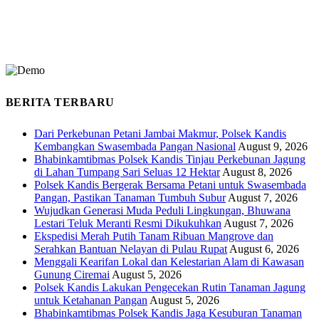
BERITA TERBARU
Dari Perkebunan Petani Jambai Makmur, Polsek Kandis
Kembangkan Swasembada Pangan Nasional
August 9, 2026
Bhabinkamtibmas Polsek Kandis Tinjau Perkebunan Jagung
di Lahan Tumpang Sari Seluas 12 Hektar
August 8, 2026
Polsek Kandis Bergerak Bersama Petani untuk Swasembada
Pangan, Pastikan Tanaman Tumbuh Subur
August 7, 2026
Wujudkan Generasi Muda Peduli Lingkungan, Bhuwana
Lestari Teluk Meranti Resmi Dikukuhkan
August 7, 2026
Ekspedisi Merah Putih Tanam Ribuan Mangrove dan
Serahkan Bantuan Nelayan di Pulau Rupat
August 6, 2026
Menggali Kearifan Lokal dan Kelestarian Alam di Kawasan
Gunung Ciremai
August 5, 2026
Polsek Kandis Lakukan Pengecekan Rutin Tanaman Jagung
untuk Ketahanan Pangan
August 5, 2026
Bhabinkamtibmas Polsek Kandis Jaga Kesuburan Tanaman