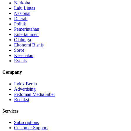
Narkoba
Lalu Lintas
Nasional
Daerah
Politik
Pemerintahan
Entertainmen
Olahraga
Ekonomi Bisnis
Sorot
Kesehatan
Events
Company
Index Berita
Advertising
Pedoman Media Siber
Redaksi
Services
Subscriptions
Customer Support