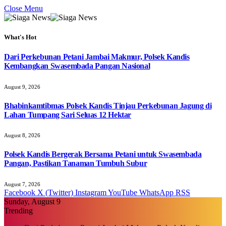
Close Menu
What's Hot
Dari Perkebunan Petani Jambai Makmur, Polsek Kandis
Kembangkan Swasembada Pangan Nasional
August 9, 2026
Bhabinkamtibmas Polsek Kandis Tinjau Perkebunan Jagung di
Lahan Tumpang Sari Seluas 12 Hektar
August 8, 2026
Polsek Kandis Bergerak Bersama Petani untuk Swasembada
Pangan, Pastikan Tanaman Tumbuh Subur
August 7, 2026
Facebook
X (Twitter)
Instagram
YouTube
WhatsApp
RSS
Sunday, August 9
Trending