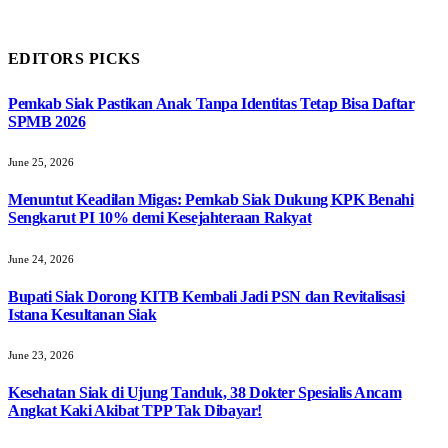
EDITORS PICKS
Pemkab Siak Pastikan Anak Tanpa Identitas Tetap Bisa Daftar
SPMB 2026
June 25, 2026
Menuntut Keadilan Migas: Pemkab Siak Dukung KPK Benahi
Sengkarut PI 10% demi Kesejahteraan Rakyat
June 24, 2026
Bupati Siak Dorong KITB Kembali Jadi PSN dan Revitalisasi
Istana Kesultanan Siak
June 23, 2026
Kesehatan Siak di Ujung Tanduk, 38 Dokter Spesialis Ancam
Angkat Kaki Akibat TPP Tak Dibayar!