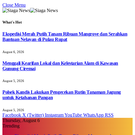
Close Menu
What's Hot
Ekspedisi Merah Putih Tanam Ribuan Mangrove dan Serahkan
Bantuan Nelayan di Pulau Rupat
August 6, 2026
Menggali Kearifan Lokal dan Kelestarian Alam di Kawasan
Gunung Ciremai
August 5, 2026
Polsek Kandis Lakukan Pengecekan Rutin Tanaman Jagung
untuk Ketahanan Pangan
August 5, 2026
Facebook
X (Twitter)
Instagram
YouTube
WhatsApp
RSS
Thursday, August 6
Trending