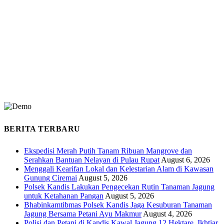
BERITA TERBARU
Ekspedisi Merah Putih Tanam Ribuan Mangrove dan
Serahkan Bantuan Nelayan di Pulau Rupat
August 6, 2026
Menggali Kearifan Lokal dan Kelestarian Alam di Kawasan
Gunung Ciremai
August 5, 2026
Polsek Kandis Lakukan Pengecekan Rutin Tanaman Jagung
untuk Ketahanan Pangan
August 5, 2026
Bhabinkamtibmas Polsek Kandis Jaga Kesuburan Tanaman
Jagung Bersama Petani Ayu Makmur
August 4, 2026
Polisi dan Petani di Kandis Kawal Jagung 12 Hektare, Ikhtiar