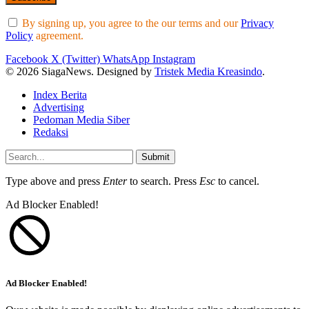
By signing up, you agree to the our terms and our
Privacy
Policy
agreement.
Facebook
X (Twitter)
WhatsApp
Instagram
© 2026 SiagaNews. Designed by
Tristek Media Kreasindo
.
Index Berita
Advertising
Pedoman Media Siber
Redaksi
Submit
Type above and press
Enter
to search. Press
Esc
to cancel.
Ad Blocker Enabled!
Ad Blocker Enabled!