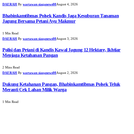
DAERAH
By
wartawan siaganews08
August 4, 2026
Bhabinkamtibmas Polsek Kandis Jaga Kesuburan Tanaman
Jagung Bersama Petani Ayu Makmur
1 Min Read
DAERAH
By
wartawan siaganews08
August 3, 2026
Polisi dan Petani di Kandis Kawal Jagung 12 Hektare, Ikhtiar
Menjaga Ketahanan Pangan
2 Mins Read
DAERAH
By
wartawan siaganews08
August 2, 2026
Dukung Ketahanan Pangan, Bhabinkamtibmas Polsek Teluk
Meranti Cek Lahan Milik Warga
1 Min Read