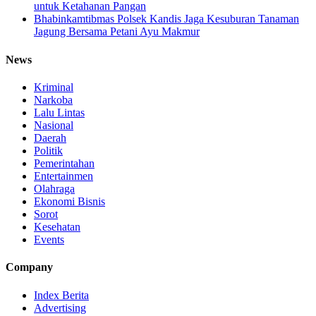
untuk Ketahanan Pangan
Bhabinkamtibmas Polsek Kandis Jaga Kesuburan Tanaman
Jagung Bersama Petani Ayu Makmur
News
Kriminal
Narkoba
Lalu Lintas
Nasional
Daerah
Politik
Pemerintahan
Entertainmen
Olahraga
Ekonomi Bisnis
Sorot
Kesehatan
Events
Company
Index Berita
Advertising