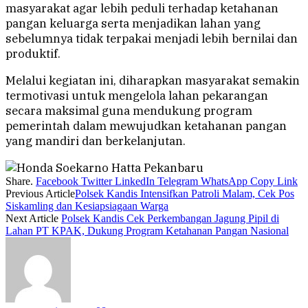
masyarakat agar lebih peduli terhadap ketahanan
pangan keluarga serta menjadikan lahan yang
sebelumnya tidak terpakai menjadi lebih bernilai dan
produktif.
Melalui kegiatan ini, diharapkan masyarakat semakin
termotivasi untuk mengelola lahan pekarangan
secara maksimal guna mendukung program
pemerintah dalam mewujudkan ketahanan pangan
yang mandiri dan berkelanjutan.
Share.
Facebook
Twitter
LinkedIn
Telegram
WhatsApp
Copy Link
Previous Article
Polsek Kandis Intensifkan Patroli Malam, Cek Pos
Siskamling dan Kesiapsiagaan Warga
Next Article
Polsek Kandis Cek Perkembangan Jagung Pipil di
Lahan PT KPAK, Dukung Program Ketahanan Pangan Nasional