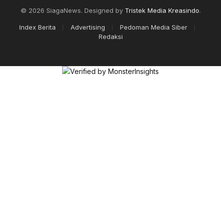
© 2026 SiagaNews. Designed by
Tristek Media Kreasindo
.
Index Berita
Advertising
Pedoman Media Siber
Redaksi