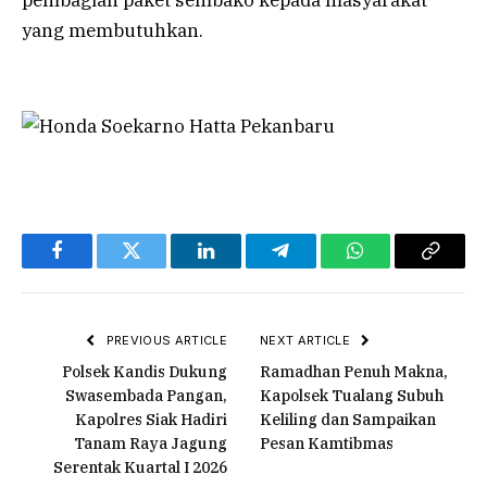
yang membutuhkan.
Facebook
Twitter
LinkedIn
Telegram
WhatsApp
Copy
Link
PREVIOUS ARTICLE
NEXT ARTICLE
Polsek Kandis Dukung
Ramadhan Penuh Makna,
Swasembada Pangan,
Kapolsek Tualang Subuh
Kapolres Siak Hadiri
Keliling dan Sampaikan
Tanam Raya Jagung
Pesan Kamtibmas
Serentak Kuartal I 2026