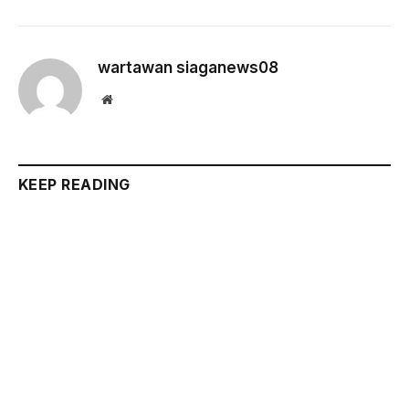
wartawan siaganews08
Website
KEEP READING