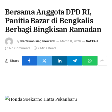
Bersama Anggota DPD RI,
Panitia Bazar di Bengkalis
Berbagi Bingkisan Ramadan
By
wartawan siaganews08
March 8, 2026
DAERAH
No Comments
2 Mins Read
Share