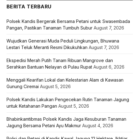
BERITA TERBARU
Polsek Kandis Bergerak Bersama Petani untuk Swasembada
Pangan, Pastikan Tanaman Tumbuh Subur
August 7, 2026
Wujudkan Generasi Muda Peduli Lingkungan, Bhuwana
Lestari Teluk Meranti Resmi Dikukuhkan
August 7, 2026
Ekspedisi Merah Putih Tanam Ribuan Mangrove dan
Serahkan Bantuan Nelayan di Pulau Rupat
August 6, 2026
Menggali Kearifan Lokal dan Kelestarian Alam di Kawasan
Gunung Ciremai
August 5, 2026
Polsek Kandis Lakukan Pengecekan Rutin Tanaman Jagung
untuk Ketahanan Pangan
August 5, 2026
Bhabinkamtibmas Polsek Kandis Jaga Kesuburan Tanaman
Jagung Bersama Petani Ayu Makmur
August 4, 2026
Polisi dan Petani di Kandis Kawal Jagung 12 Hektare, Ikhtiar