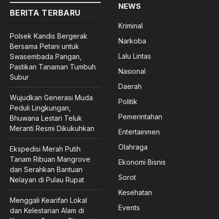
NEWS
BERITA TERBARU
Kriminal
Polsek Kandis Bergerak
Narkoba
Bersama Petani untuk
Lalu Lintas
Swasembada Pangan,
Pastikan Tanaman Tumbuh
Nasional
Subur
Daerah
Wujudkan Generasi Muda
Politik
Peduli Lingkungan,
Pemerintahan
Bhuwana Lestari Teluk
Meranti Resmi Dikukuhkan
Entertainmen
Olahraga
Ekspedisi Merah Putih
Tanam Ribuan Mangrove
Ekonomi Bisnis
dan Serahkan Bantuan
Sorot
Nelayan di Pulau Rupat
Kesehatan
Menggali Kearifan Lokal
Events
dan Kelestarian Alam di