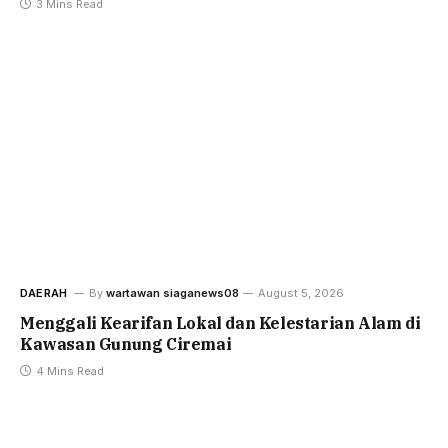
3 Mins Read
DAERAH
By
wartawan siaganews08
August 5, 2026
Menggali Kearifan Lokal dan Kelestarian Alam di
Kawasan Gunung Ciremai
4 Mins Read