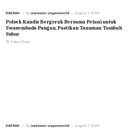
DAERAH
By
wartawan siaganews08
August 7, 2026
Polsek Kandis Bergerak Bersama Petani untuk
Swasembada Pangan, Pastikan Tanaman Tumbuh
Subur
2 Mins Read
DAERAH
By
wartawan siaganews08
August 7, 2026