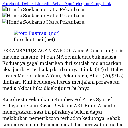
Facebook
Twitter
LinkedIn
WhatsApp
Telegram
Copy Link
foto ilustrasi (net)
PEKANBARU,SIAGANEWS.CO- Apees! Dua orang pria
masing-masing, FI dan MA remuk digebuk massa.
Keduanya gagal melarikan diri setelah melancarkan
aksi jambret terhadap korbannya, Linda (47) di Halte
Trans Metro Jalan A.Yani, Pekanbaru, Ahad (20/9/15)
dinihari. Kini keduanya harus menjalani perawatan
medis akibat luka disekujur tubuhnya.
Kapolresta Pekanbaru Kombes Pol Aries Syarief
Hidayat melalui Kasat Reskrim AKP Bimo Arianto
menegaskan, saat ini pihaknya belum dapat
melakukan pemeriksaan terhadap keduanya. Sebab
keduanya dalam keadaan sakit dan perawatan medis.