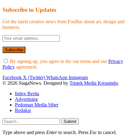
Subscribe to Updates
Get the latest creative news from FooBar about art, design and
business.
By signing up, you agree to the our terms and our
Privacy
Policy
agreement.
Facebook
X (Twitter)
WhatsApp
Instagram
© 2026 SiagaNews. Designed by
Tristek Media Kreasindo
.
Index Berita
Advertising
Pedoman Media Siber
Redaksi
Submit
Type above and press
Enter
to search. Press
Esc
to cancel.