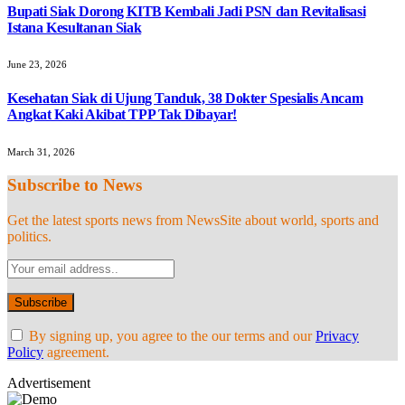
Bupati Siak Dorong KITB Kembali Jadi PSN dan Revitalisasi
Istana Kesultanan Siak
June 23, 2026
Kesehatan Siak di Ujung Tanduk, 38 Dokter Spesialis Ancam
Angkat Kaki Akibat TPP Tak Dibayar!
March 31, 2026
Subscribe to News
Get the latest sports news from NewsSite about world, sports and
politics.
By signing up, you agree to the our terms and our
Privacy
Policy
agreement.
Advertisement