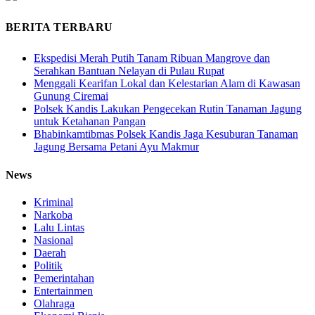
BERITA TERBARU
Ekspedisi Merah Putih Tanam Ribuan Mangrove dan
Serahkan Bantuan Nelayan di Pulau Rupat
Menggali Kearifan Lokal dan Kelestarian Alam di Kawasan
Gunung Ciremai
Polsek Kandis Lakukan Pengecekan Rutin Tanaman Jagung
untuk Ketahanan Pangan
Bhabinkamtibmas Polsek Kandis Jaga Kesuburan Tanaman
Jagung Bersama Petani Ayu Makmur
News
Kriminal
Narkoba
Lalu Lintas
Nasional
Daerah
Politik
Pemerintahan
Entertainmen
Olahraga