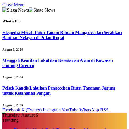
Close Menu
What's Hot
Ekspedisi Merah Putih Tanam Ribuan Mangrove dan Serahkan
Bantuan Nelayan di Pulau Rupat
August 6, 2026
Menggali Kearifan Lokal dan Kelestarian Alam di Kawasan
Gunung Ciremai
August 5, 2026
Polsek Kandis Lakukan Pengecekan Rutin Tanaman Jagung
untuk Ketahanan Pangan
August 5, 2026
Facebook
X (Twitter)
Instagram
YouTube
WhatsApp
RSS
Thursday, August 6
Trending