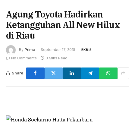
Agung Toyota Hadirkan
Ketangguhan All New Hilux
di Riau
By
Prima
September 17, 2015
EKBIS
No Comments
3 Mins Read
Share