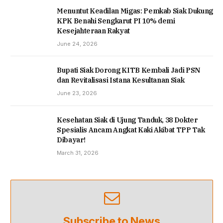
Menuntut Keadilan Migas: Pemkab Siak Dukung
KPK Benahi Sengkarut PI 10% demi
Kesejahteraan Rakyat
June 24, 2026
Bupati Siak Dorong KITB Kembali Jadi PSN
dan Revitalisasi Istana Kesultanan Siak
June 23, 2026
Kesehatan Siak di Ujung Tanduk, 38 Dokter
Spesialis Ancam Angkat Kaki Akibat TPP Tak
Dibayar!
March 31, 2026
Subscribe to News