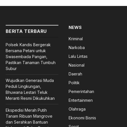
NEWS
BERITA TERBARU
Kriminal
Polsek Kandis Bergerak
Narkoba
Bersama Petani untuk
Lalu Lintas
Swasembada Pangan,
Pastikan Tanaman Tumbuh
Nasional
Subur
Daerah
Wujudkan Generasi Muda
Politik
Peduli Lingkungan,
Pemerintahan
Bhuwana Lestari Teluk
Meranti Resmi Dikukuhkan
Entertainmen
Olahraga
Ekspedisi Merah Putih
Tanam Ribuan Mangrove
Ekonomi Bisnis
dan Serahkan Bantuan
Sorot