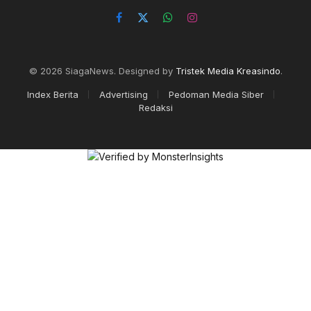
Facebook
X
WhatsApp
Instagram
(Twitter)
© 2026 SiagaNews. Designed by
Tristek Media Kreasindo
.
Index Berita
Advertising
Pedoman Media Siber
Redaksi