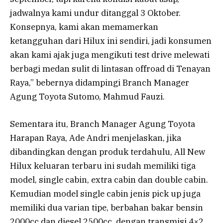
jadwalnya kami undur ditanggal 3 Oktober.
Konsepnya, kami akan memamerkan
ketangguhan dari Hilux ini sendiri, jadi konsumen
akan kami ajak juga mengikuti test drive melewati
berbagi medan sulit di lintasan offroad di Tenayan
Raya,” bebernya didampingi Branch Manager
Agung Toyota Sutomo, Mahmud Fauzi.
Sementara itu, Branch Manager Agung Toyota
Harapan Raya, Ade Andri menjelaskan, jika
dibandingkan dengan produk terdahulu, All New
Hilux keluaran terbaru ini sudah memiliki tiga
model, single cabin, extra cabin dan double cabin.
Kemudian model single cabin jenis pick up juga
memiliki dua varian tipe, berbahan bakar bensin
2000cc dan diesel 2500cc, dengan transmisi 4×2.