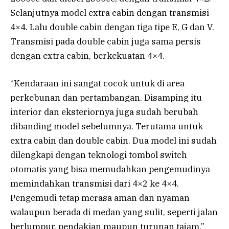
Selanjutnya model extra cabin dengan transmisi
4×4. Lalu double cabin dengan tiga tipe E, G dan V.
Transmisi pada double cabin juga sama persis
dengan extra cabin, berkekuatan 4×4.
“Kendaraan ini sangat cocok untuk di area
perkebunan dan pertambangan. Disamping itu
interior dan eksteriornya juga sudah berubah
dibanding model sebelumnya. Terutama untuk
extra cabin dan double cabin. Dua model ini sudah
dilengkapi dengan teknologi tombol switch
otomatis yang bisa memudahkan pengemudinya
memindahkan transmisi dari 4×2 ke 4×4.
Pengemudi tetap merasa aman dan nyaman
walaupun berada di medan yang sulit, seperti jalan
berlumpur, pendakian maupun turunan tajam,”