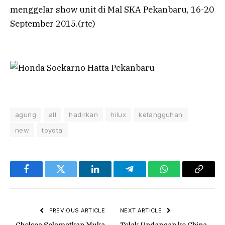
menggelar show unit di Mal SKA Pekanbaru, 16-20
September 2015.(rtc)
agung
all
hadirkan
hilux
ketangguhan
new
toyota
Facebook
Twitter
LinkedIn
Telegram
WhatsApp
Copy
Link
PREVIOUS ARTICLE
NEXT ARTICLE