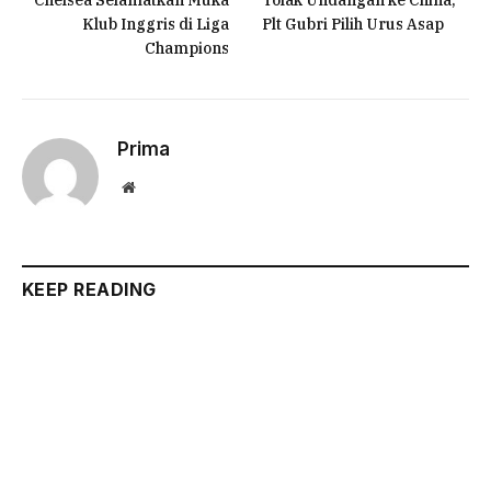
Chelsea Selamatkan Muka
Tolak Undangan ke China,
Klub Inggris di Liga
Plt Gubri Pilih Urus Asap
Champions
Prima
Website
KEEP READING