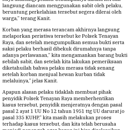
langsung diancam menggunakan sabit oleh pelaku,
beruntung perkelahian tersebut segera dilerai oleh
warga,” terang Kanit.
Korban yang merasa terancam akhirnya langsung
melaporkan peristiwa tersebut ke Polsek Tenayan
Raya, dan setelah mengumpulkan semua bukti serta
saksi pelaku berhasil dibekuk dirumahnya tanpa
adanya perlawanan,” kita mengamankan barang bukti
sebilah sabit, dan setelah kita lakukan pemeriksaan
diketahuilah bahwa pelaku merasa tidak senang
setelah korban menjual hewan kurban tidak
melaluinya,” jelas Kanit.
Apapun alasan pelaku tidaklah membuat pihak
penyidik Polsek Tenayan Raya memberhentikan
kasus tersebut, penyidik menjeratnya dengan pasal
pasal 2 ayat 1 UU No 12 tahun 1951 ttg UU darurat jo
pasal 335 KUHP,” kita masih melakukan proses
terhadap kasus tersebut, dan kita telah berusaha