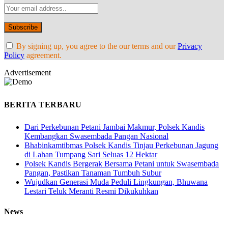
By signing up, you agree to the our terms and our
Privacy
Policy
agreement.
Advertisement
BERITA TERBARU
Dari Perkebunan Petani Jambai Makmur, Polsek Kandis
Kembangkan Swasembada Pangan Nasional
Bhabinkamtibmas Polsek Kandis Tinjau Perkebunan Jagung
di Lahan Tumpang Sari Seluas 12 Hektar
Polsek Kandis Bergerak Bersama Petani untuk Swasembada
Pangan, Pastikan Tanaman Tumbuh Subur
Wujudkan Generasi Muda Peduli Lingkungan, Bhuwana
Lestari Teluk Meranti Resmi Dikukuhkan
News