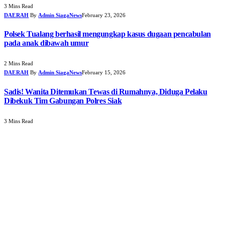
3 Mins Read
DAERAH
By
Admin SiagaNews
February 23, 2026
Polsek Tualang berhasil mengungkap kasus dugaan pencabulan
pada anak dibawah umur
2 Mins Read
DAERAH
By
Admin SiagaNews
February 15, 2026
Sadis! Wanita Ditemukan Tewas di Rumahnya, Diduga Pelaku
Dibekuk Tim Gabungan Polres Siak
3 Mins Read