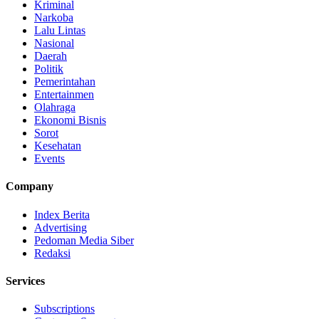
Kriminal
Narkoba
Lalu Lintas
Nasional
Daerah
Politik
Pemerintahan
Entertainmen
Olahraga
Ekonomi Bisnis
Sorot
Kesehatan
Events
Company
Index Berita
Advertising
Pedoman Media Siber
Redaksi
Services
Subscriptions