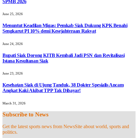
SPMB 2026
June 25, 2026
Menuntut Keadilan Migas: Pemkab Siak Dukung KPK Benahi
Sengkarut PI 10% demi Kesejahteraan Rakyat
June 24, 2026
Bupati Siak Dorong KITB Kembali Jadi PSN dan Revitalisasi
Istana Kesultanan Siak
June 23, 2026
Kesehatan Siak di Ujung Tanduk, 38 Dokter Spesialis Ancam
Angkat Kaki Akibat TPP Tak Dibayar!
March 31, 2026
Subscribe to News
Get the latest sports news from NewsSite about world, sports and
politics.