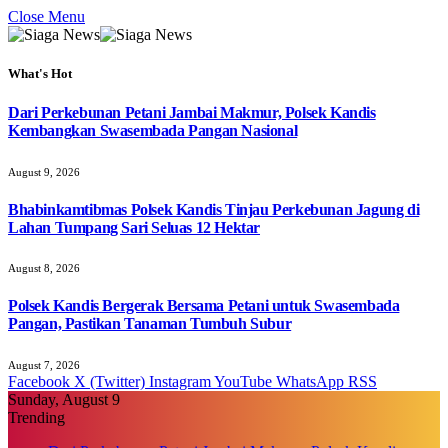
Close Menu
What's Hot
Dari Perkebunan Petani Jambai Makmur, Polsek Kandis
Kembangkan Swasembada Pangan Nasional
August 9, 2026
Bhabinkamtibmas Polsek Kandis Tinjau Perkebunan Jagung di
Lahan Tumpang Sari Seluas 12 Hektar
August 8, 2026
Polsek Kandis Bergerak Bersama Petani untuk Swasembada
Pangan, Pastikan Tanaman Tumbuh Subur
August 7, 2026
Facebook
X (Twitter)
Instagram
YouTube
WhatsApp
RSS
Sunday, August 9
Trending