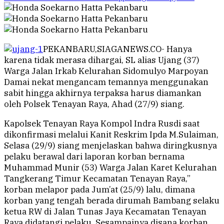
PEKANBARU,SIAGANEWS.CO- Hanya
karena tidak merasa dihargai, SL alias Ujang (37)
Warga Jalan Irkab Kelurahan Sidomulyo Marpoyan
Damai nekat mengancam temannya menggunakan
sabit hingga akhirnya terpaksa harus diamankan
oleh Polsek Tenayan Raya, Ahad (27/9) siang.
Kapolsek Tenayan Raya Kompol Indra Rusdi saat
dikonfirmasi melalui Kanit Reskrim Ipda M.Sulaiman,
Selasa (29/9) siang menjelaskan bahwa diringkusnya
pelaku berawal dari laporan korban bernama
Muhammad Munir (53) Warga Jalan Karet Kelurahan
Tangkerang Timur Kecamatan Tenayan Raya,”
korban melapor pada Jum’at (25/9) lalu, dimana
korban yang tengah berada dirumah Bambang selaku
ketua RW di Jalan Tunas Jaya Kecamatan Tenayan
Raya didatangi pelaku. Sesampainya disana korban