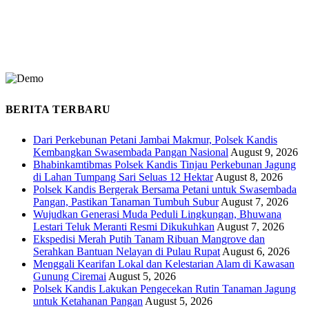
BERITA TERBARU
Dari Perkebunan Petani Jambai Makmur, Polsek Kandis
Kembangkan Swasembada Pangan Nasional
August 9, 2026
Bhabinkamtibmas Polsek Kandis Tinjau Perkebunan Jagung
di Lahan Tumpang Sari Seluas 12 Hektar
August 8, 2026
Polsek Kandis Bergerak Bersama Petani untuk Swasembada
Pangan, Pastikan Tanaman Tumbuh Subur
August 7, 2026
Wujudkan Generasi Muda Peduli Lingkungan, Bhuwana
Lestari Teluk Meranti Resmi Dikukuhkan
August 7, 2026
Ekspedisi Merah Putih Tanam Ribuan Mangrove dan
Serahkan Bantuan Nelayan di Pulau Rupat
August 6, 2026
Menggali Kearifan Lokal dan Kelestarian Alam di Kawasan
Gunung Ciremai
August 5, 2026
Polsek Kandis Lakukan Pengecekan Rutin Tanaman Jagung
untuk Ketahanan Pangan
August 5, 2026