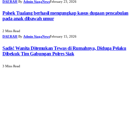
DAERAH
By
Admin SiagaNews
February 23, 2026
Polsek Tualang berhasil mengungkap kasus dugaan pencabulan
pada anak dibawah umur
2 Mins Read
DAERAH
By
Admin SiagaNews
February 15, 2026
Sadis! Wanita Ditemukan Tewas di Rumahnya, Diduga Pelaku
Dibekuk Tim Gabungan Polres Siak
3 Mins Read