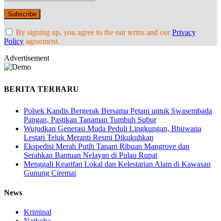
By signing up, you agree to the our terms and our
Privacy
Policy
agreement.
Advertisement
BERITA TERBARU
Polsek Kandis Bergerak Bersama Petani untuk Swasembada
Pangan, Pastikan Tanaman Tumbuh Subur
Wujudkan Generasi Muda Peduli Lingkungan, Bhuwana
Lestari Teluk Meranti Resmi Dikukuhkan
Ekspedisi Merah Putih Tanam Ribuan Mangrove dan
Serahkan Bantuan Nelayan di Pulau Rupat
Menggali Kearifan Lokal dan Kelestarian Alam di Kawasan
Gunung Ciremai
News
Kriminal
Narkoba