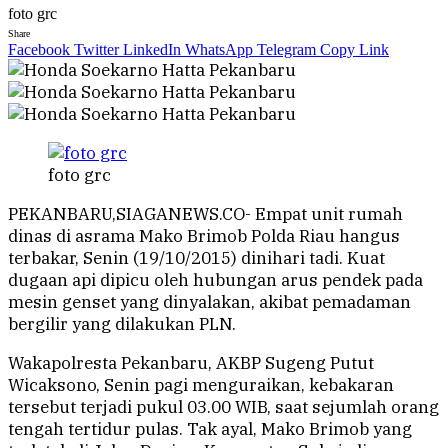
foto grc
Share
Facebook
Twitter
LinkedIn
WhatsApp
Telegram
Copy Link
foto grc
PEKANBARU,SIAGANEWS.CO- Empat unit rumah
dinas di asrama Mako Brimob Polda Riau hangus
terbakar, Senin (19/10/2015) dinihari tadi. Kuat
dugaan api dipicu oleh hubungan arus pendek pada
mesin genset yang dinyalakan, akibat pemadaman
bergilir yang dilakukan PLN.
Wakapolresta Pekanbaru, AKBP Sugeng Putut
Wicaksono, Senin pagi menguraikan, kebakaran
tersebut terjadi pukul 03.00 WIB, saat sejumlah orang
tengah tertidur pulas. Tak ayal, Mako Brimob yang