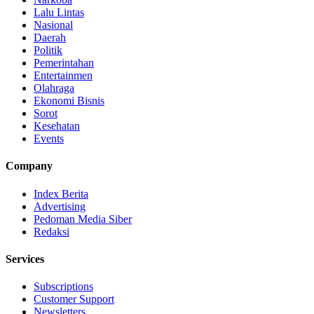
Lalu Lintas
Nasional
Daerah
Politik
Pemerintahan
Entertainmen
Olahraga
Ekonomi Bisnis
Sorot
Kesehatan
Events
Company
Index Berita
Advertising
Pedoman Media Siber
Redaksi
Services
Subscriptions
Customer Support
Newsletters