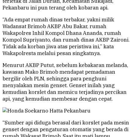
terletak di Jalan Durian, Kecamatan Sukajadi,
Pekanbaru ini pun terang oleh kobaran api.
“Ada empat rumah dinas terbakar, yakni milik
Wadansat Brimob AKBP Abu Bakar, rumah
Wakapolres Inhil Kompol Dhana Ananda, rumah
Kompol Supriyanto, dan rumah dinas AKBP Zaironi.
Tidak ada korban jiwa atas peristiwa ini,” kata
Wakapolresta melalui pesan singkatnya.
Menurut AKBP Putut, sebelum kebakaran melanda,
kawasan Mako Brimob mendapat pemadaman
bergilir oleh PLN, sehingga para penghuni
menyalakan mesin genset. Genset inilah yang
kemudian korslet dan memicu terjadinya percikan
api, yang kemudian membesar dengan cepat.
“Sumber api diduga berasal dari korslet pada mesin
genset dengan pengaturan otomatis yang berada di
rumah Wakasat Brimob. Saat itu mati lampu.